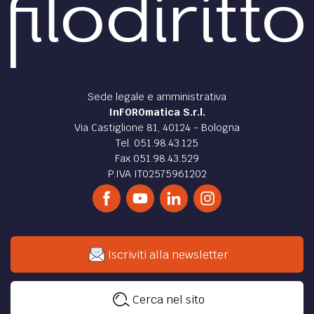
Sede legale e amministrativa
InFOROmatica S.r.l.
Via Castiglione 81, 40124 - Bologna
Tel. 051.98.43.125
Fax 051.98.43.529
P.IVA IT02575961202
Iscriviti alla newsletter
Cerca nel sito