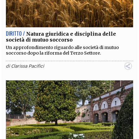
DIRITTO /
Natura giuridica e disciplina delle
società di mutuo soccorso
Un approfondimento riguardo alle società di mutuo
soccorso dopo la riforma del Terzo Settore.
di
Clarissa Pacifici