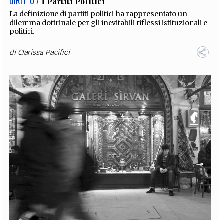
DIRITTO /
I Partiti Politici
La definizione di partiti politici ha rappresentato un
dilemma dottrinale per gli inevitabili riflessi istituzionali e
politici.
di
Clarissa Pacifici