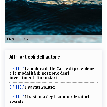
EXTRA
CODICI
RUBRICHE
LIBRI
PROCEEDINGS
PUBBLICITÀ
CONTATTI
SOCIAL MEDIA
TERZO SETTORE
Altri articoli dell'autore
DIRITTO /
La natura delle Casse di previdenza
e le modalità di gestione degli
investimenti finanziari
DIRITTO /
I Partiti Politici
DIRITTO /
Il sistema degli ammortizzatori
sociali