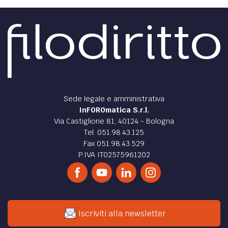
Sede legale e amministrativa
InFOROmatica S.r.l.
Via Castiglione 81, 40124 - Bologna
Tel. 051.98.43.125
Fax 051.98.43.529
P.IVA IT02575961202
Iscriviti alla newsletter