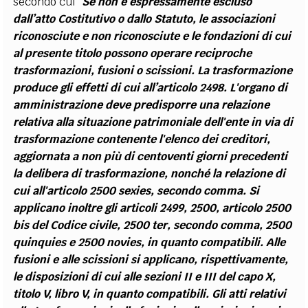
secondo cui
“
Se non è espressamente escluso
dall’atto Costitutivo o dallo Statuto, le associazioni
riconosciute e non riconosciute e le fondazioni di cui
al presente titolo possono operare reciproche
trasformazioni, fusioni o scissioni. La trasformazione
produce gli effetti di cui all’articolo 2498. L'organo di
amministrazione deve predisporre una relazione
relativa alla situazione patrimoniale dell'ente in via di
trasformazione contenente l'elenco dei creditori,
aggiornata a non più di centoventi giorni precedenti
la delibera di trasformazione, nonché la relazione di
cui all'articolo 2500 sexies, secondo comma. Si
applicano inoltre gli articoli 2499, 2500, articolo 2500
bis del Codice civile, 2500 ter, secondo comma, 2500
quinquies e 2500 novies, in quanto compatibili. Alle
fusioni e alle scissioni si applicano, rispettivamente,
le disposizioni di cui alle sezioni II e III del capo X,
titolo V, libro V, in quanto compatibili. Gli atti relativi