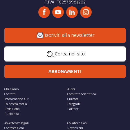
P.IVA IT02575961202
Iscriviti alla newsletter
Cerca nel sito
ABBONAMENTI
Chi siamo
Autori
Contatti
Comitato scientifico
Inforomatica S.r.l.
Curatori
La nostra storia
Fotografi
Redazione
Partner
Pubblicità
Avvertenze legali
Collaborazioni
Contestazioni
Recensioni