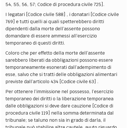
54, 55, 56, 57; Codice di procedura civile 725].
I legatari [Codice civile 588] , i donatari [Codice civile
769] e tutti quelli ai quali spetterebbero diritti
dipendenti dalla morte dell’assente possono
domandare di essere ammessi all’esercizio
temporaneo di questi diritti.
Coloro che per effetto della morte dell’assente
sarebbero liberati da obbligazioni possono essere
temporaneamente esonerati dall’adempimento di
esse, salvo che si tratti delle obbligazioni alimentari
previste dall’articolo 434 [Codice civile 63] .
Per ottenere l’immissione nel possesso, l’esercizio
temporaneo dei diritti o la liberazione temporanea
dalle obbligazioni si deve dare cauzione [Codice di
procedura civile 119] nella somma determinata dal
tribunale; se taluno non sia in grado di darla, il
tribunale può stabilire altre cautele, avuto riguardo