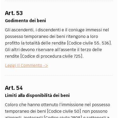
Art. 53
Godimento dei beni
Gli ascendenti, i discendenti e il coniuge immessi nel
possesso temporaneo dei beni ritengono a loro
profitto la totalità delle rendite [Codice civile 55, 536].
Gli altri devono riservare all’assente il terzo delle
rendite [Codice di procedura civile 725].
Leggi Il Commento ->
Art. 54
Limiti alla disponibilità dei beni
Coloro che hanno ottenuto l’immissione nel possesso
temporaneo dei beni [Codice civile 50] non possono
alienarli, ipotecarli [Codice civile 2808] o sottoporli a