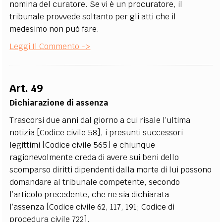
nomina del curatore. Se vi è un procuratore, il
tribunale provvede soltanto per gli atti che il
medesimo non può fare.
Leggi Il Commento ->
Art. 49
Dichiarazione di assenza
Trascorsi due anni dal giorno a cui risale l’ultima
notizia [Codice civile 58], i presunti successori
legittimi [Codice civile 565] e chiunque
ragionevolmente creda di avere sui beni dello
scomparso diritti dipendenti dalla morte di lui possono
domandare al tribunale competente, secondo
l’articolo precedente, che ne sia dichiarata
l’assenza [Codice civile 62, 117, 191; Codice di
procedura civile 722].