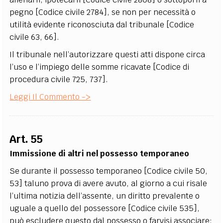
pegno [Codice civile 2784], se non per necessità o
utilità evidente riconosciuta dal tribunale [Codice
civile 63, 66].
Il tribunale nell’autorizzare questi atti dispone circa
l’uso e l’impiego delle somme ricavate [Codice di
procedura civile 725, 737].
Leggi Il Commento ->
Art. 55
Immissione di altri nel possesso temporaneo
Se durante il possesso temporaneo [Codice civile 50,
53] taluno prova di avere avuto, al giorno a cui risale
l’ultima notizia dell’assente, un diritto prevalente o
uguale a quello del possessore [Codice civile 535],
può escludere questo dal possesso o farvisi associare;