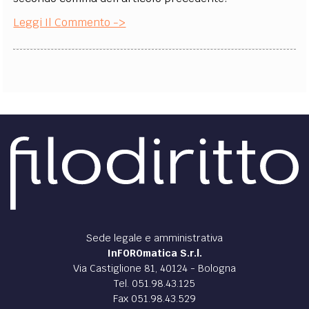
Leggi Il Commento ->
Sede legale e amministrativa
InFOROmatica S.r.l.
Via Castiglione 81, 40124 - Bologna
Tel. 051.98.43.125
Fax 051.98.43.529