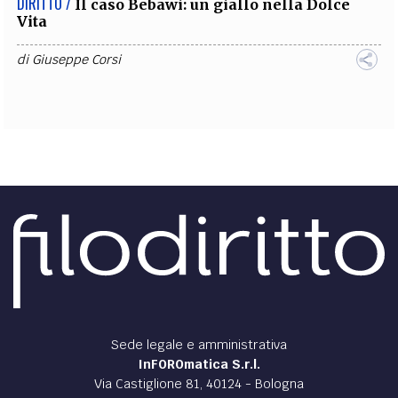
DIRITTO /
Il caso Bebawi: un giallo nella Dolce
Vita
di
Giuseppe Corsi
Sede legale e amministrativa
InFOROmatica S.r.l.
Via Castiglione 81, 40124 - Bologna