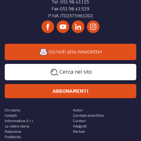
Tel. 051.98.43.125
Fax 051.98.43.529
P.IVA IT02575961202
Iscriviti alla newsletter
Cerca nel sito
ABBONAMENTI
Chi siamo
Autori
Contatti
Comitato scientifico
Inforomatica S.r.l.
Curatori
La nostra storia
Fotografi
Redazione
Partner
Pubblicità