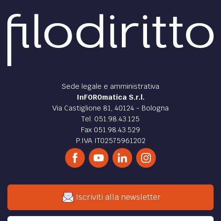
Sede legale e amministrativa
InFOROmatica S.r.l.
Via Castiglione 81, 40124 - Bologna
Tel. 051.98.43.125
Fax 051.98.43.529
P.IVA IT02575961202
Iscriviti alla newsletter