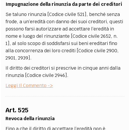
Impugnazione della rinunzia da parte dei creditori
Se taluno rinunzia [Codice civile 521], benché senza
frode, a un’eredità con danno dei suoi creditori, questi
possono farsi autorizzare ad accettare l’eredità in
nome e luogo del rinunziante [Codice civile 2652, n.
1], al solo scopo di soddisfarsi sui beni ereditari fino
alla concorrenza dei loro crediti [Codice civile 2900,
2901, 2939].
Il diritto dei creditori si prescrive in cinque anni dalla
rinunzia [Codice civile 2946].
Leggi Il Commento ->
Art. 525
Revoca della rinunzia
Fino a che il diritto di accettare l’eredità non è