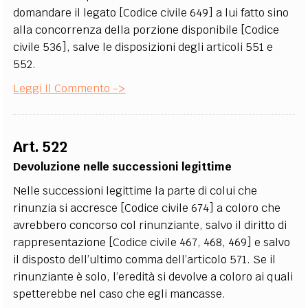
domandare il legato [Codice civile 649] a lui fatto sino
alla concorrenza della porzione disponibile [Codice
civile 536], salve le disposizioni degli articoli 551 e
552.
Leggi Il Commento ->
Art. 522
Devoluzione nelle successioni legittime
Nelle successioni legittime la parte di colui che
rinunzia si accresce [Codice civile 674] a coloro che
avrebbero concorso col rinunziante, salvo il diritto di
rappresentazione [Codice civile 467, 468, 469] e salvo
il disposto dell’ultimo comma dell’articolo 571. Se il
rinunziante è solo, l’eredità si devolve a coloro ai quali
spetterebbe nel caso che egli mancasse.