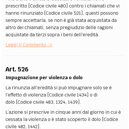
prescritto [Codice civile 480] contro i chiamati che vi
hanno rinunziato [Codice civile 521], questi possono
sempre accettarla, se non è già stata acquistata da
altro dei chiamati, senza pregiudizio delle ragioni
acquistate da terzi sopra i beni dell’eredità.
Leggi Il Commento ->
Art. 526
Impugnazione per violenza o dolo
La rinunzia all’eredità si può impugnare solo se è
l’effetto di violenza [Codice civile 1434] o di
dolo [Codice civile 483, 1324, 1439].
L’azione si prescrive in cinque anni dal giorno in cui è
cessata la violenza o è stato scoperto il dolo [Codice
civile 482, 1442].