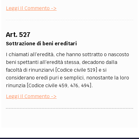
Leggi Il Commento ->
Art. 527
Sottrazione di beni ereditari
I chiamati all’eredità, che hanno sottratto o nascosto
beni spettanti all’eredità stessa, decadono dalla
facoltà di rinunziarvi [Codice civile 519] e si
considerano eredi puri e semplici, nonostante la loro
rinunzia [Codice civile 459, 476, 494].
Leggi Il Commento ->