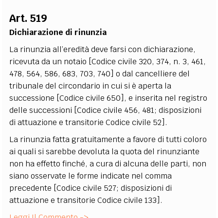
EXTRA
Art. 519
CODICI
RUBRICHE
LIBRI
PROCEEDINGS
PUBBLICITÀ
CONTATTI
Dichiarazione di rinunzia
La rinunzia all’eredità deve farsi con dichiarazione,
SOCIAL MEDIA
ricevuta da un notaio [Codice civile 320, 374, n. 3, 461,
478, 564, 586, 683, 703, 740] o dal cancelliere del
tribunale del circondario in cui si è aperta la
successione [Codice civile 650], e inserita nel registro
delle successioni [Codice civile 456, 481; disposizioni
di attuazione e transitorie Codice civile 52].
La rinunzia fatta gratuitamente a favore di tutti coloro
ai quali si sarebbe devoluta la quota del rinunziante
non ha effetto finché, a cura di alcuna delle parti, non
siano osservate le forme indicate nel comma
precedente [Codice civile 527; disposizioni di
attuazione e transitorie Codice civile 133].
Leggi Il Commento ->