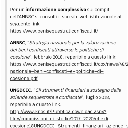
Per un’
informazione complessiva
sui compiti
dell’ANBSC si consulti il suo sito web istituzionale al
seguente link:
https://www.benisequestraticonfiscati.it/
ANBSC
, “
Strategia nazionale per la valorizzazione
dei beni confiscati attraverso le politiche di
coesione
”, febbraio 2018, reperibile a questo link:
https://www.benisequestraticonfiscati.it/dox/news/48/
nazionale–beni–confiscati–e–politiche–di–
coesione.pdf
UNGDCEC
, “
Gli strumenti finanziari a sostegno delle
aziende sequestrate e confiscate
”, luglio 2018,
reperibile a questo link:
http://www.knos.it/Pubblica.download.aspx?
file=/commissioni–di–studio/2017–2020/che di
coesione18UNGDCEC_Strumenti_finanziari_aziende_s