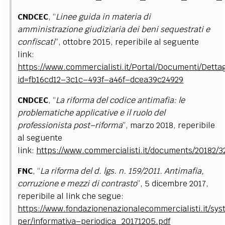
CNDCEC
, “
Linee guida in materia di
amministrazione giudiziaria dei beni sequestrati e
confiscati
”, ottobre 2015, reperibile al seguente
link:
https://www.commercialisti.it/Portal/Documenti/Detta
id=fb16cd12–3c1c–493f–a46f–dcea39c24929
CNDCEC
, “
La riforma del codice antimafia: le
problematiche applicative e il ruolo del
professionista post–riforma
”, marzo 2018, reperibile
al seguente
link:
https://www.commercialisti.it/documents/20182/
FNC
, “
La riforma del d. lgs. n. 159/2011. Antimafia,
corruzione e mezzi di contrasto
”, 5 dicembre 2017,
reperibile al link che segue:
https://www.fondazionenazionalecommercialisti.it/syst
per/informativa–periodica_20171205.pdf