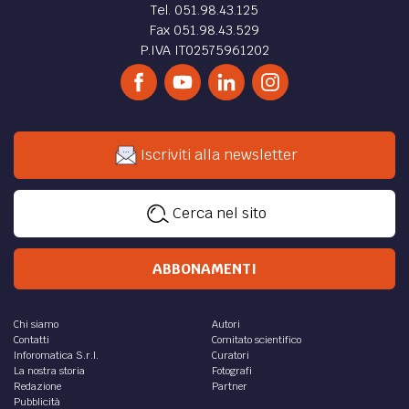
Tel. 051.98.43.125
Fax 051.98.43.529
P.IVA IT02575961202
Iscriviti alla newsletter
Cerca nel sito
ABBONAMENTI
Chi siamo
Autori
Contatti
Comitato scientifico
Inforomatica S.r.l.
Curatori
La nostra storia
Fotografi
Redazione
Partner
Pubblicità