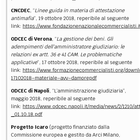
CNCDEC
, “
Linee guida in materia di attestazione
antimafia
”, 19 ottobre 2018, reperibile al seguente
link:
https://www.fondazionenazionalecommercialisti.i
ODCEC di Verona
, “
La gestione dei beni. Gli
adempimenti dell’amministratore giudiziario: le
relazioni ex artt. 36 e 41 CAM. Le problematiche
applicative
”, 17 ottobre 2018, reperibile al seguente
link:
https://www.formazionecommercialisti.org/down
17102018–materiale–avv–damorepdf
ODCEC di Napoli
, “L’amministrazione giudiziaria”,
maggio 2018, reperibile al seguente
link:
https://www.odcec.napoli.it/media/news/2/1210/
_01.10.18.pdf
Progetto Icaro
(progetto finanziato dalla
Commissione europea e gestito da Arci Milano,