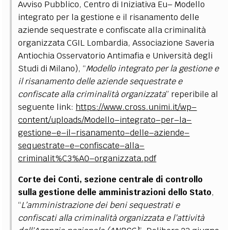
Avviso Pubblico, Centro di Iniziativa Eu– Modello
integrato per la gestione e il risanamento delle
aziende sequestrate e confiscate alla criminalità
organizzata CGIL Lombardia, Associazione Saveria
Antiochia Osservatorio Antimafia e Università degli
Studi di Milano), “
Modello integrato per la gestione e
il risanamento delle aziende sequestrate e
confiscate alla criminalità organizzata
” reperibile al
seguente link:
https://www.cross.unimi.it/wp–
content/uploads/Modello–integrato–per–la–
gestione–e–il–risanamento–delle–aziende–
sequestrate–e–confiscate–alla–
criminalit%C3%A0–organizzata.pdf
Corte dei Conti, sezione centrale di controllo
sulla gestione delle amministrazioni dello Stato
,
“
L’amministrazione dei beni sequestrati e
confiscati alla criminalità organizzata e l’attività