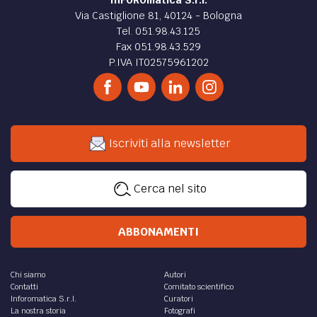
Via Castiglione 81, 40124 - Bologna
Tel. 051.98.43.125
Fax 051.98.43.529
P.IVA IT02575961202
Iscriviti alla newsletter
Cerca nel sito
ABBONAMENTI
Chi siamo
Autori
Contatti
Comitato scientifico
Inforomatica S.r.l.
Curatori
La nostra storia
Fotografi