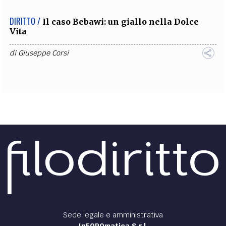
DIRITTO /
Il caso Bebawi: un giallo nella Dolce
Vita
di
Giuseppe Corsi
Sede legale e amministrativa
InFOROmatica S.r.l.