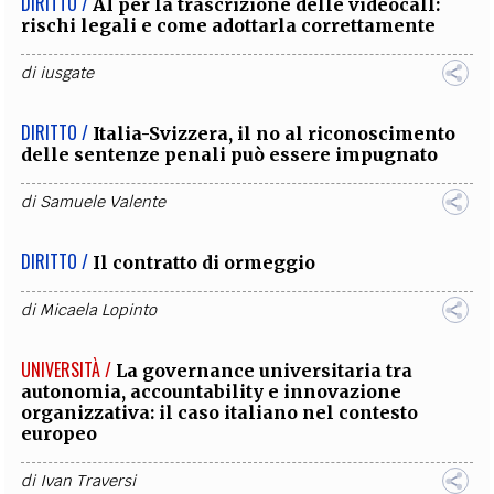
DIRITTO /
AI per la trascrizione delle videocall:
rischi legali e come adottarla correttamente
di
iusgate
DIRITTO /
Italia-Svizzera, il no al riconoscimento
delle sentenze penali può essere impugnato
di
Samuele Valente
DIRITTO /
Il contratto di ormeggio
di
Micaela Lopinto
UNIVERSITÀ /
La governance universitaria tra
autonomia, accountability e innovazione
organizzativa: il caso italiano nel contesto
europeo
di
Ivan Traversi