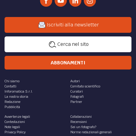
Iscriviti alla newsletter
Cerca nel sito
ABBONAMENTI
Chi siamo
Autori
Contatti
Comitato scientifico
Inforomatica S.r.l.
Curatori
La nostra storia
Fotografi
Redazione
Partner
Pubblicità
Avvertenze legali
Collaborazioni
Contestazioni
Recensioni
Note legali
Sei un fotografo?
Privacy Policy
Norme redazionali generali