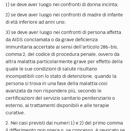
1) se deve aver luogo nei confronti di donna incinta;
2) se deve aver luogo nei confronti di madre di infante
di età inferiore ad anni uno;
3) se deve aver luogo nei confronti di persona affetta
da AIDS conclamata o da grave deficienza
immunitaria accertate ai sensi dell’articolo 286-bis,
comma 2, del codice di procedura penale, ovvero da
altra malattia particolarmente grave per effetto della
quale le sue condizioni di salute risultano
incompatibili con lo stato di detenzione, quando la
persona si trova in una fase della malattia così
avanzata da non rispondere più, secondo le
certificazioni del servizio sanitario penitenziario o
esterno, ai trattamenti disponibili e alle terapie
curative.
2. Nei casi previsti dai numeri 1) e 2) del primo comma
il differimento non opera o, se concesso, è revocato se