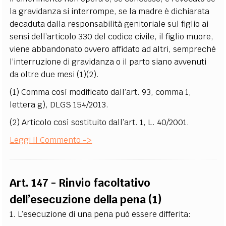
la gravidanza si interrompe, se la madre è dichiarata
decaduta dalla responsabilità genitoriale sul figlio ai
sensi dell’articolo 330 del codice civile, il figlio muore,
viene abbandonato ovvero affidato ad altri, sempreché
l’interruzione di gravidanza o il parto siano avvenuti
da oltre due mesi
(1)(2)
.
(1) Comma così modificato dall’art. 93, comma 1,
lettera g), DLGS 154/2013.
(2) Articolo così sostituito dall’art. 1, L. 40/2001.
Leggi Il Commento ->
Art. 147 - Rinvio facoltativo
dell’esecuzione della pena (1)
1. L’esecuzione di una pena può essere differita: