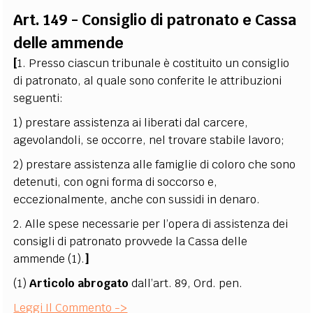
Art. 149 - Consiglio di patronato e Cassa
delle ammende
[
1. Presso ciascun tribunale è costituito un consiglio
di patronato, al quale sono conferite le attribuzioni
seguenti:
1) prestare assistenza ai liberati dal carcere,
agevolandoli, se occorre, nel trovare stabile lavoro;
2) prestare assistenza alle famiglie di coloro che sono
detenuti, con ogni forma di soccorso e,
eccezionalmente, anche con sussidi in denaro.
2. Alle spese necessarie per l’opera di assistenza dei
consigli di patronato provvede la Cassa delle
ammende
(1)
.
]
(1)
Articolo abrogato
dall’art. 89, Ord. pen.
Leggi Il Commento ->