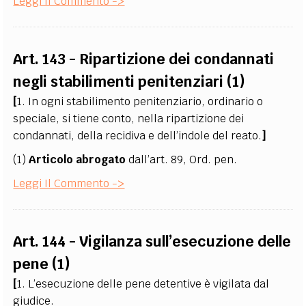
Leggi Il Commento ->
Art. 143 - Ripartizione dei condannati
negli stabilimenti penitenziari (1)
[
1. In ogni stabilimento penitenziario, ordinario o
speciale, si tiene conto, nella ripartizione dei
condannati, della recidiva e dell’indole del reato.
]
(1)
Articolo abrogato
dall’art. 89, Ord. pen.
Leggi Il Commento ->
Art. 144 - Vigilanza sull’esecuzione delle
pene (1)
[
1. L’esecuzione delle pene detentive è vigilata dal
giudice.