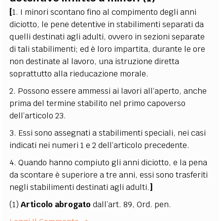
[
1. I minori scontano fino al compimento degli anni
diciotto, le pene detentive in stabilimenti separati da
quelli destinati agli adulti, ovvero in sezioni separate
di tali stabilimenti; ed è loro impartita, durante le ore
non destinate al lavoro, una istruzione diretta
soprattutto alla rieducazione morale.
2. Possono essere ammessi ai lavori all’aperto, anche
prima del termine stabilito nel primo capoverso
dell’articolo 23.
3. Essi sono assegnati a stabilimenti speciali, nei casi
indicati nei numeri 1 e 2 dell’articolo precedente.
4. Quando hanno compiuto gli anni diciotto, e la pena
da scontare è superiore a tre anni, essi sono trasferiti
negli stabilimenti destinati agli adulti.
]
(1)
Articolo abrogato
dall’art. 89, Ord. pen.