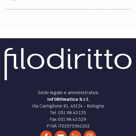
Sede legale e amministrativa
InFOROmatica S.r.l.
Via Castiglione 81, 40124 - Bologna
Tel. 051.98.43.125
Fax 051.98.43.529
P.IVA IT02575961202