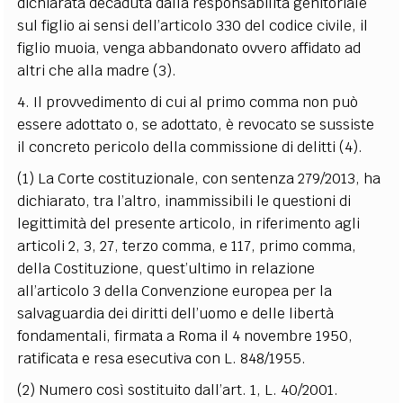
dichiarata decaduta dalla responsabilità genitoriale
sul figlio ai sensi dell’articolo 330 del codice civile, il
figlio muoia, venga abbandonato ovvero affidato ad
altri che alla madre
(3)
.
4. Il provvedimento di cui al primo comma non può
essere adottato o, se adottato, è revocato se sussiste
il concreto pericolo della commissione di delitti
(4)
.
(1) La Corte costituzionale, con sentenza 279/2013, ha
dichiarato, tra l’altro, inammissibili le questioni di
legittimità del presente articolo, in riferimento agli
articoli 2, 3, 27, terzo comma, e 117, primo comma,
della Costituzione, quest’ultimo in relazione
all’articolo 3 della Convenzione europea per la
salvaguardia dei diritti dell’uomo e delle libertà
fondamentali, firmata a Roma il 4 novembre 1950,
ratificata e resa esecutiva con L. 848/1955.
(2) Numero così sostituito dall’art. 1, L. 40/2001.