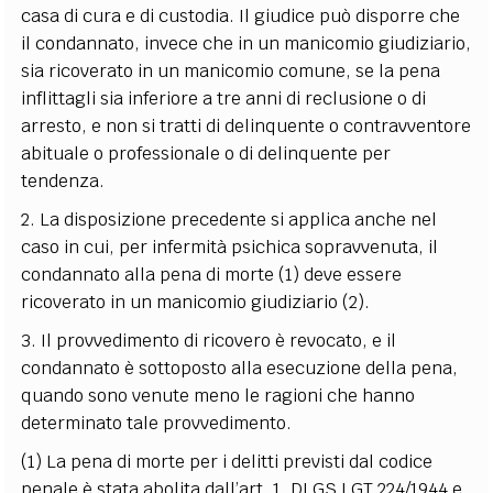
casa di cura e di custodia. Il giudice può disporre che
il condannato, invece che in un manicomio giudiziario,
sia ricoverato in un manicomio comune, se la pena
inflittagli sia inferiore a tre anni di reclusione o di
arresto, e non si tratti di delinquente o contravventore
abituale o professionale o di delinquente per
tendenza.
2. La disposizione precedente si applica anche nel
caso in cui, per infermità psichica sopravvenuta, il
condannato alla pena di morte
(1)
deve essere
ricoverato in un manicomio giudiziario
(2)
.
3. Il provvedimento di ricovero è revocato, e il
condannato è sottoposto alla esecuzione della pena,
quando sono venute meno le ragioni che hanno
determinato tale provvedimento.
(1) La pena di morte per i delitti previsti dal codice
penale è stata abolita dall’art. 1, DLGS LGT 224/1944 e