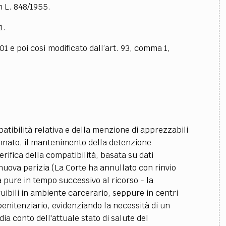
n L. 848/1955.
1.
01 e poi così modificato dall’art. 93, comma 1,
patibilità relativa e della menzione di apprezzabili
dannato, il mantenimento della detenzione
rifica della compatibilità, basata su dati
nuova perizia (La Corte ha annullato con rinvio
pure in tempo successivo al ricorso - la
uibili in ambiente carcerario, seppure in centri
 penitenziario, evidenziando la necessità di un
ia conto dell'attuale stato di salute del