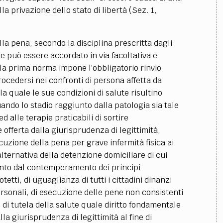
a privazione dello stato di libertà (Sez. 1,
ella pena, secondo la disciplina prescritta dagli
re può essere accordato in via facoltativa e
i: la prima norma impone l’obbligatorio rinvio
cedersi nei confronti di persona affetta da
a quale le sue condizioni di salute risultino
ando lo stadio raggiunto dalla patologia sia tale
d alle terapie praticabili di sortire
offerta dalla giurisprudenza di legittimità,
secuzione della pena per grave infermità fisica ai
alternativa della detenzione domiciliare di cui
ento dal contemperamento dei principi
etti, di uguaglianza di tutti i cittadini dinanzi
ersonali, di esecuzione delle pene non consistenti
 di tutela della salute quale diritto fondamentale
la giurisprudenza di legittimità al fine di