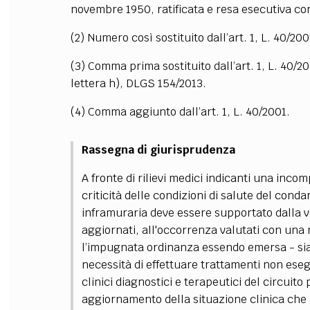
novembre 1950, ratificata e resa esecutiva co
(2) Numero così sostituito dall’art. 1, L. 40/200
(3) Comma prima sostituito dall’art. 1, L. 40/20
lettera h), DLGS 154/2013.
(4) Comma aggiunto dall’art. 1, L. 40/2001.
Rassegna di giurisprudenza
A fronte di rilievi medici indicanti una incom
criticità delle condizioni di salute del con
inframuraria deve essere supportato dalla ve
aggiornati, all'occorrenza valutati con una 
l’impugnata ordinanza essendo emersa - sia 
necessità di effettuare trattamenti non eseg
clinici diagnostici e terapeutici del circuito
aggiornamento della situazione clinica che d