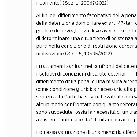
ricorrente) (Sez. 1, 20067/2022).
Ai fini del differimento facoltativo della pena
della detenzione domiciliare ex art. 47-ter,
giudice di sorveglianza deve avere riguardo
di determinare una situazione di esistenza al 
pure nella condizione di restrizione carce
motivazione (Sez. 5, 19535/2022).
I trattamenti sanitari nei confronti del det
risolutivi di condizioni di salute deteriori, i
differimento della pena, o una misura altern
come condizione giuridica necessaria alla pos
sentenza la Corte ha stigmatizzato il conteg
alcun modo confrontato con quanto reiterata
sono succedute, ossia la necessità di un tras
assistenza intensificata”, limitandosi ad opp
L’omessa valutazione di una memoria difensi