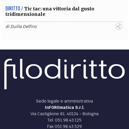
DIRITTO /
Tic tac: una vittoria dal gusto
tridimensionale
di
Duilia Delfino
Sede legale e amministrativa
InFOROmatica S.r.l.
Via Castiglione 81, 40124 - Bologna
Tel. 051.98.43.125
Fax 051.98.43.529