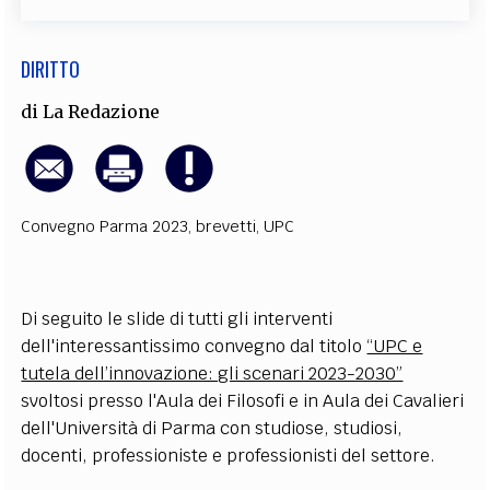
DIRITTO
di
La Redazione
Convegno Parma 2023
,
brevetti
,
UPC
Di seguito le slide di tutti gli interventi
dell'interessantissimo convegno dal titolo
“UPC e
tutela dell’innovazione: gli scenari 2023-2030”
svoltosi presso l'Aula dei Filosofi e in Aula dei Cavalieri
dell'Università di Parma con studiose, studiosi,
docenti, professioniste e professionisti del settore.