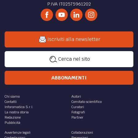
P.IVA IT02575961202
Iscriviti alla newsletter
Cerca nel sito
ABBONAMENTI
Chi siamo
Autori
Contatti
Comitato scientifico
Inforomatica S.r.l.
Curatori
La nostra storia
Fotografi
Redazione
Partner
Pubblicità
Avvertenze legali
Collaborazioni
Contestazioni
Recensioni