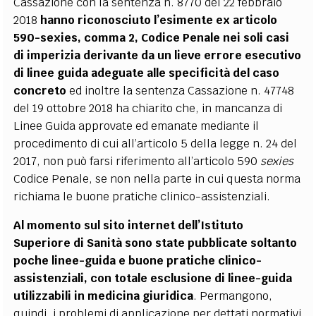
Cassazione con la sentenza n. 8770 del 22 febbraio
2018
hanno riconosciuto l’esimente ex articolo
590-sexies, comma 2, Codice Penale nei soli casi
di imperizia derivante da un lieve errore esecutivo
di linee guida adeguate alle specificità del caso
concreto
ed inoltre
la sentenza Cassazione n. 47748
del 19 ottobre 2018 ha chiarito che, in mancanza di
Linee Guida approvate ed emanate mediante il
procedimento di cui all’articolo 5 della legge n. 24 del
2017, non può farsi riferimento all’articolo 590
sexies
Codice Penale, se non nella parte in cui questa norma
richiama le buone pratiche clinico-assistenziali.
Al
momento sul sito internet dell’Istituto
Superiore di Sanità sono state pubblicate soltanto
poche linee-guida e buone pratiche clinico-
assistenziali, con totale esclusione di linee-guida
utilizzabili in medicina giuridica
.
Permangono,
quindi, i problemi di applicazione per dettati normativi