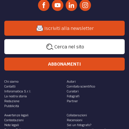
Iscriviti alla newsletter
Cerca nel sito
ABBONAMENTI
Chi siamo
Autori
Contatti
Comitato scientifico
Inforomatica S.r.l.
Curatori
La nostra storia
Fotografi
Redazione
Partner
Pubblicità
Avvertenze legali
Collaborazioni
Contestazioni
Recensioni
Note legali
Sei un fotografo?