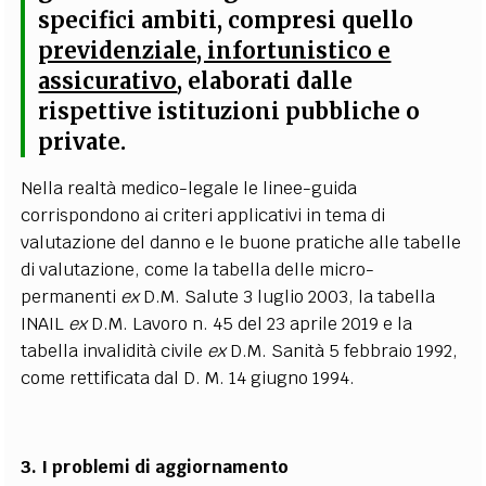
specifici ambiti, compresi quello
previdenziale, infortunistico e
assicurativo
, elaborati dalle
rispettive istituzioni pubbliche o
private
.
Nella realtà medico-legale le linee-guida
corrispondono ai criteri applicativi in tema di
valutazione del danno e le buone pratiche alle tabelle
di valutazione, come la tabella delle micro-
permanenti
ex
D.M. Salute 3 luglio 2003, la tabella
INAIL
ex
D.M. Lavoro n. 45 del 23 aprile 2019 e la
tabella invalidità civile
ex
D.M. Sanità 5 febbraio 1992,
come rettificata dal D. M. 14 giugno 1994.
3. I problemi di aggiornamento