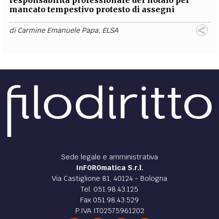
responsabilità professionale del notaio per
mancato tempestivo protesto di assegni
di
Carmine Emanuele Papa
,
ELSA
Sede legale e amministrativa
InFOROmatica S.r.l.
Via Castiglione 81, 40124 - Bologna
Tel. 051.98.43.125
Fax 051.98.43.529
P.IVA IT02575961202