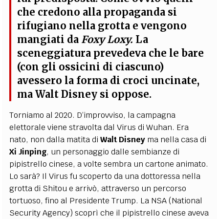
che credono alla propaganda si
rifugiano nella grotta e vengono
mangiati da
Foxy Loxy.
La
sceneggiatura prevedeva che le bare
(con gli ossicini di ciascuno)
avessero la forma di croci uncinate,
ma Walt Disney si oppose.
Torniamo al 2020. D’improvviso, la campagna
elettorale viene stravolta dal Virus di Wuhan. Era
nato, non dalla matita di
Walt
Disney
ma nella casa di
Xi
Jinping
, un personaggio dalle sembianze di
pipistrello cinese, a volte sembra un cartone animato.
Lo sarà? Il Virus fu scoperto da una dottoressa nella
grotta di Shitou e arrivò, attraverso un percorso
tortuoso, fino al Presidente Trump. La NSA (National
Security Agency) scoprì che il pipistrello cinese aveva