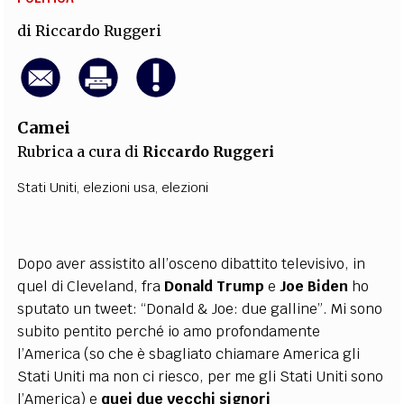
di
Riccardo Ruggeri
Camei
Rubrica a cura di
Riccardo Ruggeri
Stati Uniti
,
elezioni usa
,
elezioni
Dopo aver assistito all’osceno dibattito televisivo, in
quel di Cleveland, fra
Donald
Trump
e
Joe
Biden
ho
sputato un tweet: “Donald & Joe: due galline”. Mi sono
subito pentito perché io amo profondamente
l’America (so che è sbagliato chiamare America gli
Stati Uniti ma non ci riesco, per me gli Stati Uniti sono
l’America) e
quei due vecchi signori