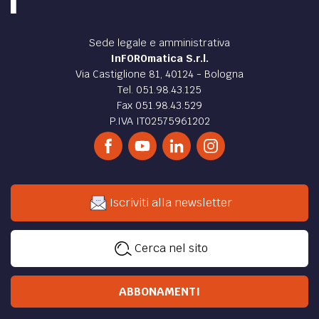
Sede legale e amministrativa
InFOROmatica S.r.l.
Via Castiglione 81, 40124 - Bologna
Tel. 051.98.43.125
Fax 051.98.43.529
P.IVA IT02575961202
Iscriviti alla newsletter
Cerca nel sito
ABBONAMENTI