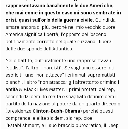
rappresentavano banalmente le due Americhe,
che mai come in questo caso mi sono sembrate in
crisi, quasi sull’orlo della guerra civile
. Quindi da
amare ancora di più, perché nel mio vecchio cuore,
America significa libertà, l’opposto dell’osceno
politicamente corretto nel quale ruzzano i liberal
delle due sponde dell’Atlantico.
Nel dibattito, culturalmente uno rappresentava i
“sudisti”, l’altro i “nordisti”. Se vogliamo essere più
espliciti, uno “non attacca” i criminali suprematisti
bianchi, l’altro “non attacca” gli altrettanto criminali
antifa & Black Lives Matter. I primi protetti dai rep, i
secondi dai dem. In realtà è sbagliato definire dem il
partito della nazione al potere da un quarto di secolo
(presidenze
Clinton
-
Bush
-
Obama
) perché questi
comprende le élite sia dem, sia rep, cioè
l’Establishment, e il suo braccio burocratico, il Deep