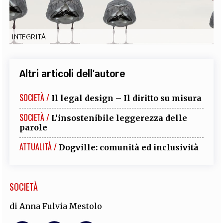
EXTRA
CODICI
RUBRICHE
LIBRI
PROCEEDINGS
PUBBLICITÀ
CONTATTI
INTEGRITÀ
SOCIAL MEDIA
Altri articoli dell'autore
SOCIETÀ /
Il legal design – Il diritto su misura
SOCIETÀ /
L’insostenibile leggerezza delle
parole
ATTUALITÀ /
Dogville: comunità ed inclusività
SOCIETÀ
di
Anna Fulvia Mestolo