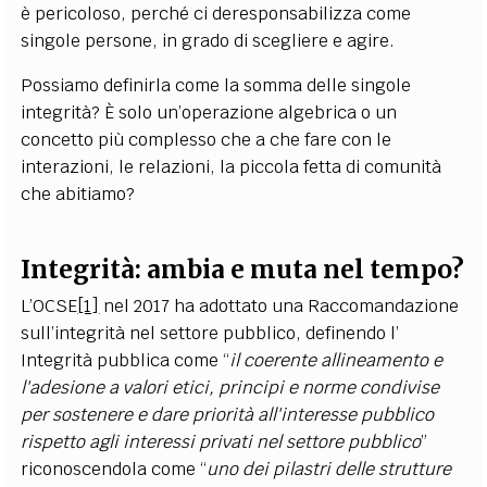
è pericoloso, perché ci deresponsabilizza come
singole persone, in grado di scegliere e agire.
Possiamo definirla come la somma delle singole
integrità? È solo un’operazione algebrica o un
concetto più complesso che a che fare con le
interazioni, le relazioni, la piccola fetta di comunità
che abitiamo?
Integrità: ambia e muta nel tempo?
L’OCSE
[1]
nel 2017 ha adottato una Raccomandazione
sull’integrità nel settore pubblico, definendo l’
Integrità pubblica come “
il coerente allineamento e
l'adesione a valori etici, principi e norme condivise
per sostenere e dare priorità all'interesse pubblico
rispetto agli interessi privati nel settore pubblico
”
riconoscendola come “
uno dei pilastri delle strutture