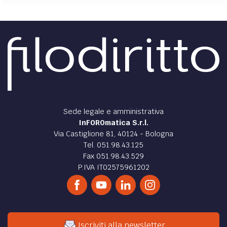
Sede legale e amministrativa
InFOROmatica S.r.l.
Via Castiglione 81, 40124 - Bologna
Tel. 051.98.43.125
Fax 051.98.43.529
P.IVA IT02575961202
Iscriviti alla newsletter