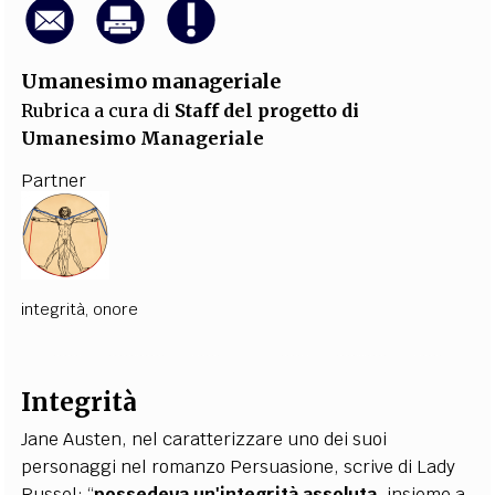
Umanesimo manageriale
Rubrica a cura di
Staff del progetto di
Umanesimo Manageriale
Partner
integrità
,
onore
Integrità
Jane Austen, nel caratterizzare uno dei suoi
personaggi nel romanzo Persuasione, scrive di Lady
Russel: “
possedeva un'integrità assoluta
, insieme a