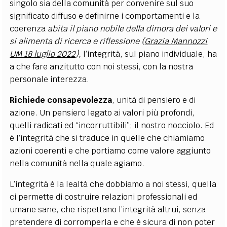
singolo sia della comunità per convenire sul suo
significato diffuso e definirne i comportamenti e la
coerenza
abita il piano nobile della dimora dei valori e
si alimenta di ricerca e riflessione (
Grazia Mannozzi
UM 18 luglio 2022
),
l’integrità, sul piano individuale, ha
a che fare anzitutto con noi stessi, con la nostra
personale interezza.
Richiede consapevolezza
, unità di pensiero e di
azione. Un pensiero legato ai valori più profondi,
quelli radicati ed “incorruttibili”; il nostro nocciolo. Ed
è l’integrità che si traduce in quelle che chiamiamo
azioni coerenti e che portiamo come valore aggiunto
nella comunità nella quale agiamo.
L’integrità è la lealtà che dobbiamo a noi stessi, quella
ci permette di costruire relazioni professionali ed
umane sane, che rispettano l’integrità altrui, senza
pretendere di corromperla e che è sicura di non poter