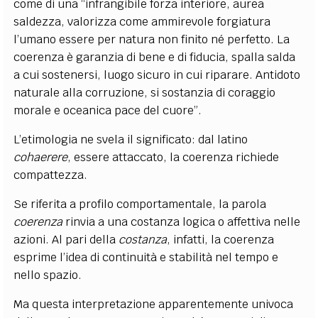
come di una “infrangibile forza interiore, aurea
saldezza, valorizza come ammirevole forgiatura
l’umano essere per natura non finito né perfetto. La
coerenza è garanzia di bene e di fiducia, spalla salda
a cui sostenersi, luogo sicuro in cui riparare. Antidoto
naturale alla corruzione, si sostanzia di coraggio
morale e oceanica pace del cuore”.
L’etimologia ne svela il significato: dal latino
cohaerere
, essere attaccato, la coerenza richiede
compattezza.
Se riferita a profilo comportamentale, la parola
coerenza
rinvia a una costanza logica o affettiva nelle
azioni. Al pari della
costanza
, infatti, la coerenza
esprime l’idea di continuità e stabilità nel tempo e
nello spazio.
Ma questa interpretazione apparentemente univoca