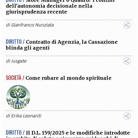
dell’autonomia decisionale nella
giurisprudenza recente
di
Gianfranco Nunziata
DIRITTO /
Contratto di Agenzia, la Cassazione
blinda gli agenti
di
iusgate
SOCIETÀ /
Come rubare al mondo spirituale
di
Erika Leonardi
DIRITTO /
Il D.L. 159/2025 e le modifiche introdotte