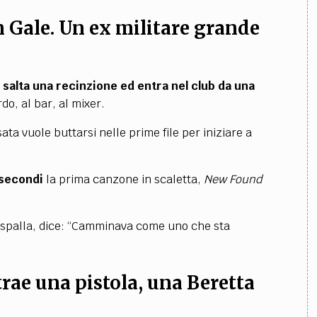
 Gale. Un ex militare grande
 salta una recinzione ed entra nel club da una
rdo, al bar, al mixer.
ata vuole buttarsi nelle prime file per iniziare a
 secondi
la prima canzone in scaletta,
New Found
i spalla, dice: “Camminava come uno che sta
strae una pistola, una Beretta