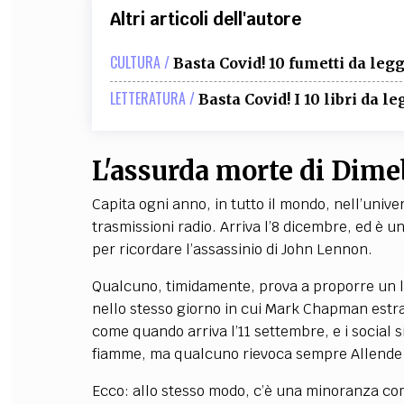
Altri articoli dell'autore
CULTURA /
Basta Covid! 10 fumetti da le
LETTERATURA /
Basta Covid! I 10 libri da l
L'assurda morte di Dime
Capita ogni anno, in tutto il mondo, nell’univer
trasmissioni radio. Arriva l’8 dicembre, ed è un 
per ricordare l’assassinio di John Lennon.
Qualcuno, timidamente, prova a proporre un l
nello stesso giorno in cui Mark Chapman estrae
come quando arriva l’11 settembre, e i social si 
fiamme, ma qualcuno rievoca sempre Allende e 
Ecco: allo stesso modo, c’è una minoranza com