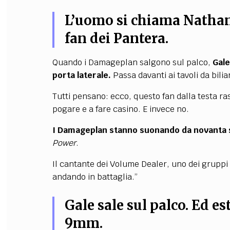
L’uomo si chiama Nathan
fan dei Pantera.
Quando i Damageplan salgono sul palco,
Gale
porta laterale.
Passa davanti ai tavoli da bilia
Tutti pensano: ecco, questo fan dalla testa ras
pogare e a fare casino. E invece no.
I Damageplan stanno suonando da novanta
Power
.
Il cantante dei Volume Dealer, uno dei grupp
andando in battaglia.”
Gale sale sul palco. Ed e
9mm.