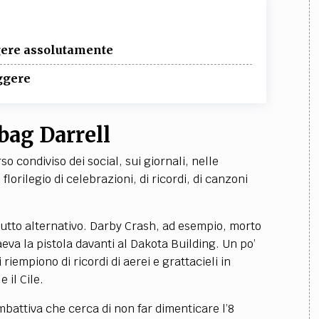
ggere assolutamente
eggere
bag Darrell
so condiviso dei social, sui giornali, nelle
florilegio di celebrazioni, di ricordi, di canzoni
utto alternativo. Darby Crash, ad esempio, morto
va la pistola davanti al Dakota Building. Un po’
riempiono di ricordi di aerei e grattacieli in
il Cile.
battiva che cerca di non far dimenticare l’8