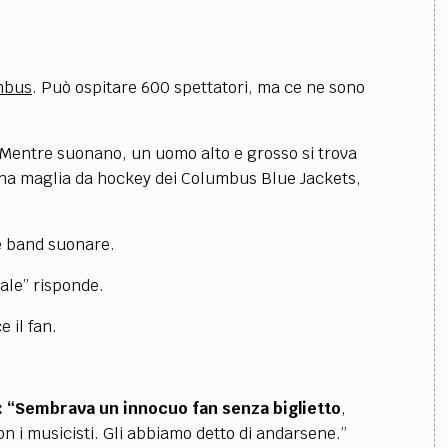
mbus
. Può ospitare 600 spettatori, ma ce ne sono
Mentre suonano, un uomo alto e grosso si trova
una maglia da hockey dei Columbus Blue Jackets,
e band suonare.
ale” risponde.
 il fan.
à: “Sembrava un innocuo fan senza biglietto
,
on i musicisti. Gli abbiamo detto di andarsene.”