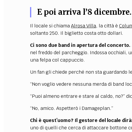
E poi arriva l’8 dicembre.
Il locale si chiama
Alrosa Villa
, la città è
Colu
soltanto 250. Il biglietto costa otto dollari.
Ci sono due band in apertura del concerto.
nel freddo del parcheggio. Indossa occhiali, 
una felpa col cappuccio.
Un fan gli chiede perché non sta guardando l
“Non voglio vedere nessuna merda di band loc
“Puoi almeno entrare e stare al caldo, no?” dice
“No, amico. Aspetterò i Damageplan.”
Chi è quest’uomo? Il gestore del locale dir
uno di quelli che cerca di attaccare bottone c