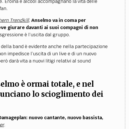
. Eroina e alcool accompagnano la vita delle
fan.
ern Trendkill
,
Anselmo va in coma per
eve giurare davanti ai suoi compagni di non
asgressione è l’uscita dal gruppo.
ri della band è evidente anche nella partecipazione
non impedisce l’uscita di un live e di un nuovo
erò darà vita a nuovi litigi relativi al sound
elmo è ormai totale, e nel
nunciano lo scioglimento dei
Damageplan: nuovo cantante, nuovo bassista,
er
.