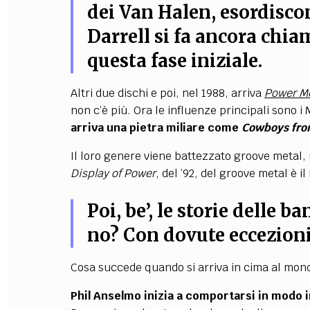
dei Van Halen, esordisco
Darrell si fa ancora chi
questa fase iniziale.
Altri due dischi e poi, nel 1988, arriva
Power M
non c’è più. Ora le influenze principali sono i M
arriva una pietra miliare come
Cowboys fro
Il loro genere viene battezzato groove metal,
Display of Power
, del ’92, del groove metal è i
Poi, be’, le storie delle 
no? Con dovute eccezioni
Cosa succede quando si arriva in cima al mon
Phil Anselmo inizia a comportarsi in modo 