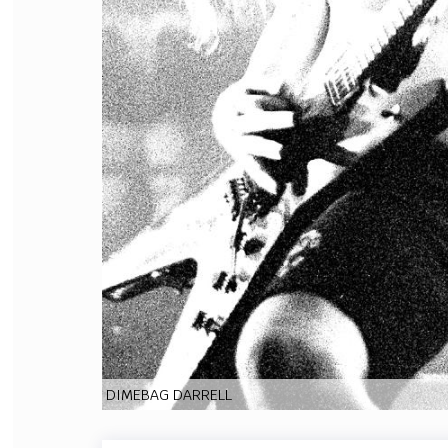
FILODIRITTO
RED
DIMEBAG DARRELL