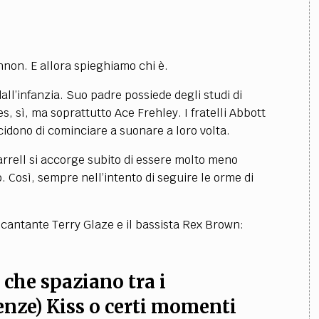
non. E allora spieghiamo chi è.
all’infanzia. Suo padre possiede degli studi di
s, sì, ma soprattutto Ace Frehley. I fratelli Abbott
idono di cominciare a suonare a loro volta.
arrell si accorge subito di essere molto meno
. Così, sempre nell’intento di seguire le orme di
l cantante Terry Glaze e il bassista Rex Brown:
che spaziano tra i
uenze) Kiss o certi momenti