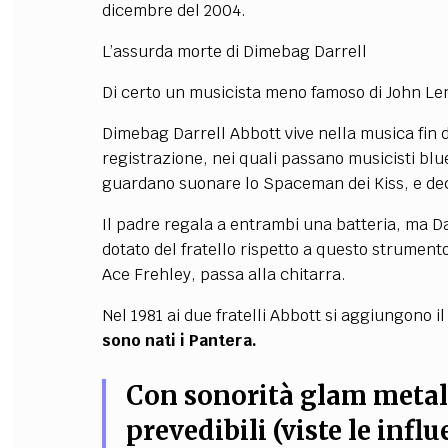
dicembre del 2004.
L’assurda morte di Dimebag Darrell
Di certo un musicista meno famoso di John Len
Dimebag Darrell Abbott vive nella musica fin d
registrazione, nei quali passano musicisti blue
guardano suonare lo Spaceman dei Kiss, e dec
Il padre regala a entrambi una batteria, ma D
dotato del fratello rispetto a questo strumento
Ace Frehley, passa alla chitarra.
Nel 1981 ai due fratelli Abbott si aggiungono i
sono nati i Pantera.
Con sonorità glam metal 
prevedibili (viste le infl