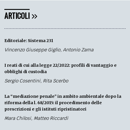
ARTICOLI
Editoriale: Sistema 231
Vincenzo Giuseppe Giglio
,
Antonio Zama
I reati di cui alla legge 22/2022: profili di vantaggio e
obblighi di custodia
Sergio Cosentini
,
Rita Scerbo
La “mediazione penale” in ambito ambientale dopo la
riforma della l. 68/2015: il procedimento delle
prescrizioni e gli istituti ripristinatori
Mara Chilosi
,
Matteo Riccardi