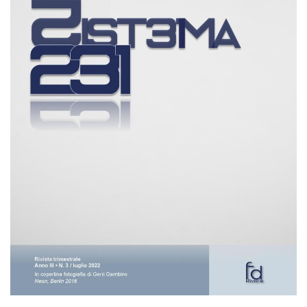
EXTRA
CODICI
RUBRICHE
LIBRI
PROCEEDINGS
PUBBLICITÀ
CONTATTI
SOCIAL MEDIA