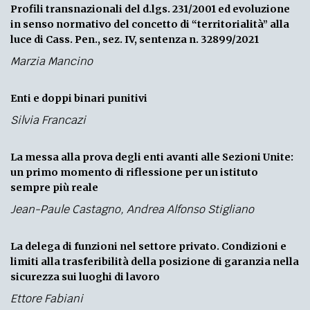
Profili transnazionali del d.lgs. 231/2001 ed evoluzione
in senso normativo del concetto di “territorialità” alla
luce di Cass. Pen., sez. IV, sentenza n. 32899/2021
Marzia Mancino
Enti e doppi binari punitivi
Silvia Francazi
La messa alla prova degli enti avanti alle Sezioni Unite:
un primo momento di riflessione per un istituto
sempre più reale
Jean-Paule Castagno
,
Andrea Alfonso Stigliano
La delega di funzioni nel settore privato. Condizioni e
limiti alla trasferibilità della posizione di garanzia nella
sicurezza sui luoghi di lavoro
Ettore Fabiani