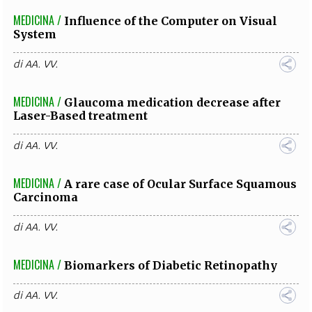
MEDICINA /
Influence of the Computer on Visual
System
di
AA. VV.
MEDICINA /
Glaucoma medication decrease after
Laser-Based treatment
di
AA. VV.
MEDICINA /
A rare case of Ocular Surface Squamous
Carcinoma
di
AA. VV.
MEDICINA /
Biomarkers of Diabetic Retinopathy
di
AA. VV.