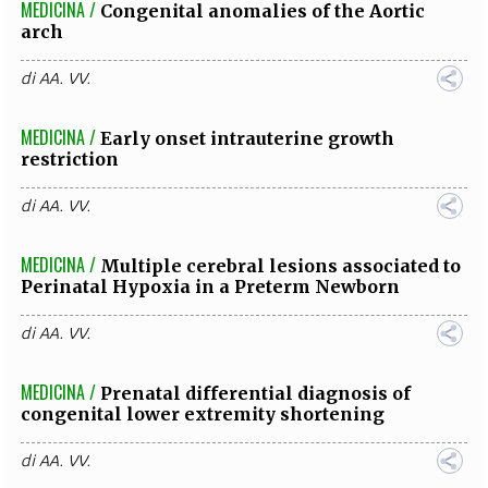
MEDICINA /
Congenital anomalies of the Aortic
arch
di
AA. VV.
MEDICINA /
Early onset intrauterine growth
restriction
di
AA. VV.
MEDICINA /
Multiple cerebral lesions associated to
Perinatal Hypoxia in a Preterm Newborn
di
AA. VV.
MEDICINA /
Prenatal differential diagnosis of
congenital lower extremity shortening
di
AA. VV.