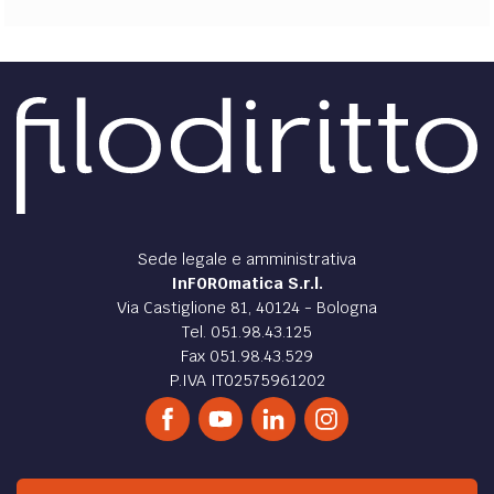
Sede legale e amministrativa
InFOROmatica S.r.l.
Via Castiglione 81, 40124 - Bologna
Tel. 051.98.43.125
Fax 051.98.43.529
P.IVA IT02575961202