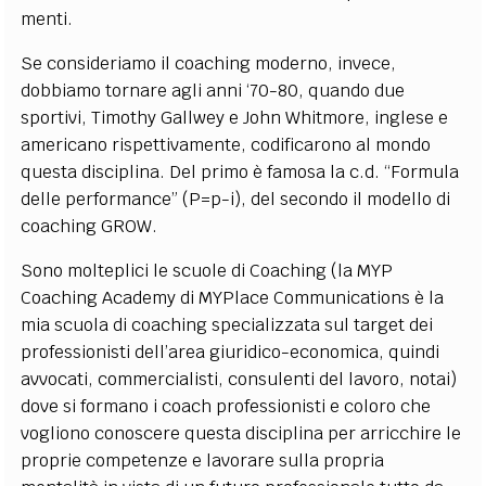
menti.
Se consideriamo il coaching moderno, invece,
dobbiamo tornare agli anni ‘70-80, quando due
sportivi, Timothy Gallwey e John Whitmore, inglese e
americano rispettivamente, codificarono al mondo
questa disciplina. Del primo è famosa la c.d. “Formula
delle performance” (P=p-i), del secondo il modello di
coaching GROW.
Sono molteplici le scuole di Coaching (la MYP
Coaching Academy di MYPlace Communications è la
mia scuola di coaching specializzata sul target dei
professionisti dell’area giuridico-economica, quindi
avvocati, commercialisti, consulenti del lavoro, notai)
dove si formano i coach professionisti e coloro che
vogliono conoscere questa disciplina per arricchire le
proprie competenze e lavorare sulla propria