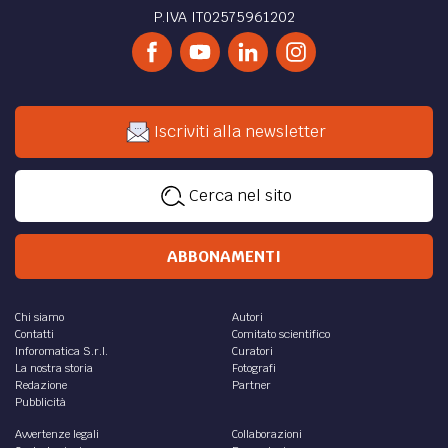
P.IVA IT02575961202
Iscriviti alla newsletter
Cerca nel sito
ABBONAMENTI
Chi siamo
Autori
Contatti
Comitato scientifico
Inforomatica S.r.l.
Curatori
La nostra storia
Fotografi
Redazione
Partner
Pubblicità
Avvertenze legali
Collaborazioni