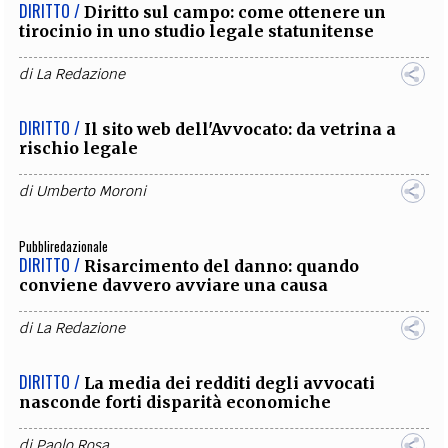
DIRITTO /
Diritto sul campo: come ottenere un
tirocinio in uno studio legale statunitense
di
La Redazione
DIRITTO /
Il sito web dell'Avvocato: da vetrina a
rischio legale
di
Umberto Moroni
Pubbliredazionale
DIRITTO /
Risarcimento del danno: quando
conviene davvero avviare una causa
di
La Redazione
DIRITTO /
La media dei redditi degli avvocati
nasconde forti disparità economiche
di
Paolo Rosa