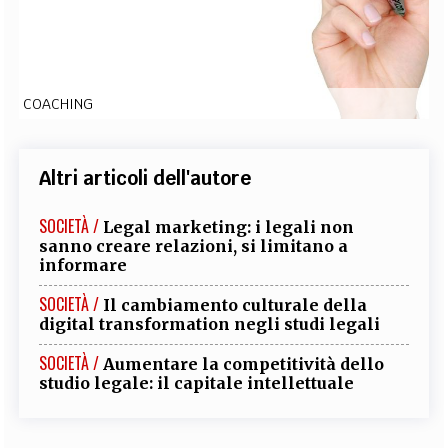
EXTRA
CODICI
RUBRICHE
LIBRI
PROCEEDINGS
PUBBLICITÀ
CONTATTI
COACHING
SOCIAL MEDIA
Altri articoli dell'autore
SOCIETÀ /
Legal marketing: i legali non
sanno creare relazioni, si limitano a
informare
SOCIETÀ /
Il cambiamento culturale della
digital transformation negli studi legali
SOCIETÀ /
Aumentare la competitività dello
studio legale: il capitale intellettuale