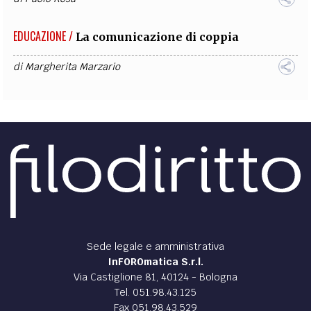
EDUCAZIONE /
La comunicazione di coppia
di
Margherita Marzario
Sede legale e amministrativa
InFOROmatica S.r.l.
Via Castiglione 81, 40124 - Bologna
Tel. 051.98.43.125
Fax 051.98.43.529