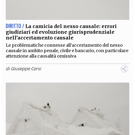
EXTRA
CODICI
RUBRICHE
LIBRI
PROCEEDINGS
PUBBLICITÀ
CONTATTI
DIRITTO /
La camicia del nesso causale: errori
giudiziari ed evoluzione giurisprudenziale
SOCIAL MEDIA
nell’accertamento causale
Le problematiche connesse all’accertamento del nesso
causale in ambito penale, civile e bancario, con particolare
attenzione alla causalità omissiva
di
Giuseppe Corsi