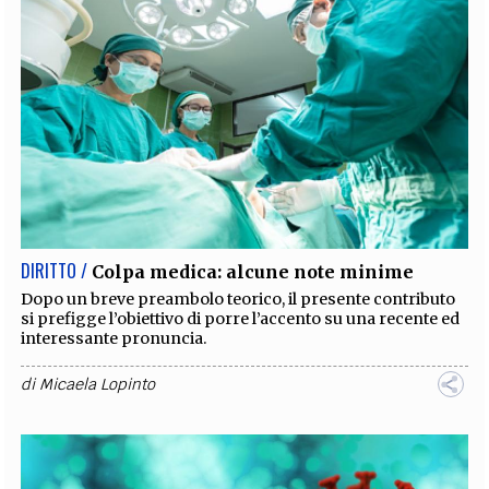
DIRITTO /
Colpa medica: alcune note minime
Dopo un breve preambolo teorico, il presente contributo
si prefigge l’obiettivo di porre l’accento su una recente ed
interessante pronuncia.
di
Micaela Lopinto