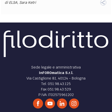
di
ELSA
,
Sara Ketri
Sede legale e amministrativa
InFOROmatica S.r.l.
Via Castiglione 81, 40124 - Bologna
Tel. 051.98.43.125
Fax 051.98.43.529
P.IVA IT02575961202