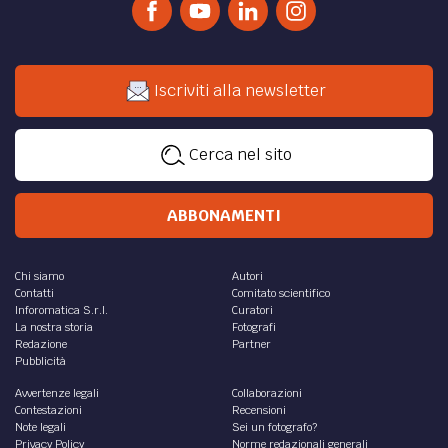
Iscriviti alla newsletter
Cerca nel sito
ABBONAMENTI
Chi siamo
Autori
Contatti
Comitato scientifico
Inforomatica S.r.l.
Curatori
La nostra storia
Fotografi
Redazione
Partner
Pubblicità
Avvertenze legali
Collaborazioni
Contestazioni
Recensioni
Note legali
Sei un fotografo?
Privacy Policy
Norme redazionali generali