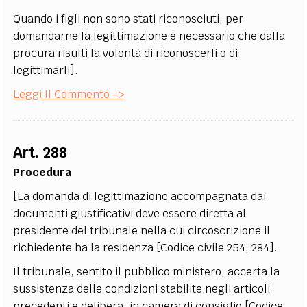
Quando i figli non sono stati riconosciuti, per
domandarne la legittimazione è necessario che dalla
procura risulti la volontà di riconoscerli o di
legittimarli].
Leggi Il Commento ->
Art. 288
Procedura
[La domanda di legittimazione accompagnata dai
documenti giustificativi deve essere diretta al
presidente del tribunale nella cui circoscrizione il
richiedente ha la residenza [Codice civile 254, 284].
Il tribunale, sentito il pubblico ministero, accerta la
sussistenza delle condizioni stabilite negli articoli
precedenti e delibera, in camera di consiglio [Codice