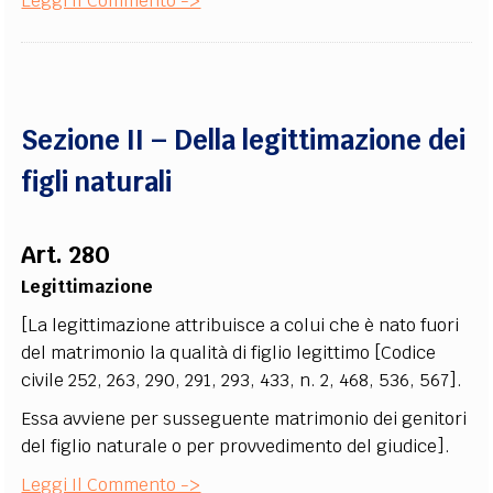
Leggi Il Commento ->
Sezione II – Della legittimazione dei
figli naturali
Art. 280
Legittimazione
[La legittimazione attribuisce a colui che è nato fuori
del matrimonio la qualità di figlio legittimo [Codice
civile 252, 263, 290, 291, 293, 433, n. 2, 468, 536, 567].
Essa avviene per susseguente matrimonio dei genitori
del figlio naturale o per provvedimento del giudice].
Leggi Il Commento ->