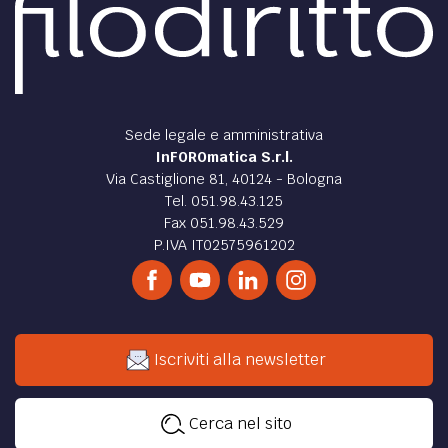
Sede legale e amministrativa
InFOROmatica S.r.l.
Via Castiglione 81, 40124 - Bologna
Tel. 051.98.43.125
Fax 051.98.43.529
P.IVA IT02575961202
Iscriviti alla newsletter
Cerca nel sito