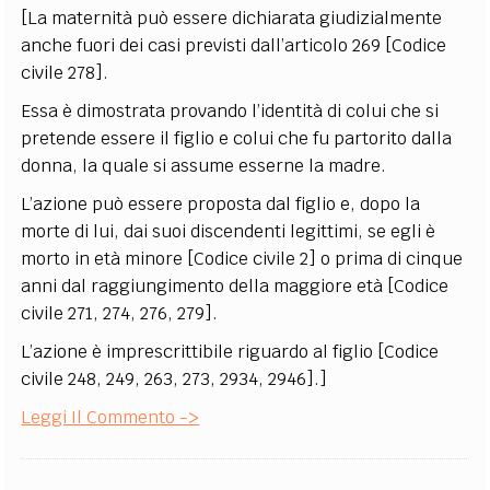
[La maternità può essere dichiarata giudizialmente
anche fuori dei casi previsti dall’articolo 269 [Codice
civile 278].
Essa è dimostrata provando l’identità di colui che si
pretende essere il figlio e colui che fu partorito dalla
donna, la quale si assume esserne la madre.
L’azione può essere proposta dal figlio e, dopo la
morte di lui, dai suoi discendenti legittimi, se egli è
morto in età minore [Codice civile 2] o prima di cinque
anni dal raggiungimento della maggiore età [Codice
civile 271, 274, 276, 279].
L’azione è imprescrittibile riguardo al figlio [Codice
civile 248, 249, 263, 273, 2934, 2946].]
Leggi Il Commento ->