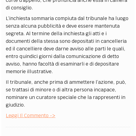
corte d’appello, che pronuncia anche essa in camera
di consiglio.
L’inchiesta sommaria compiuta dal tribunale ha luogo
senza alcuna pubblicità e deve essere mantenuta
segreta. Al termine della inchiesta gli atti e i
documenti della stessa sono depositati in cancelleria
ed il cancelliere deve darne avviso alle parti le quali,
entro quindici giorni dalla comunicazione di detto
avviso, hanno facoltà di esaminarli e di depositare
memorie illustrative.
Il tribunale, anche prima di ammettere l’azione, può,
se trattasi di minore o di altra persona incapace,
nominare un curatore speciale che la rappresenti in
giudizio.
Leggi Il Commento ->