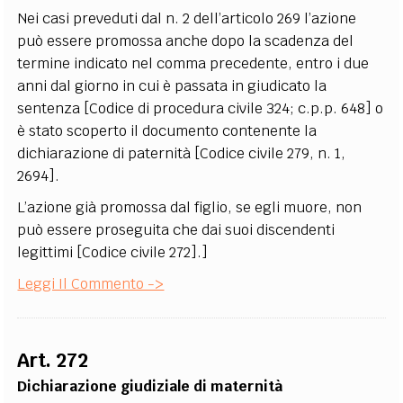
Nei casi preveduti dal n. 2 dell’articolo 269 l’azione
può essere promossa anche dopo la scadenza del
termine indicato nel comma precedente, entro i due
anni dal giorno in cui è passata in giudicato la
sentenza [Codice di procedura civile 324; c.p.p. 648] o
è stato scoperto il documento contenente la
dichiarazione di paternità [Codice civile 279, n. 1,
2694].
L’azione già promossa dal figlio, se egli muore, non
può essere proseguita che dai suoi discendenti
legittimi [Codice civile 272].]
Leggi Il Commento ->
Art. 272
Dichiarazione giudiziale di maternità