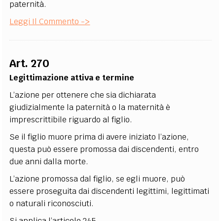
paternità.
Leggi Il Commento ->
Art. 270
Legittimazione attiva e termine
L’azione per ottenere che sia dichiarata
giudizialmente la paternità o la maternità è
imprescrittibile riguardo al figlio.
Se il figlio muore prima di avere iniziato l’azione,
questa può essere promossa dai discendenti, entro
due anni dalla morte.
L’azione promossa dal figlio, se egli muore, può
essere proseguita dai discendenti legittimi, legittimati
o naturali riconosciuti.
Si applica l’articolo 245.