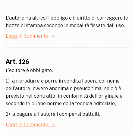
L’autore ha altresì l’obbligo e il diritto di correggere le
bozze di stampa secondo le modalità fissate dall’uso.
Leggi Il Commento ->
Art. 126
L’editore è obbligato:
1) a riprodurre e porre in vendita l’opera col nome
dell’autore, ovvero anonima o pseudonima, se ciò è
previsto nel contratto, in conformità dell’originale e
secondo le buone norme della tecnica editoriale;
2) a pagare all’autore i compensi pattuiti.
Leggi Il Commento ->