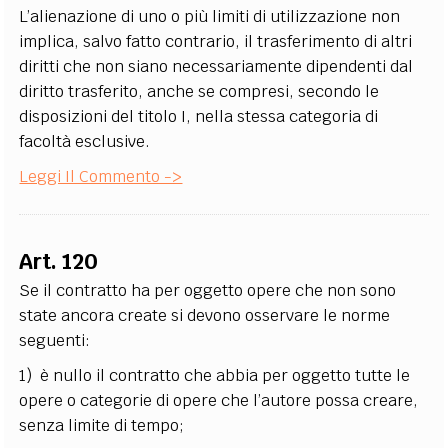
L’alienazione di uno o più limiti di utilizzazione non
implica, salvo fatto contrario, il trasferimento di altri
diritti che non siano necessariamente dipendenti dal
diritto trasferito, anche se compresi, secondo le
disposizioni del titolo I, nella stessa categoria di
facoltà esclusive.
Leggi Il Commento ->
Art. 120
Se il contratto ha per oggetto opere che non sono
state ancora create si devono osservare le norme
seguenti:
1) è nullo il contratto che abbia per oggetto tutte le
opere o categorie di opere che l’autore possa creare,
senza limite di tempo;