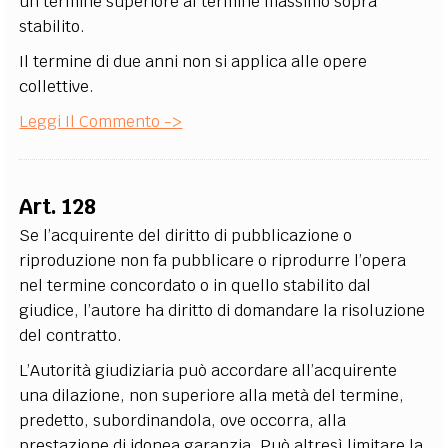
un termine superiore al termine massimo sopra
stabilito.
Il termine di due anni non si applica alle opere
collettive.
Leggi Il Commento ->
Art. 128
Se l’acquirente del diritto di pubblicazione o
riproduzione non fa pubblicare o riprodurre l’opera
nel termine concordato o in quello stabilito dal
giudice, l’autore ha diritto di domandare la risoluzione
del contratto.
L’Autorità giudiziaria può accordare all’acquirente
una dilazione, non superiore alla metà del termine,
predetto, subordinandola, ove occorra, alla
prestazione di idonea garanzia. Può altresì limitare la