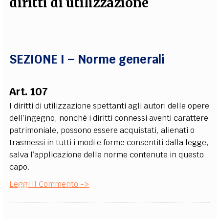
diritti di utilizzazione
EXTRA
CODICI
RUBRICHE
LIBRI
PROCEEDINGS
PUBBLICITÀ
CONTATTI
SOCIAL MEDIA
SEZIONE I – Norme generali
Art. 107
I diritti di utilizzazione spettanti agli autori delle opere
dell’ingegno, nonché i diritti connessi aventi carattere
patrimoniale, possono essere acquistati, alienati o
trasmessi in tutti i modi e forme consentiti dalla legge,
salva l’applicazione delle norme contenute in questo
capo.
Leggi Il Commento ->