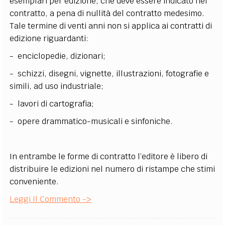
esemplari per edizione, che deve essere indicato nel
contratto, a pena di nullità del contratto medesimo.
Tale termine di venti anni non si applica ai contratti di
edizione riguardanti:
- enciclopedie, dizionari;
- schizzi, disegni, vignette, illustrazioni, fotografie e
simili, ad uso industriale;
- lavori di cartografia;
- opere drammatico-musicali e sinfoniche.
In entrambe le forme di contratto l’editore è libero di
distribuire le edizioni nel numero di ristampe che stimi
conveniente.
Leggi Il Commento ->