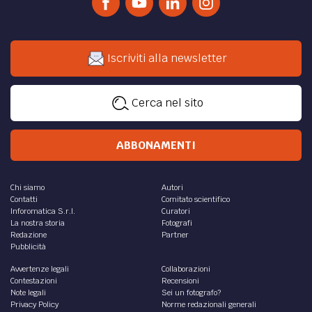
Iscriviti alla newsletter
Cerca nel sito
ABBONAMENTI
Chi siamo
Autori
Contatti
Comitato scientifico
Inforomatica S.r.l.
Curatori
La nostra storia
Fotografi
Redazione
Partner
Pubblicità
Avvertenze legali
Collaborazioni
Contestazioni
Recensioni
Note legali
Sei un fotografo?
Privacy Policy
Norme redazionali generali