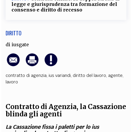
legge e giurisprudenza tra formazione del
consenso e diritto di recesso
DIRITTO
di
iusgate
contratto di agenzia
,
ius variandi
,
diritto del lavoro
,
agente
,
lavoro
Contratto di Agenzia, la Cassazione
blinda gli agenti
La Cassazione fissa i paletti per lo ius