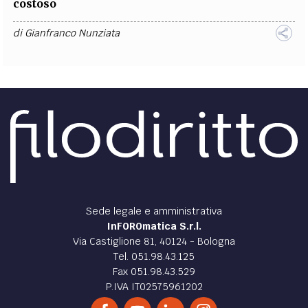
costoso
di
Gianfranco Nunziata
Sede legale e amministrativa
InFOROmatica S.r.l.
Via Castiglione 81, 40124 - Bologna
Tel. 051.98.43.125
Fax 051.98.43.529
P.IVA IT02575961202