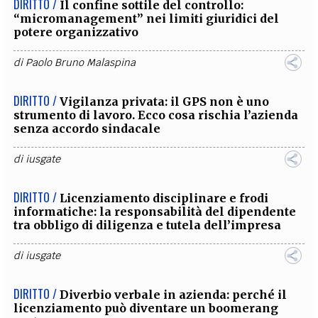
DIRITTO /
Il confine sottile del controllo:
“micromanagement” nei limiti giuridici del
potere organizzativo
di
Paolo Bruno Malaspina
DIRITTO /
Vigilanza privata: il GPS non è uno
strumento di lavoro. Ecco cosa rischia l’azienda
senza accordo sindacale
di
iusgate
DIRITTO /
Licenziamento disciplinare e frodi
informatiche: la responsabilità del dipendente
tra obbligo di diligenza e tutela dell’impresa
di
iusgate
DIRITTO /
Diverbio verbale in azienda: perché il
licenziamento può diventare un boomerang