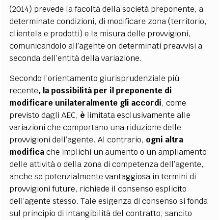
(2014) prevede la facoltà della società preponente, a
determinate condizioni, di modificare zona (territorio,
clientela e prodotti) e la misura delle provvigioni,
comunicandolo all’agente on determinati preavvisi a
seconda dell’entità della variazione.
Secondo l’orientamento giurisprudenziale più
recente
, la possibilità per il preponente di
modificare unilateralmente gli accordi
, come
previsto dagli AEC,
è
limitata esclusivamente alle
variazioni che comportano una riduzione delle
provvigioni dell’agente. Al contrario,
ogni altra
modifica
che implichi un aumento o un ampliamento
delle attività o della zona di competenza dell’agente,
anche se potenzialmente vantaggiosa in termini di
provvigioni future, richiede il consenso esplicito
dell’agente stesso. Tale esigenza di consenso si fonda
sul principio di intangibilità del contratto, sancito