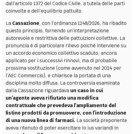
dall’articolo 1372 del Codice Civile, a tutela delle parti
coinvolte e dell’equilibrio pattuito.
La
Cassazione
, con l’ordinanza 1248/2026, ha ribadito
questo principio, fornendo un’interpretazione
autorevole e restrittiva delle pattuizioni collettive. La
pronuncia è di particolare rilievo poiché interviene su
un accordo economico collettivo scaduto, ancora
applicato per i successivi rinnovi, ma di probabile
prossima sostituzione (come avvenuto nel 2024 per
l’AEC Commercio), e chiarisce la portata di una
disciplina molto diffusa. La controversia esaminata
dalla Cassazione riguardava
un caso in cui
un’agente aveva rifiutato una modifica
contrattuale che prevedeva l’ampliamento del
listino prodotti da promuovere, con l’introduzione
di una nuova linea di farmaci.
La società preponente
aveva ritenuto di poter esercitare lo ius variandi in