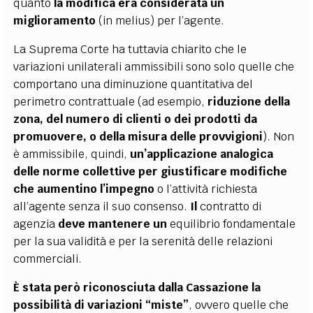
quanto
la modifica era considerata un
miglioramento
(in melius) per l’agente.
La Suprema Corte ha tuttavia chiarito che le
variazioni unilaterali ammissibili sono solo quelle che
comportano una diminuzione quantitativa del
perimetro contrattuale (ad esempio,
riduzione della
zona, del numero di clienti o dei prodotti da
promuovere, o della misura delle provvigioni
). Non
è ammissibile, quindi,
un’applicazione analogica
delle norme collettive per giustificare modifiche
che aumentino l’impegno
o l’attività richiesta
all’agente senza il suo consenso.
Il
contratto di
agenzia
deve mantenere un
equilibrio fondamentale
per la sua validità e per la serenità delle relazioni
commerciali.
È stata però riconosciuta dalla Cassazione la
possibilità di variazioni “miste”
, ovvero quelle che