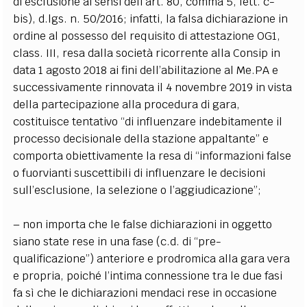
di esclusione ai sensi dell’art. 80, comma 5, lett. c-
bis), d.lgs. n. 50/2016; infatti, la falsa dichiarazione in
ordine al possesso del requisito di attestazione OG1,
class. III, resa dalla società ricorrente alla Consip in
data 1 agosto 2018 ai fini dell’abilitazione al Me.PA e
successivamente rinnovata il 4 novembre 2019 in vista
della partecipazione alla procedura di gara,
costituisce tentativo “di influenzare indebitamente il
processo decisionale della stazione appaltante” e
comporta obiettivamente la resa di “informazioni false
o fuorvianti suscettibili di influenzare le decisioni
sull’esclusione, la selezione o l’aggiudicazione”;
– non importa che le false dichiarazioni in oggetto
siano state rese in una fase (c.d. di “pre-
qualificazione”) anteriore e prodromica alla gara vera
e propria, poiché l’intima connessione tra le due fasi
fa sì che le dichiarazioni mendaci rese in occasione