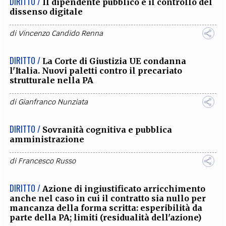
DIRITTO /
Il dipendente pubblico e il controllo del
dissenso digitale
di
Vincenzo Candido Renna
DIRITTO /
La Corte di Giustizia UE condanna
l'Italia. Nuovi paletti contro il precariato
strutturale nella PA
di
Gianfranco Nunziata
DIRITTO /
Sovranità cognitiva e pubblica
amministrazione
di
Francesco Russo
DIRITTO /
Azione di ingiustificato arricchimento
anche nel caso in cui il contratto sia nullo per
mancanza della forma scritta: esperibilità da
parte della PA; limiti (residualità dell'azione)