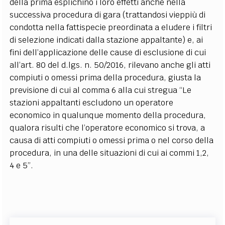
della prima esplichino i loro effetti anche nella
successiva procedura di gara (trattandosi vieppiù di
condotta nella fattispecie preordinata a eludere i filtri
di selezione indicati dalla stazione appaltante) e, ai
fini dell’applicazione delle cause di esclusione di cui
all’art. 80 del d.lgs. n. 50/2016, rilevano anche gli atti
compiuti o omessi prima della procedura, giusta la
previsione di cui al comma 6 alla cui stregua “Le
stazioni appaltanti escludono un operatore
economico in qualunque momento della procedura,
qualora risulti che l’operatore economico si trova, a
causa di atti compiuti o omessi prima o nel corso della
procedura, in una delle situazioni di cui ai commi 1,2,
4 e 5”.