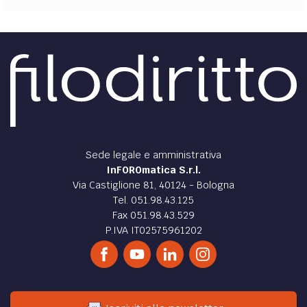
Sede legale e amministrativa
InFOROmatica S.r.l.
Via Castiglione 81, 40124 - Bologna
Tel. 051.98.43.125
Fax 051.98.43.529
P.IVA IT02575961202