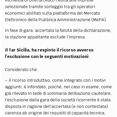
Richiesta di Offerta (RdO) rivolta alle imprese
selezionate tramite sorteggio tra gli operatori
economici abilitati sulla piattaforma del Mercato
Elettronico della Pubblica Amministrazione (MePA).
In fase di gara, accertata la falsità della dichiarazione,
la stazione appaltante esclude l’impresa.
Il Tar Sicilia, ha respinto il ricorso avverso
l’esclusione con le seguenti motivazioni
:
Considerato che:
– il ricorso introduttivo, come integrato con i motivi
aggiunti, è infondato, poiché, nel caso in esame, come
già rilevato in sede di sommaria delibazione cautelare,
l’esclusione dalla gara della società ricorrente è stata
disposta in ragione dell’accertata (e non contestata)
carenza ab origine dei requisiti di capacità tecnica,