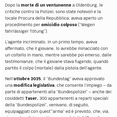
Dopo la
morte di un
ventunenne
a Oldenburg, le
critiche contro la Polizei, sono state notevoli e la
locale Procura della Repubblica, aveva aperto un
procedimento per
omicidio colposo
(“Wegen
fahrlässiger Tötung”).
L’agente incriminato, in un primo tempo, aveva
affermato, che il giovane, lo avrebbe minacciato con
un coltello in mano, mentre sarebbe poi emerso, dalle
testimonianze, che il giovane stava fugendo, quandò
partito il colpo (mortale) dalla pistola dell’agente.
Nell’
ottobre 2025
, il “Bundestag” aveva approvato
una
modifica legislativa
, che consente l’impiego – da
parte di appartenenti alla “Bundespolizei” – anche dei
cosiddetti
Taser.
300 appartenenti a reparti speciali
della “Bundespolizei”, venivano, di seguito,
equipaggiati con quest’”arma” ed è previsto, che, via,