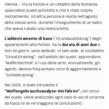
Vienna - tra la Polizei e un cittadini della Romania,
spacciatosi quale poliziotto e che è stato colpito
mortalmente. Un’altra persona è morta nell’agosto
dello stesso anno, durante l’inseguimento di un ladro,
che aveva rubato una motocicletta.
L’addestramento di base
(”Grundausbildung”) degli
appartenenti alla Polizei, ha la
durata di anni due
e
ben 40 giorni, sono dedicati, in tale sede, al cosiddetto
“Einsatztraining”, nell’ambito del quale, apprendono
“Waffentechnik” e l’uso delle armi. Annualmente, gli
agenti, devono frequentare corsi di aggiornamento e
“Schießtraining”.
Nel 2005, è stato introdotto il
“Waffengebrauchsanalyse-Verfahren“,
nel corso
del quale, viene analizzato ogni caso di uso di un’arma
da fuoco (e se ne traggono le conclusioni).