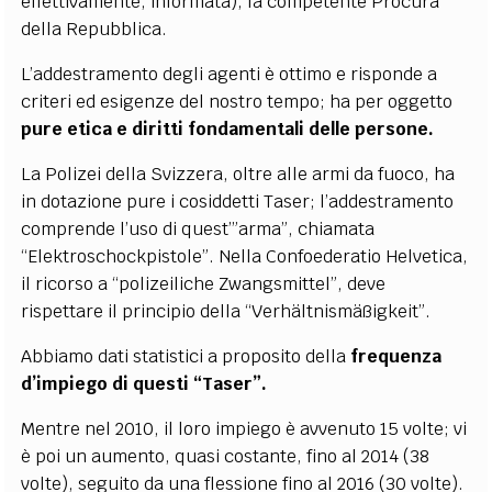
effettivamente, informata), la competente Procura
della Repubblica.
L’addestramento degli agenti è ottimo e risponde a
criteri ed esigenze del nostro tempo; ha per oggetto
pure etica e diritti fondamentali delle persone.
La Polizei della Svizzera, oltre alle armi da fuoco, ha
in dotazione pure i cosiddetti Taser; l’addestramento
comprende l’uso di quest’”arma”, chiamata
“Elektroschockpistole”. Nella Confoederatio Helvetica,
il ricorso a “polizeiliche Zwangsmittel”, deve
rispettare il principio della “Verhältnismäßigkeit”.
Abbiamo dati statistici a proposito della
frequenza
d’impiego di questi “Taser”.
Mentre nel 2010, il loro impiego è avvenuto 15 volte; vi
è poi un aumento, quasi costante, fino al 2014 (38
volte), seguito da una flessione fino al 2016 (30 volte).