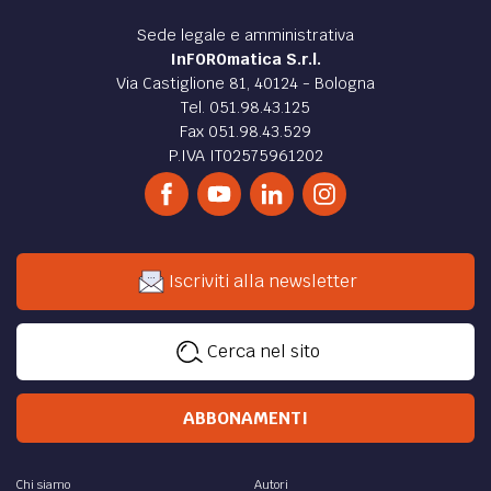
Sede legale e amministrativa
InFOROmatica S.r.l.
Via Castiglione 81, 40124 - Bologna
Tel. 051.98.43.125
Fax 051.98.43.529
P.IVA IT02575961202
Iscriviti alla newsletter
Cerca nel sito
ABBONAMENTI
Chi siamo
Autori