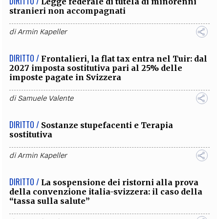
DIRITTO /
Legge federale di tutela di minorenni
stranieri non accompagnati
di
Armin Kapeller
DIRITTO /
Frontalieri, la flat tax entra nel Tuir: dal
2027 imposta sostitutiva pari al 25% delle
imposte pagate in Svizzera
di
Samuele Valente
DIRITTO /
Sostanze stupefacenti e Terapia
sostitutiva
di
Armin Kapeller
DIRITTO /
La sospensione dei ristorni alla prova
della convenzione italia-svizzera: il caso della
“tassa sulla salute”