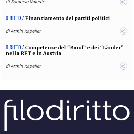
di
Samuele Valente
DIRITTO /
Finanziamento dei partiti politici
di
Armin Kapeller
DIRITTO /
Competenze del “Bund” e dei “Länder”
nella RFT e in Austria
di
Armin Kapeller