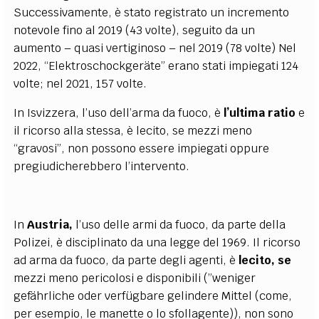
Successivamente, è stato registrato un incremento
notevole fino al 2019 (43 volte), seguito da un
aumento – quasi vertiginoso – nel 2019 (78 volte) Nel
2022, “Elektroschockgeräte” erano stati impiegati 124
volte; nel 2021, 157 volte.
In Isvizzera, l’uso dell’arma da fuoco, è
l’ultima ratio
e
il ricorso alla stessa, è lecito, se mezzi meno
“gravosi”, non possono essere impiegati oppure
pregiudicherebbero l’intervento.
In
Austria,
l’uso delle armi da fuoco, da parte della
Polizei, è disciplinato da una legge del 1969. Il ricorso
ad arma da fuoco, da parte degli agenti, è
lecito, se
mezzi meno pericolosi e disponibili (”weniger
gefährliche oder verfügbare gelindere Mittel (come,
per esempio, le manette o lo sfollagente)), non sono