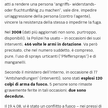
atti a rendere una persona “angriffs- widerstands-
oder fluchtunfähig zu machen”, vale dire, impedire
un’aggressione della persona (contro l’agente),
vincere la resistenza della stessa o impedirne la fuga.
Nel
2008
(dati più aggiornati non sono, purtroppo,
disponibili), la Polizei ha usato – in occasioni dei suoi
interventi,
466 volte le armi in dotazione
. Va però
precisato, che nel numero suddetto, è compreso,
pure, l’uso di sprays urticanti (“Pfeffersprays”) e di
manganelli.
Secondo il ministero dell’Interno, in occasione di 77
“Amtshandlungen” (interventi), sono stati
esplosi 120
colpi di arma da fuoco.
5 persone sono rimaste
gravemente ferite in tali occasioni;
due sono
decedute.
Il 19.4.08, vi è stato un conflitto a fuoco – nei pressi di