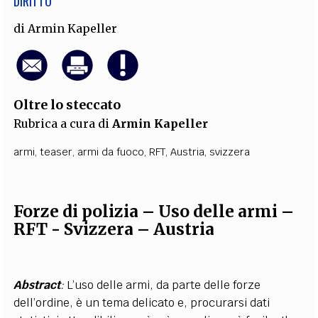
DIRITTO
di
Armin Kapeller
Oltre lo steccato
Rubrica a cura di
Armin Kapeller
armi
,
teaser
,
armi da fuoco
,
RFT
,
Austria
,
svizzera
Forze di polizia – Uso delle armi –
RFT - Svizzera – Austria
Abstract
:
L’uso delle armi, da parte delle forze
dell’ordine, è un tema delicato e, procurarsi dati