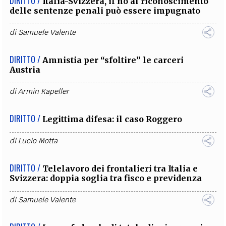
DIRITTO /
Italia-Svizzera, il no al riconoscimento
delle sentenze penali può essere impugnato
di
Samuele Valente
DIRITTO /
Amnistia per “sfoltire” le carceri
Austria
di
Armin Kapeller
DIRITTO /
Legittima difesa: il caso Roggero
di
Lucio Motta
DIRITTO /
Telelavoro dei frontalieri tra Italia e
Svizzera: doppia soglia tra fisco e previdenza
di
Samuele Valente