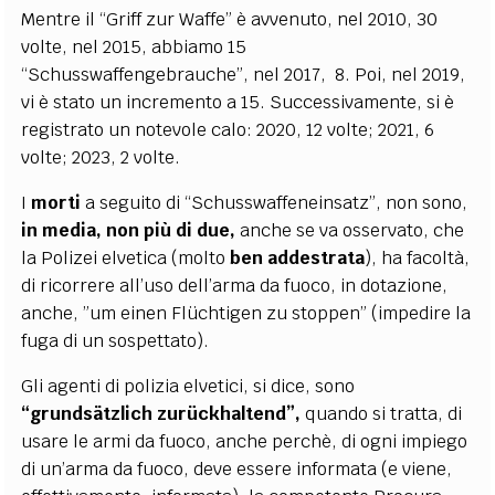
Mentre il “Griff zur Waffe” è avvenuto, nel 2010, 30
volte, nel 2015, abbiamo 15
“Schusswaffengebrauche”, nel 2017, 8. Poi, nel 2019,
vi è stato un incremento a 15. Successivamente, si è
registrato un notevole calo: 2020, 12 volte; 2021, 6
volte; 2023, 2 volte.
I
morti
a seguito di “Schusswaffeneinsatz”, non sono,
in media,
non più di due,
anche se va osservato, che
la Polizei elvetica (molto
ben addestrata
), ha facoltà,
di ricorrere all’uso dell’arma da fuoco, in dotazione,
anche, ”um einen Flüchtigen zu stoppen” (impedire la
fuga di un sospettato).
Gli agenti di polizia elvetici, si dice, sono
“grundsätzlich zurückhaltend”,
quando si tratta, di
usare le armi da fuoco, anche perchè, di ogni impiego
di un’arma da fuoco, deve essere informata (e viene,