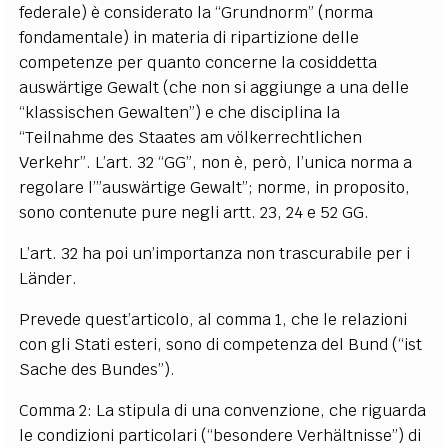
federale) è considerato la “Grundnorm” (norma
fondamentale) in materia di ripartizione delle
competenze per quanto concerne la cosiddetta
auswärtige Gewalt (che non si aggiunge a una delle
“klassischen Gewalten”) e che disciplina la
“Teilnahme des Staates am völkerrechtlichen
Verkehr”. L’art. 32 “GG”, non è, però, l’unica norma a
regolare l’”auswärtige Gewalt”; norme, in proposito,
sono contenute pure negli artt. 23, 24 e 52 GG.
L’art. 32 ha poi un’importanza non trascurabile per i
Länder.
Prevede quest’articolo, al comma 1, che le relazioni
con gli Stati esteri, sono di competenza del Bund (“ist
Sache des Bundes”).
Comma 2: La stipula di una convenzione, che riguarda
le condizioni particolari (“besondere Verhältnisse”) di