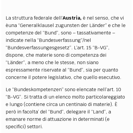
La struttura federale dell’
Austria,
è nel senso, che vi
èuna “Generalklausel zugunsten der Länder” e che le
competenze del “Bund”, sono – tassativamente –
indicate nella “Bundesverfassung”/nel
“Bundesverfassungesgesetz”. L’art. 15 “B-VG”,
dispone, che materie sono di competenza dei
“Länder”, a meno che le stesse, non siano
espressamente riservate al “Bund”, sia per quanto
concerne il potere legislativo, che quello esecutivo.
Le “Bundeskompetenzen” sono elencate nell’art. 10
“B-VG”. Si tratta di un elenco molto particolareggiato
e lungo (contiene circa un centinaio di materie). È
però in facolta’ del “Bund”, delegare il “Land”, a
emanare norme di attuazione in determinati (e
specifici) settori.