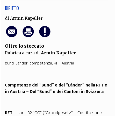
DIRITTO
di
Armin Kapeller
Oltre lo steccato
Rubrica a cura di
Armin Kapeller
bund
,
Länder
,
competenza
,
RFT
,
Austria
Competenze del “Bund” e dei “Länder” nella RFT e
in Austria – Del “Bund” e dei Cantoni in Svizzera
RFT
- L’art. 32 “GG” (“Grundgesetz” – Costituzione