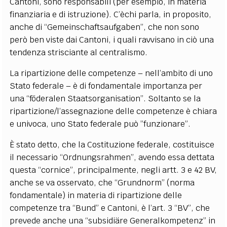
Cantoni, sono responsabili (per esempio, in materia
finanziaria e di istruzione). C’èchi parla, in proposito,
anche di “Gemeinschaftsaufgaben”, che non sono
però ben viste dai Cantoni, i quali ravvisano in ciò una
tendenza strisciante al centralismo.
La ripartizione delle competenze – nell’ambito di uno
Stato federale – è di fondamentale importanza per
una “föderalen Staatsorganisation”. Soltanto se la
ripartizione/l’assegnazione delle competenze è chiara
e univoca, uno Stato federale può ”funzionare”.
È stato detto, che la Costituzione federale, costituisce
il necessario “Ordnungsrahmen”, avendo essa dettata
questa “cornice”, principalmente, negli artt. 3 e 42 BV,
anche se va osservato, che “Grundnorm” (norma
fondamentale) in materia di ripartizione delle
competenze tra “Bund” e Cantoni, è l’art. 3 “BV”, che
prevede anche una “subsidiäre Generalkompetenz” in