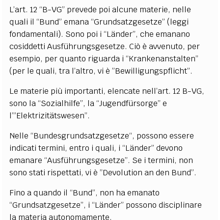
L’art. 12 “B-VG” prevede poi alcune materie, nelle
quali il “Bund” emana “Grundsatzgesetze” (leggi
fondamentali). Sono poi i “Länder”, che emanano
cosiddetti Ausführungsgesetze. Ciò è avvenuto, per
esempio, per quanto riguarda i “Krankenanstalten”
(per le quali, tra l’altro, vi è ”Bewilligungspflicht”.
Le materie più importanti, elencate nell’art. 12 B-VG,
sono la “Sozialhilfe”, la “Jugendfürsorge” e
l’”Elektrizitätswesen”.
Nelle “Bundesgrundsatzgesetze“, possono essere
indicati termini, entro i quali, i “Länder” devono
emanare “Ausführungsgesetze”. Se i termini, non
sono stati rispettati, vi è ”Devolution an den Bund”.
Fino a quando il “Bund”, non ha emanato
“Grundsatzgesetze”, i “Länder” possono disciplinare
la materia autonomamente.