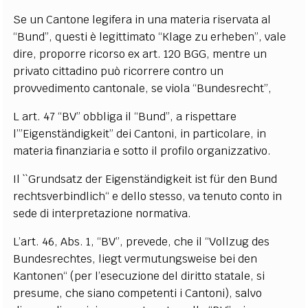
Se un Cantone legifera in una materia riservata al
“Bund”, questi è legittimato “Klage zu erheben”, vale
dire, proporre ricorso ex art. 120 BGG, mentre un
privato cittadino può ricorrere contro un
provvedimento cantonale, se viola “Bundesrecht”,
L art. 47 “BV” obbliga il “Bund”, a rispettare
l’”Eigenständigkeit” dei Cantoni, in particolare, in
materia finanziaria e sotto il profilo organizzativo.
Il ``Grundsatz der Eigenständigkeit ist für den Bund
rechtsverbindlich“ e dello stesso, va tenuto conto in
sede di interpretazione normativa.
L’art. 46, Abs. 1, “BV”, prevede, che il “Vollzug des
Bundesrechtes, liegt vermutungsweise bei den
Kantonen“ (per l’esecuzione del diritto statale, si
presume, che siano competenti i Cantoni), salvo