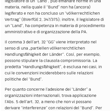
legislatore di un “Land”, può emanare norme in una
materia, nella quale il “Bund” non ha (ancora)
legiferato e non ha concluso un “völkerrechtlichen
Vertrag” (BVerfGE 2, 347/375); inoltre, il legislatore di
un “Land”, ha competenza in materia di procedimento
amministrativo e di organizzazione della PA.
Il comma 3 dell’art. 32 “GG” viene interpretato nel
senso di una „partiellen völkerrerchtlichen
Handlungsfähigkeit der Länder“. Cosí, per esempio,
possono stipulare la clausola compromissoria. La
predetta “Handlungsfähigkeit”, è esclusa nei casi, in
cui le convenzioni inciderebbero sulle relazioni
politiche del “Bund”.
Per quanto concerne l’adesione dei “Länder” a
organizzazioni internazionali, trova applicazione
l’Abs. 5 dell’art. 32, a meno che non vi possano
derivare “interferenze” con relazioni del “Bund”. Per