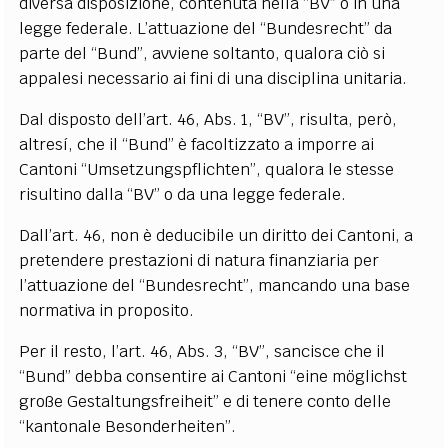
diversa disposizione, contenuta nella “BV” o in una
legge federale. L’attuazione del “Bundesrecht” da
parte del “Bund”, avviene soltanto, qualora ciò si
appalesi necessario ai fini di una disciplina unitaria.
Dal disposto dell’art. 46, Abs. 1, “BV”, risulta, però,
altresí, che il “Bund” è facoltizzato a imporre ai
Cantoni “Umsetzungspflichten”, qualora le stesse
risultino dalla “BV” o da una legge federale.
Dall’art. 46, non è deducibile un diritto dei Cantoni, a
pretendere prestazioni di natura finanziaria per
l’attuazione del “Bundesrecht”, mancando una base
normativa in proposito.
Per il resto, l’art. 46, Abs. 3, “BV”, sancisce che il
“Bund” debba consentire ai Cantoni “eine möglichst
große Gestaltungsfreiheit” e di tenere conto delle
“kantonale Besonderheiten”.