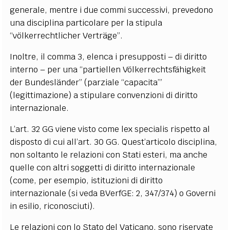
generale, mentre i due commi successivi, prevedono
una disciplina particolare per la stipula
“völkerrechtlicher Verträge”.
Inoltre, il comma 3, elenca i presupposti – di diritto
interno – per una “partiellen Völkerrechtsfähigkeit
der Bundesländer” (parziale “capacita’”
(legittimazione) a stipulare convenzioni di diritto
internazionale.
L’art. 32 GG viene visto come lex specialis rispetto al
disposto di cui all’art. 30 GG. Quest’articolo disciplina,
non soltanto le relazioni con Stati esteri, ma anche
quelle con altri soggetti di diritto internazionale
(come, per esempio, istituzioni di diritto
internazionale (si veda BVerfGE: 2, 347/374) o Governi
in esilio, riconosciuti).
Le relazioni con lo Stato del Vaticano, sono riservate