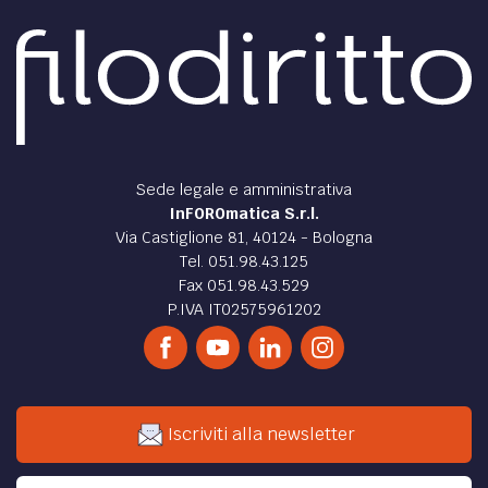
Sede legale e amministrativa
InFOROmatica S.r.l.
Via Castiglione 81, 40124 - Bologna
Tel. 051.98.43.125
Fax 051.98.43.529
P.IVA IT02575961202
Iscriviti alla newsletter