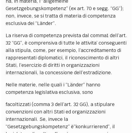
ha, in materia, l’”allgemeine
Gesetzgebungskompetenz” (ex art. 70 e segg. “GG”);
non, invece, se si tratta di materia di competenza
esclusiva dei “Länder”.
La riserva di competenza prevista dal comma1 dell’art.
32 “GG”, è comprensiva di tutte le attivita’ conseguenti
alla stipula, come, per esempio, l’accreditamento di
rappresentati diplomatici, il riconoscimento di altri
Stati, l’esercizio di diritti in organizzazioni
internazionali, la concessione dell’estradizione.
Nelle materie, nelle quali i “Länder” hanno
competenza legislativa esclusiva, sono
facoltizzati (comma 3 dell’art. 32 GG), a stipulare
convenzioni con altri Stati ed organizzazioni
internazionali. Se, invece la
“Gesetzgebungskompetenz” è”konkurrierend”, il