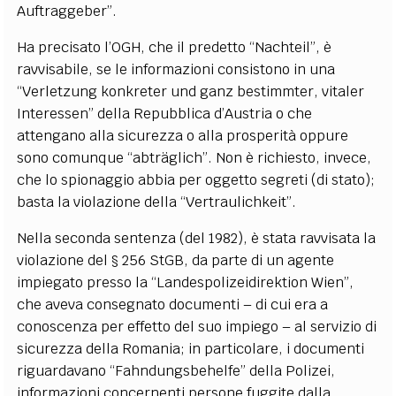
Auftraggeber”.
Ha precisato l’OGH, che il predetto “Nachteil”, è
ravvisabile, se le informazioni consistono in una
“Verletzung konkreter und ganz bestimmter, vitaler
Interessen” della Repubblica d’Austria o che
attengano alla sicurezza o alla prosperità oppure
sono comunque “abträglich”. Non è richiesto, invece,
che lo spionaggio abbia per oggetto segreti (di stato);
basta la violazione della “Vertraulichkeit”.
Nella seconda sentenza (del 1982), è stata ravvisata la
violazione del § 256 StGB, da parte di un agente
impiegato presso la “Landespolizeidirektion Wien”,
che aveva consegnato documenti – di cui era a
conoscenza per effetto del suo impiego – al servizio di
sicurezza della Romania; in particolare, i documenti
riguardavano “Fahndungsbehelfe” della Polizei,
informazioni concernenti persone fuggite dalla