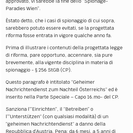
approvato, vi sarebbe la fine dello “Spionage-
Paradies Wien”.
Èstato detto, che i casi di spionaggio di cui sopra,
sarebbero potuto essere evitati, se la progettata
riforma fosse entrata in vigore qualche anno fa.
Prima di illustrare i contenuti della progettata legge
di riforma, pare opportuno, accennare, sia pure
brevemente, alla vigente disciplina in materia di
spionaggio - § 256 StGB (CP).
Questo paragrafo è intitolato “Geheimer
Nachrichtendienst zum Nachteil Österreichs“ ed è
inserito nella Parte Speciale – Capo 16.mo- del CP.
Sanziona l’”Einrichten”, il “Betreiben” o
l’”Unterstützen“ (con qualsiasi modalità) di un
“geheimen Nachrichtendienst“ a danno della
Repubblica d’Austria. Pena: da 6 mesi, a 5 anni di