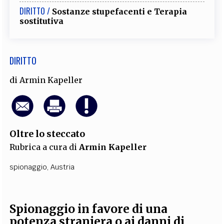
DIRITTO /
Sostanze stupefacenti e Terapia
sostitutiva
DIRITTO
di
Armin Kapeller
Oltre lo steccato
Rubrica a cura di
Armin Kapeller
spionaggio
,
Austria
Spionaggio in favore di una
potenza straniera o ai danni di