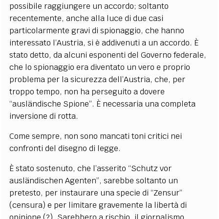
possibile raggiungere un accordo; soltanto
recentemente, anche alla luce di due casi
particolarmente gravi di spionaggio, che hanno
interessato l’Austria, si è addivenuti a un accordo. È
stato detto, da alcuni esponenti del Governo federale,
che lo spionaggio era diventato un vero e proprio
problema per la sicurezza dell’Austria, che, per
troppo tempo, non ha perseguito a dovere
“ausländische Spione”. È necessaria una completa
inversione di rotta.
Come sempre, non sono mancati toni critici nei
confronti del disegno di legge.
È stato sostenuto, che l’asserito “Schutz vor
ausländischen Agenten”, sarebbe soltanto un
pretesto, per instaurare una specie di “Zensur”
(censura) e per limitare gravemente la libertà di
opinione (?). Sarebbero a rischio, il giornalismo