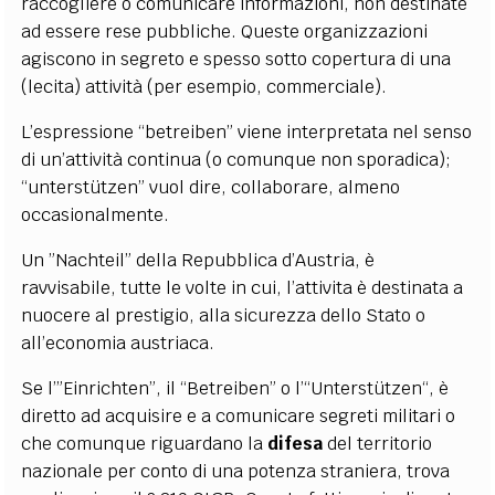
raccogliere o comunicare informazioni, non destinate
ad essere rese pubbliche. Queste organizzazioni
agiscono in segreto e spesso sotto copertura di una
(lecita) attività (per esempio, commerciale).
L’espressione “betreiben” viene interpretata nel senso
di un’attività continua (o comunque non sporadica);
“unterstützen” vuol dire, collaborare, almeno
occasionalmente.
Un ”Nachteil” della Repubblica d’Austria, è
ravvisabile, tutte le volte in cui, l’attivita è destinata a
nuocere al prestigio, alla sicurezza dello Stato o
all’economia austriaca.
Se l’”Einrichten”, il “Betreiben” o l’“Unterstützen“, è
diretto ad acquisire e a comunicare segreti militari o
che comunque riguardano la
difesa
del territorio
nazionale per conto di una potenza straniera, trova