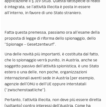
applicazione il § 319 StGB. Questa fattispecie di reato
è integrata, se l’attività illecita è posta in essere
all’interno, in favore di uno Stato straniero.
Fatta questa premessa, passiamo ora all’esame della
proposta di legge di riforma dello spionaggio, dello
“Spionage - Gesetzentwurf”.
Una delle novità più importanti, è costituita dal fatto,
che lo spionaggio verrà punito, in Austria, anche se
soggetto passivo dell’attività spionistica, è uno Stato
estero o una delle, non poche, organizzazioni
internazionali aventi sede in Austria (per esempio,
agenzie dell’ONU o dell’UE oppure interstatali
(“zwischenstaatliche”).
Pertanto, l’attività illecita, non deve più essere diretta
(soltanto) contro interessi dell’Austria. Come ha