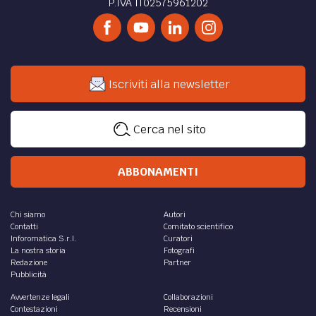
P.IVA IT02575961202
Iscriviti alla newsletter
Cerca nel sito
ABBONAMENTI
Chi siamo
Autori
Contatti
Comitato scientifico
Inforomatica S.r.l.
Curatori
La nostra storia
Fotografi
Redazione
Partner
Pubblicità
Avvertenze legali
Collaborazioni
Contestazioni
Recensioni