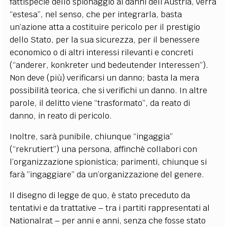
fattispecie dello spionaggio ai danni dell’Austria, verrà
“estesa”, nel senso, che per integrarla, basta
un’azione atta a costituire pericolo per il prestigio
dello Stato, per la sua sicurezza, per il benessere
economico o di altri interessi rilevanti e concreti
(“anderer, konkreter und bedeutender Interessen”).
Non deve (più) verificarsi un danno; basta la mera
possibilità teorica, che si verifichi un danno. In altre
parole, il delitto viene “trasformato”, da reato di
danno, in reato di pericolo.
Inoltre, sarà punibile, chiunque “ingaggia”
(“rekrutiert”) una persona, affinchè collabori con
l’organizzazione spionistica; parimenti, chiunque si
farà ”ingaggiare” da un’organizzazione del genere.
Il disegno di legge de quo, è stato preceduto da
tentativi e da trattative – tra i partiti rappresentati al
Nationalrat – per anni e anni, senza che fosse stato