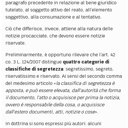
paragrafo precedente in relazione al bene giuridico
tutelato, al soggetto attivo del reato, all’elemento
soggettivo, alla consumazione e al tentativo.
Ciò che differisce, invece, attiene alla natura delle
notizie procacciate, che devono essere notizie
riservate.
Preliminarmente, è opportuno rilevare che l’art. 42
co. 3 L. 124/2007 distingue
quattro categorie di
classifiche di segretezza
: segretissimo, segreto,
riservatissimo e riservato. Ai sensi del secondo comma
del medesimo articolo «
la classifica di segretezza è
apposta, e può essere elevata, dall'autorità che forma
il documento, l'atto o acquisisce per prima la notizia,
ovvero è responsabile della cosa, o acquisisce
dall'estero documenti, atti, notizie o cose
».
In dottrina si sono espressi più autori: alcuni