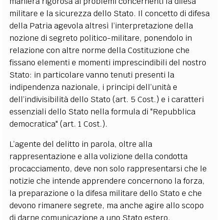
maniera rigorosa ai problemi concernenti la difesa
militare e la sicurezza dello Stato. Il concetto di difesa
della Patria agevola altresì l’interpretazione della
nozione di segreto politico-militare, ponendolo in
relazione con altre norme della Costituzione che
fissano elementi e momenti imprescindibili del nostro
Stato: in particolare vanno tenuti presenti la
indipendenza nazionale, i principi dell’unità e
dell’indivisibilità dello Stato (art. 5 Cost.) e i caratteri
essenziali dello Stato nella formula di "Repubblica
democratica" (art. 1 Cost.).
L’agente del delitto in parola, oltre alla
rappresentazione e alla volizione della condotta
procacciamento, deve non solo rappresentarsi che le
notizie che intende apprendere concernono la forza,
la preparazione o la difesa militare dello Stato e che
devono rimanere segrete, ma anche agire allo scopo
di darne comunicazione a uno Stato estero.