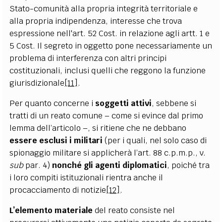
Stato-comunità alla propria integrità territoriale e
alla propria indipendenza, interesse che trova
espressione nell'art. 52 Cost. in relazione agli artt. 1 e
5 Cost. Il segreto in oggetto pone necessariamente un
problema di interferenza con altri principi
costituzionali, inclusi quelli che reggono la funzione
giurisdizionale
[11]
.
Per quanto concerne i
soggetti attivi
, sebbene si
tratti di un reato comune – come si evince dal primo
lemma dell’articolo –, si ritiene che ne debbano
essere esclusi i militari
(per i quali, nel solo caso di
spionaggio militare si applicherà l’art. 88 c.p.m.p., v.
sub
par. 4)
nonché gli agenti diplomatici
, poiché tra
i loro compiti istituzionali rientra anche il
procacciamento di notizie
[12]
.
L’elemento materiale
del reato consiste nel