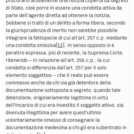
procurarsi attivamente una notizia coperta da segreto
di Stato, cioè porre in essere una condotta attiva da
parte dell’agente diretta ad ottenere la notizia.
Sebbene si tratti di un delitto a forma libera, secondo
la giurisprudenza di merito non sarebbe possibile
integrare la fattispecie di cui all’art. 257 c.p. mediante
una condotta omissiva
[13]
. In senso opposto si è
peraltro espressa, più di recente, la Suprema Corte,
ritenendo – in relazione all’art. 256 c.p., la cui
condotta si differenzia dall’art. 257 per il solo
elemento soggettivo – che il reato può essere
commesso anche da chi sia già detentore della
documentazione sottoposta a segreto, quando tale
detenzione, originariamente legittima in virtù
dell'incarico di cui era investito il soggetto attivo, sia
divenuta illegittima per avere quest'ultimo
volontariamente omesso di consegnare la
documentazione medesima a chi gli era subentrato in