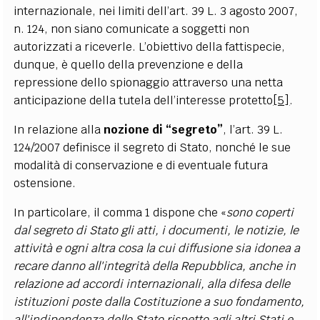
internazionale, nei limiti dell’art. 39 L. 3 agosto 2007,
n. 124, non siano comunicate a soggetti non
autorizzati a riceverle. L’obiettivo della fattispecie,
dunque, è quello della prevenzione e della
repressione dello spionaggio attraverso una netta
anticipazione della tutela dell’interesse protetto
[5]
.
In relazione alla
nozione di “segreto”
, l’art. 39 L.
124/2007 definisce il segreto di Stato, nonché le sue
modalità di conservazione e di eventuale futura
ostensione.
In particolare, il comma 1 dispone che «
sono coperti
dal segreto di Stato gli atti, i documenti, le notizie, le
attività e ogni altra cosa la cui diffusione sia idonea a
recare danno all'integrità della Repubblica, anche in
relazione ad accordi internazionali, alla difesa delle
istituzioni poste dalla Costituzione a suo fondamento,
all'indipendenza dello Stato rispetto agli altri Stati e