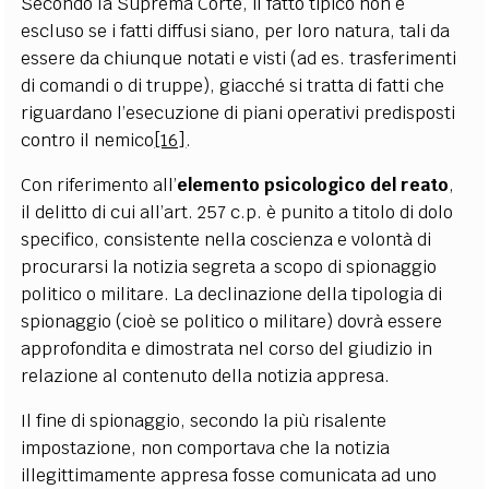
Secondo la Suprema Corte, il fatto tipico non è
escluso se i fatti diffusi siano, per loro natura, tali da
essere da chiunque notati e visti (ad es. trasferimenti
di comandi o di truppe), giacché si tratta di fatti che
riguardano l’esecuzione di piani operativi predisposti
contro il nemico
[16]
.
Con riferimento all’
elemento psicologico del reato
,
il delitto di cui all’art. 257 c.p. è punito a titolo di dolo
specifico, consistente nella coscienza e volontà di
procurarsi la notizia segreta a scopo di spionaggio
politico o militare. La declinazione della tipologia di
spionaggio (cioè se politico o militare) dovrà essere
approfondita e dimostrata nel corso del giudizio in
relazione al contenuto della notizia appresa.
Il fine di spionaggio, secondo la più risalente
impostazione, non comportava che la notizia
illegittimamente appresa fosse comunicata ad uno