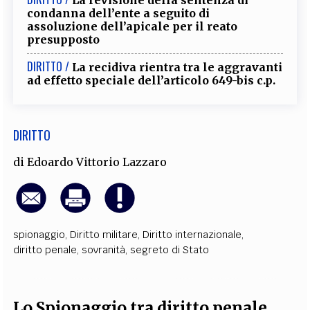
condanna dell’ente a seguito di
assoluzione dell’apicale per il reato
presupposto
DIRITTO /
La recidiva rientra tra le aggravanti
ad effetto speciale dell’articolo 649-bis c.p.
DIRITTO
di
Edoardo Vittorio Lazzaro
spionaggio
,
Diritto militare
,
Diritto internazionale
,
diritto penale
,
sovranità
,
segreto di Stato
Lo Spionaggio tra diritto penale