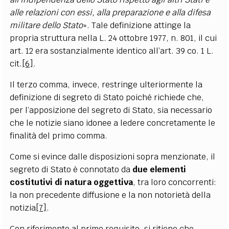
alle relazioni con essi, alla preparazione e alla difesa
militare dello Stato
». Tale definizione attinge la
propria struttura nella L. 24 ottobre 1977, n. 801, il cui
art. 12 era sostanzialmente identico all’art. 39 co. 1 L.
cit.
[6]
.
Il terzo comma, invece, restringe ulteriormente la
definizione di segreto di Stato poiché richiede che,
per l’apposizione del segreto di Stato, sia necessario
che le notizie siano idonee a ledere concretamente le
finalità del primo comma.
Come si evince dalle disposizioni sopra menzionate, il
segreto di Stato è connotato da
due elementi
costitutivi di natura oggettiva
, tra loro concorrenti:
la non precedente diffusione e la non notorietà della
notizia
[7]
.
Con riferimento al primo requisito, si ritiene che,