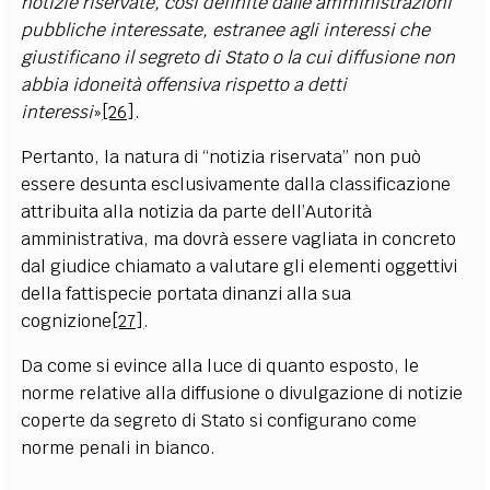
notizie riservate, così definite dalle amministrazioni
pubbliche interessate, estranee agli interessi che
giustificano il segreto di Stato o la cui diffusione non
abbia idoneità offensiva rispetto a detti
interessi
»
[26]
.
Pertanto, la natura di “notizia riservata” non può
essere desunta esclusivamente dalla classificazione
attribuita alla notizia da parte dell’Autorità
amministrativa, ma dovrà essere vagliata in concreto
dal giudice chiamato a valutare gli elementi oggettivi
della fattispecie portata dinanzi alla sua
cognizione
[27]
.
Da come si evince alla luce di quanto esposto, le
norme relative alla diffusione o divulgazione di notizie
coperte da segreto di Stato si configurano come
norme penali in bianco.