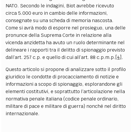
NATO. Secondo le indagini, Biot avrebbe ricevuto
circa 5.000 euro in cambio delle informazioni,
consegnate su una scheda di memoria nascosta.
Come si avrà modo di esporre nel prosieguo, una delle
pronunce della Suprema Corte in relazione alla
vicenda anzidetta ha avuto un ruolo determinante nel
delineare i rapporti tra il delitto di spionaggio previsto
dall’art. 257 c.p. e quello di cui all’art. 88 c.p.m.p.
[4]
.
Questo articolo si propone di analizzare sotto il profilo
giuridico le condotte di procacciamento di notizie e
informazioni a scopo di spionaggio, esplorandone gli
elementi costitutivi, e soprattutto l’articolazione nella
normativa penale italiana (codice penale ordinario,
militare di pace e militare di guerra) nonché nel diritto
internazionale.