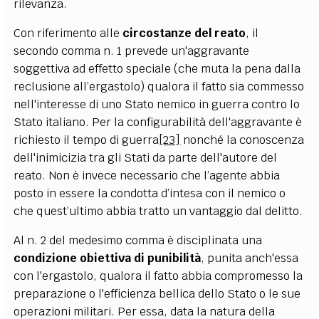
rilevanza.
Con riferimento alle
circostanze del reato
, il
secondo comma n. 1 prevede un'aggravante
soggettiva ad effetto speciale (che muta la pena dalla
reclusione all’ergastolo) qualora il fatto sia commesso
nell'interesse di uno Stato nemico in guerra contro lo
Stato italiano. Per la configurabilità dell'aggravante è
richiesto il tempo di guerra
[23]
nonché la conoscenza
dell'inimicizia tra gli Stati da parte dell'autore del
reato. Non è invece necessario che l’agente abbia
posto in essere la condotta d’intesa con il nemico o
che quest’ultimo abbia tratto un vantaggio dal delitto.
Al n. 2 del medesimo comma è disciplinata una
condizione obiettiva di punibilità
, punita anch'essa
con l'ergastolo, qualora il fatto abbia compromesso la
preparazione o l'efficienza bellica dello Stato o le sue
operazioni militari. Per essa, data la natura della