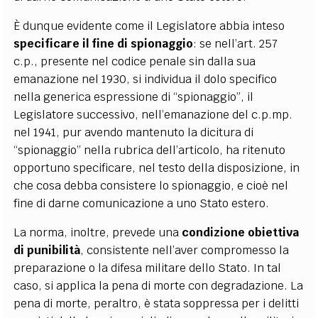
È dunque evidente come il Legislatore abbia inteso
specificare il fine di spionaggio
: se nell’art. 257
c.p., presente nel codice penale sin dalla sua
emanazione nel 1930, si individua il dolo specifico
nella generica espressione di “spionaggio”, il
Legislatore successivo, nell’emanazione del c.p.mp.
nel 1941, pur avendo mantenuto la dicitura di
“spionaggio” nella rubrica dell’articolo, ha ritenuto
opportuno specificare, nel testo della disposizione, in
che cosa debba consistere lo spionaggio, e cioè nel
fine di darne comunicazione a uno Stato estero.
La norma, inoltre, prevede una
condizione obiettiva
di punibilità
, consistente nell’aver compromesso la
preparazione o la difesa militare dello Stato. In tal
caso, si applica la pena di morte con degradazione. La
pena di morte, peraltro, è stata soppressa per i delitti