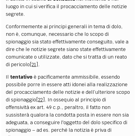
luogo in cui si verifica il procacciamento delle notizie
segrete.
Conformemente ai principi generali in tema di dolo,
non è, comunque, necessario che lo scopo di
spionaggio sia stato effettivamente conseguito, vale a
dire che le notizie segrete siano state effettivamente
comunicate o utilizzate, dato che si tratta di un reato
di pericolo
[21]
.
Il
tentativo
è pacificamente ammissibile, essendo
possibile porre in essere atti idonei alla realizzazione
del procacciamento delle notizie e dell’ulteriore scopo
di spionaggio
[22]
. In ossequio al principio di
offensività ex art. 49 c.p., peraltro, il fatto non
sussisterà qualora la condotta posta in essere non sia
adeguata, a conseguire l'oggetto del dolo specifico di
spionaggio – ad es. perché la notizia è priva di