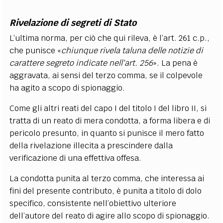
Rivelazione di segreti di Stato
L’ultima norma, per ciò che qui rileva, è l’art. 261 c.p.,
che punisce «
chiunque rivela taluna delle notizie di
carattere segreto indicate nell'art. 256
». La pena è
aggravata, ai sensi del terzo comma, se il colpevole
ha agito a scopo di spionaggio.
Come gli altri reati del capo I del titolo I del libro II, si
tratta di un reato di mera condotta, a forma libera e di
pericolo presunto, in quanto si punisce il mero fatto
della rivelazione illecita a prescindere dalla
verificazione di una effettiva offesa.
La condotta punita al terzo comma, che interessa ai
fini del presente contributo, è punita a titolo di dolo
specifico, consistente nell’obiettivo ulteriore
dell’autore del reato di agire allo scopo di spionaggio.