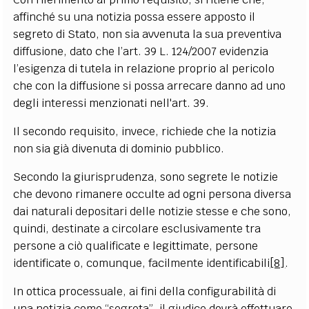
affinché su una notizia possa essere apposto il
segreto di Stato, non sia avvenuta la sua preventiva
diffusione, dato che l’art. 39 L. 124/2007 evidenzia
l’esigenza di tutela in relazione proprio al pericolo
che con la diffusione si possa arrecare danno ad uno
degli interessi menzionati nell'art. 39.
Il secondo requisito, invece, richiede che la notizia
non sia già divenuta di dominio pubblico.
Secondo la giurisprudenza, sono segrete le notizie
che devono rimanere occulte ad ogni persona diversa
dai naturali depositari delle notizie stesse e che sono,
quindi, destinate a circolare esclusivamente tra
persone a ciò qualificate e legittimate, persone
identificate o, comunque, facilmente identificabili
[8]
.
In ottica processuale, ai fini della configurabilità di
una notizia come “segreta”, il giudice dovrà effettuare