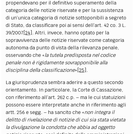
propendevano per il definitivo superamento della
categoria delle notizie riservate e per la sussistenza
di un’unica categoria di notizie sottoponibili a segreto
di Stato, da classificare poi ai sensi dell’art. 42 co. 3 L.
39/2007
[24]
. Altri, invece, hanno optato per la
sopravvivenza delle notizie riservate come categoria
autonoma da punto di vista della rilevanza penale,
osservando che «
la tutela predisposta nel codice
penale non è rigidamente sovrapponibile alla
disciplina della classificazione
»
[25]
.
La giurisprudenza sembra aderire a questo secondo
orientamento. In particolare, la Corte di Cassazione,
con riferimento all’art. 262 c.p. – ma le cui statuizioni
possono essere interpretate anche in riferimento agli
artt. 256 e segg. – ha sancito che «
non integra il
delitto di rivelazione di notizie di cui sia stata vietata
la divulgazione la condotta che abbia ad oggetto