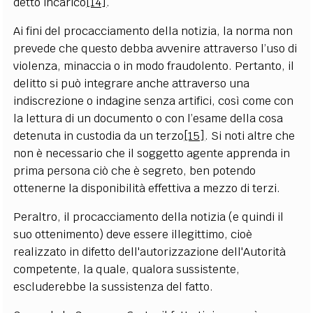
detto incarico
[14]
.
Ai fini del procacciamento della notizia, la norma non
prevede che questo debba avvenire attraverso l’uso di
violenza, minaccia o in modo fraudolento. Pertanto, il
delitto si può integrare anche attraverso una
indiscrezione o indagine senza artifici, così come con
la lettura di un documento o con l’esame della cosa
detenuta in custodia da un terzo
[15]
. Si noti altre che
non è necessario che il soggetto agente apprenda in
prima persona ciò che è segreto, ben potendo
ottenerne la disponibilità effettiva a mezzo di terzi.
Peraltro, il procacciamento della notizia (e quindi il
suo ottenimento) deve essere illegittimo, cioè
realizzato in difetto dell'autorizzazione dell'Autorità
competente, la quale, qualora sussistente,
escluderebbe la sussistenza del fatto.