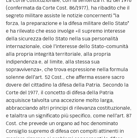
La Corte Costituzionale, con la sentenza n. 82 del 1976
(confermata da Corte Cost. 86/1977), ha ribadito che il
segreto militare assiste le notizie concernenti "la
forza, la preparazione e la difesa militare dello Stato"
e ha rilevato che esso involge «il supremo interesse
della sicurezza dello Stato nella sua personalità
internazionale, cioè l'interesse dello Stato-comunità
alla propria integrità territoriale, alla propria
indipendenza e, al limite, alla stessa sua
sopravvivenza», che trova espressione nella formula
solenne dell'art. 52 Cost., che afferma essere sacro
dovere del cittadino la difesa della Patria. Secondo la
Corte del 1977, il concetto di difesa della Patria
acquisisce talvolta una accezione molto larga,
abbracciando altri principi di rilevanza costituzionale,
e talaltra un significato più specifico, come nell'art. 87
Cost. che prevede un organo ad hoc denominato
Consiglio supremo di difesa con compiti attinenti in