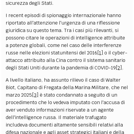
sicurezza degli Stati.
I recent episodi di spionaggio internazionale hanno
riportato all'attenzione l'urgenza di una riflessione
giuridica su questo tema. Tra i casi più rilevanti, si
possono citare le operazioni di intelligence attribuite
a potenze globali, come nel caso delle interferenze
russe nelle elezioni statunitensi del 2016
[1]
o il cyber-
attacco attribuito alla Cina contro il sistema sanitario
degli Stati Uniti durante la pandemia di COVID-19
[2]
.
A livello italiano, ha assunto rilievo il caso di Walter
Biot, Capitano di Fregata della Marina Militare, che nel
marzo 2025
[3]
è stato condannato a seguito di un
procedimento che lo vedeva imputato con l'accusa di
aver venduto informazioni riservate a un agente
dell'intelligence russa. Il materiale trafugato
includeva documenti altamente sensibili relativi alla
difesa nazionale e agli asset strategici italiani e della