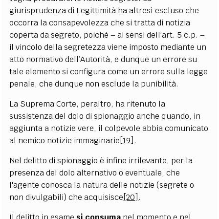
giurisprudenza di Legittimità ha altresì escluso che
occorra la consapevolezza che si tratta di notizia
coperta da segreto, poiché – ai sensi dell’art. 5 c.p. –
il vincolo della segretezza viene imposto mediante un
atto normativo dell’Autorità, e dunque un errore su
tale elemento si configura come un errore sulla legge
penale, che dunque non esclude la punibilità.
La Suprema Corte, peraltro, ha ritenuto la
sussistenza del dolo di spionaggio anche quando, in
aggiunta a notizie vere, il colpevole abbia comunicato
al nemico notizie immaginarie
[19]
.
Nel delitto di spionaggio è infine irrilevante, per la
presenza del dolo alternativo o eventuale, che
l'agente conosca la natura delle notizie (segrete o
non divulgabili) che acquisisce
[20]
.
Il delitto in esame
si consuma
nel momento e nel