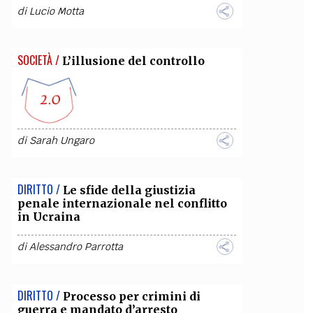
di
Lucio Motta
SOCIETÀ /
L’illusione del controllo
di
Sarah Ungaro
DIRITTO /
Le sfide della giustizia
penale internazionale nel conflitto
in Ucraina
di
Alessandro Parrotta
DIRITTO /
Processo per crimini di
guerra e mandato d’arresto