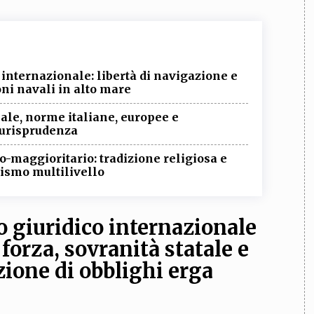
o internazionale: libertà di navigazione e
oni navali in alto mare
nale, norme italiane, europee e
giurisprudenza
o-maggioritario: tradizione religiosa e
lismo multilivello
o giuridico internazionale
 forza, sovranità statale e
zione di obblighi erga