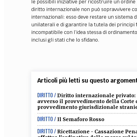
le possibili iniziative per ricostruire un ordine
diritto internazionale non può sopravvivere c
internazionali: esso deve restare un sistema di 
unilaterali e di garantire la tutela dei principi
incompatibile con l’idea stessa di ordinamento 
inclusi gli stati che lo sfidano.
Articoli più letti su questo argomen
DIRITTO /
Diritto internazionale privato
avverso il provvedimento della Corte d
provvedimento giurisdizionale strani
DIRITTO /
Il Semaforo Rosso
DIRITTO /
Ricettazione - Cassazione Penal