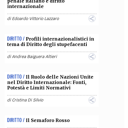
penale italiano e diritto
internazionale
OLLABORA CON NOI
di
Edoardo Vittorio Lazzaro
DIRITTO /
Profili internazionalistici in
tema di Diritto degli stupefacenti
di
Andrea Baiguera Altieri
DIRITTO /
Il Ruolo delle Nazioni Unite
nel Diritto Internazionale: Fonti,
Potestà e Limiti Normativi
di
Cristina Di Silvio
DIRITTO /
Il Semaforo Rosso