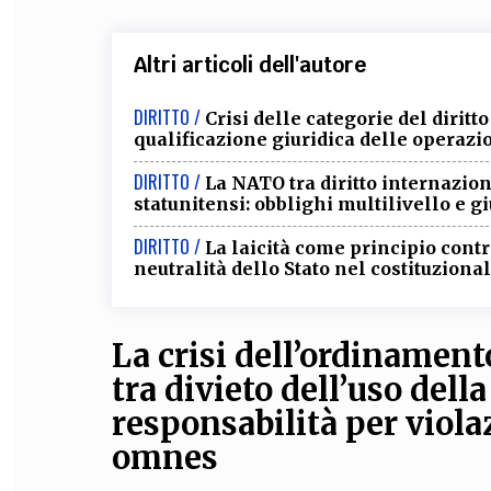
Altri articoli dell'autore
DIRITTO /
Crisi delle categorie del diritt
qualificazione giuridica delle operazi
DIRITTO /
La NATO tra diritto internazio
statunitensi: obblighi multilivello e 
DIRITTO /
La laicità come principio contr
neutralità dello Stato nel costituziona
La crisi dell’ordinament
tra divieto dell’uso della
responsabilità per viola
omnes