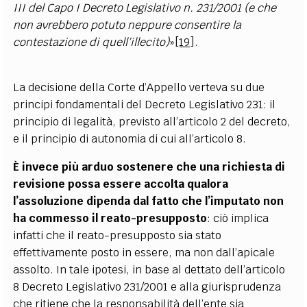
III del Capo I Decreto Legislativo n. 231/2001 (e che
non avrebbero potuto neppure consentire la
contestazione di quell’illecito)
»
[19]
.
La decisione della Corte d’Appello verteva su due
principi fondamentali del Decreto Legislativo 231: il
principio di legalità, previsto all’articolo 2 del decreto,
e il principio di autonomia di cui all’articolo 8.
È invece più arduo sostenere che una richiesta di
revisione possa essere accolta qualora
l’assoluzione dipenda dal fatto che l’imputato non
ha commesso il reato
-presup
posto
: ciò implica
infatti che il reato
-presup
posto sia stato
effettivamente posto in essere, ma non dall’apicale
assolto. In tale ipotesi, in base al dettato dell’articolo
8 Decreto Legislativo 231/2001 e alla giurisprudenza
che ritiene che la responsabilità dell’ente sia