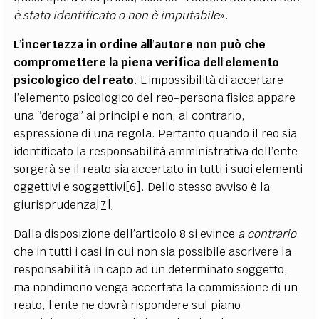
è stato identificato o non è imputabile
».
L
’
incertezza in ordine all
’
autore non può che
compromettere la piena verifica dell
’
elemento
psicologico del reato
. L’impossibilità di accertare
l’elemento psicologico del reo-persona fisica appare
una
“
deroga” ai principi e non, al contrario,
espressione di una regola. Pertanto quando il reo sia
identificato la responsabilità amministrativa dell’ente
sorgerà se il reato sia accertato in tutti i suoi elementi
oggettivi e soggettivi
[6]
. Dello stesso avviso è la
giurisprudenza
[7]
.
Dalla disposizione dell’articolo 8 si evince
a contrario
che in tutti i casi in cui non sia possibile ascrivere la
responsabilità in capo ad un determinato soggetto,
ma nondimeno venga accertata la commissione di un
reato, l’ente ne dovrà rispondere sul piano