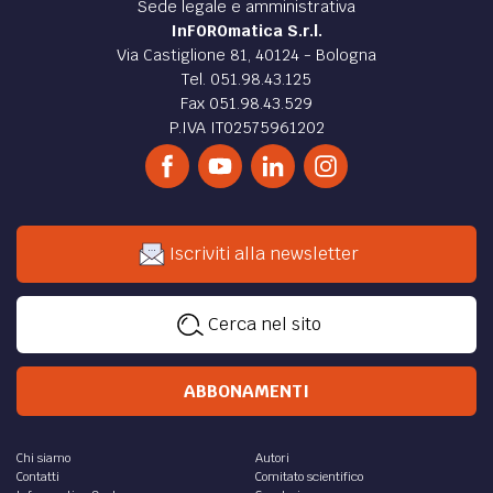
Sede legale e amministrativa
InFOROmatica S.r.l.
Via Castiglione 81, 40124 - Bologna
Tel. 051.98.43.125
Fax 051.98.43.529
P.IVA IT02575961202
Iscriviti alla newsletter
Cerca nel sito
ABBONAMENTI
Chi siamo
Autori
Contatti
Comitato scientifico