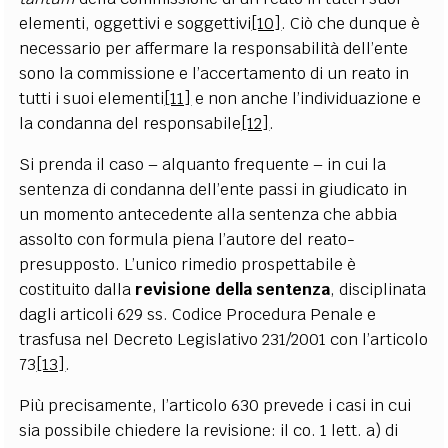
elementi, oggettivi e soggettivi
[10]
. Ciò che dunque è
necessario per affermare la responsabilità dell’ente
sono la commissione e l’accertamento di un reato in
tutti i suoi elementi
[11]
e non anche l’individuazione e
la condanna del responsabile
[12]
.
Si prenda il caso – alquanto frequente – in cui la
sentenza di condanna dell’ente passi in giudicato in
un momento antecedente alla sentenza che abbia
assolto con formula piena l’autore del reato-
presupposto. L’unico rimedio prospettabile è
costituito dalla
revisione della sentenza
, disciplinata
dagli articoli 629 ss. Codice Procedura Penale e
trasfusa nel Decreto Legislativo 231/2001 con l’articolo
73
[13]
.
Più precisamente, l’articolo 630 prevede i casi in cui
sia possibile chiedere la revisione: il co. 1 lett. a) di