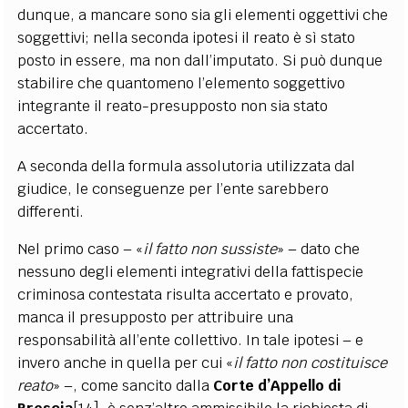
dunque, a mancare sono sia gli elementi oggettivi che
soggettivi; nella seconda ipotesi il reato è sì stato
posto in essere, ma non dall’imputato. Si può dunque
stabilire che quantomeno l’elemento soggettivo
integrante il reato-presupposto non sia stato
accertato.
A seconda della formula assolutoria utilizzata dal
giudice, le conseguenze per l’ente sarebbero
differenti.
Nel primo caso – «
il fatto non sussiste
» – dato che
nessuno degli elementi integrativi della fattispecie
criminosa contestata risulta accertato e provato,
manca il
presup
posto per attribuire una
responsabilità all’ente collettivo. In tale ipotesi – e
invero anche in quella per cui «
il fatto non costituisce
reato
» –, come sancito dalla
Corte d’Appello di