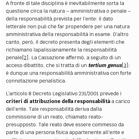
A fronte di tale disciplina è inevitabilmente sorta la
questione circa la natura – amministrativa o penale –
della responsabilità prevista per l’ente: il dato
letterale non può che far propendere per una natura
amministrativa della responsabilità in esame. D’altro
canto, però, il decreto presenta degli elementi che
richiamano lapalissianamente la responsabilità
penale
[2]
. La Cassazione affermò, a seguito di un
acceso dibattito, che si tratta di un
tertium genus
[3]
:
è dunque una responsabilità amministrativa con
fort
e
connotazione penalistica.
L’articolo 8 Decreto Legislativo 231/2001 prevede i
criteri di attribuzione della responsabilità
a carico
dell’ente. Tale responsabilità deriva dalla
commissione di un reato, chiamato reato-
presupposto. Tale reato deve essere commesso da
parte di una persona fisica appartenente all’ente e