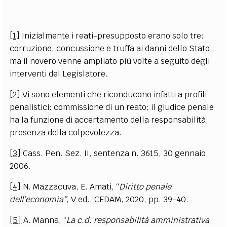
[1]
Inizialmente i reati
-presup
posto erano solo tre:
corruzione, concussione e truffa ai danni dello Stato,
ma il novero venne ampliato più volte a seguito degli
interventi del Legislatore.
[2]
Vi sono elementi che riconducono infatti a profili
penalistici: commissione di un reato; il giudice penale
ha la funzione di accertamento della responsabilità;
presenza della colpevolezza.
[3]
Cass. Pen. Sez. II, sentenza n. 3615, 30 gennaio
2006.
[4]
N.
Mazzacuva, E. Amati
, “
Diritto penale
dell’economia”
, V ed., CEDAM, 2020, pp. 39-40.
[5]
A.
Manna
, “
La c.d. responsabilità amministrativa