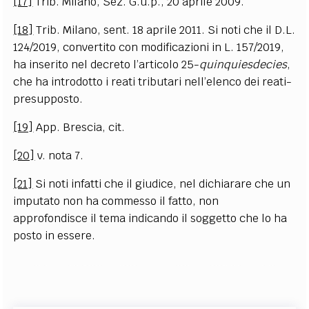
[17]
Trib. Milano, Sez. G.u.p., 20 aprile 2009.
[18]
Trib. Milano, sent. 18 aprile 2011. Si noti che il D.L.
124/2019, convertito con modificazioni in L. 157/2019,
ha inserito nel decreto l’articolo 25-
quinquiesdecies
,
che ha introdotto i reati tributari nell’elenco dei reati-
presupposto.
[19]
App. Brescia, cit.
[20]
v. nota 7.
[21]
Si noti infatti che il giudice, nel dichiarare che un
imputato non ha commesso il fatto, non
approfondisce il tema indicando il soggetto che lo ha
posto in essere.