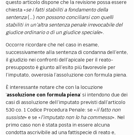
questo articolo dispone che la revisione possa essere
chiesta «
se i fatti stabiliti a fondamento della
sentenza
(…)
non possono conciliarsi con quelli
stabiliti in un’altra sentenza penale irrevocabile del
giudice ordinario o di un giudice speciale
».
Occorre ricordare che nel caso in esame,
successivamente alla sentenza di condanna dell’ente,
il giudizio nei confronti dell’apicale per il reato
-
presup
posto è giunto all’esito più favorevole per
l’imputato, ovverosia l’assoluzione con formula piena.
È
interessante notare che con la locuzione
‘
assoluzione con formula piena
’ si intendono due dei
casi di assoluzione dell’imputato previsti dall’articolo
530 co. 1 Codice Procedura Penale: se «
il fatto non
sussiste
» e se «
l’imputato non lo ha commesso
». Nel
primo caso non è stata posta in essere alcuna
condotta ascrivibile ad una fattispecie di reato e,