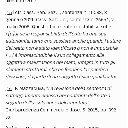
dicembre 2013.
[15]
cfr. Cass. Pen. Sez. I, sentenza n. 15088, 8
gennaio 2021; Cass. Sez. Un., sentenza n. 26654, 2
luglio 2008. Quest’ultima sentenza stabilisce che
«
[p]ur se la responsabilità dell’ente ha una sua
autonomia, tanto che sussiste anche quando l’autore
del reato non è stato identificato o non è
imputabile
[...]
è imprescindibile il suo collegamento alla
oggettiva realizzazione del reato, integro in tutti gli
elementi strutturali che ne fondano lo specifico
disvalore, da parte di un soggetto fisico qualificato
».
[16]
F.
Mazzacuva
, “
La revisione della sentenza di
patteggiamento emessa nei confronti dell’ente a
seguito dell’assoluzione dell’imputato”
,
Giurisprudenza Commerciale, fasc. 5, 2015, pp. 992
ss.