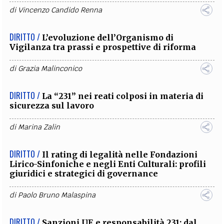
di
Vincenzo Candido Renna
DIRITTO /
L’evoluzione dell’Organismo di
Vigilanza tra prassi e prospettive di riforma
di
Grazia Malinconico
DIRITTO /
La “231” nei reati colposi in materia di
sicurezza sul lavoro
di
Marina Zalin
DIRITTO /
Il rating di legalità nelle Fondazioni
Lirico-Sinfoniche e negli Enti Culturali: profili
giuridici e strategici di governance
di
Paolo Bruno Malaspina
DIRITTO /
Sanzioni UE e responsabilità 231: dal