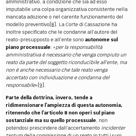
amministrativo, a condizione che sia ad esso
imputabile una colpa organizzativa consistente nella
mancata adozione o nel carente funzionamento del
modello preventivo
[8]
. La Corte di Cassazione ha
inoltre specificato che le condanne all’autore del
reato-presupposto e all’ente sono
autonome sul
piano processuale
: «
per la responsabilità
amministrativa è necessario che venga compiuto un
reato da parte del soggetto riconducibile all’ente, ma
non è anche necessario che tale reato venga
accertato con individuazione e condanna del
responsabile
»
[9]
.
Parte della dottrina, invero, tende a
ridimensionare l’ampiezza di questa autonomia,
ritenendo che l’articolo 8 non operi sul piano
sostanziale ma su quello processuale
, non
potendosi prescindere dall’accertamento
incidenter
tantum
della commissione di un reato in tutti i suoi