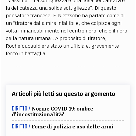
“Massime”: “La sottigliezza è una falsa delicatezza e
la delicatezza una solida sottigliezza”. Di questo
pensatore francese, F. Nietzsche ha parlato come di
un “tiratore dalla mira infallibile, che colpisce ogni
volta immancabilmente nel centro nero, che è il nero
della natura umana”. A proposito di tiratore,
Rochefoucauld era stato un ufficiale, gravemente
ferito in battaglia.
Articoli più letti su questo argomento
DIRITTO /
Norme COVID-19: ombre
d’incostituzionalità?
DIRITTO /
Forze di polizia e uso delle armi