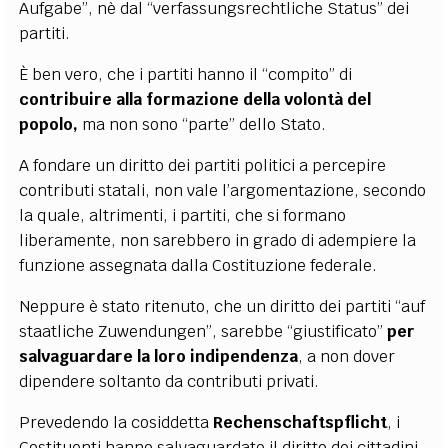
Aufgabe”, nè dal “verfassungsrechtliche Status” dei
partiti.
È ben vero, che i partiti hanno il “compito” di
contribuire alla formazione della volontà del
popolo,
ma non sono “parte” dello Stato.
A fondare un diritto dei partiti politici a percepire
contributi statali, non vale l’argomentazione, secondo
la quale, altrimenti, i partiti, che si formano
liberamente, non sarebbero in grado di adempiere la
funzione assegnata dalla Costituzione federale.
Neppure è stato ritenuto, che un diritto dei partiti “auf
staatliche Zuwendungen”, sarebbe “giustificato”
per
salvaguardare la loro
indipendenza
, a non dover
dipendere soltanto da contributi privati.
Prevedendo la cosiddetta
Rechenschaftspflicht
, i
Costituenti hanno salvaguardato il diritto dei cittadini,