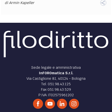
di
Armin Kapeller
Sede legale e amministrativa
InFOROmatica S.r.l.
Via Castiglione 81, 40124 - Bologna
Tel. 051.98.43.125
Fax 051.98.43.529
P.IVA IT02575961202