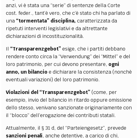
anzi, vi è stata una “serie” di sentenze della Corte
cost. feder., tant’è vero, che c’è stato chi ha parlato di
una
“tormentata” disciplina,
caratterizzata da
ripetuti interventi legislativi e da altrettante
dichiarazioni di incostituzionalità.
Il
“Transparenzgebot”
esige, che i partiti debbano
rendere conto circa la “Verwendung” dei “Mittel” e del
loro patrimonio, per cui devono presentare,
ogni
anno, un bilancio
e dichiarare la consistenza (nonchè
eventuali variazioni) del loro patrimonio.
Violazioni del “Transparenzgebot”
(come, per
esempio, invio del bilancio in ritardo oppure omissione
dello stesso, venivano sanzionate originariamente con
il “blocco” dell’erogazione dei contributi statali.
Attualmente, il § 31 d, del “Parteiengesetz”, prevede
sanzioni penali
, anche detentive, a carico di chi,