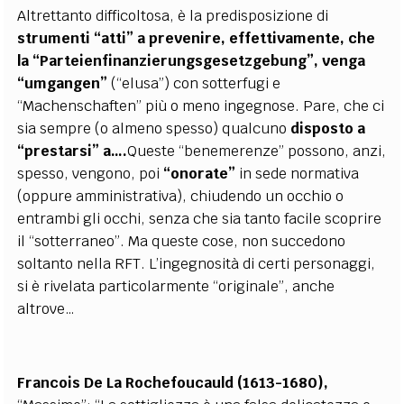
Altrettanto difficoltosa, è la predisposizione di
strumenti “atti” a prevenire, effettivamente, che
la
“Parteienfinanzierungsgesetzgebung”, venga
“umgangen”
(“elusa”) con sotterfugi e
“Machenschaften” più o meno ingegnose. Pare, che ci
sia sempre (o almeno spesso) qualcuno
disposto a
“prestarsi” a….
Queste “benemerenze” possono, anzi,
spesso, vengono, poi
“onorate”
in sede normativa
(oppure amministrativa), chiudendo un occhio o
entrambi gli occhi, senza che sia tanto facile scoprire
il “sotterraneo”. Ma queste cose, non succedono
soltanto nella RFT. L’ingegnosità di certi personaggi,
si è rivelata particolarmente “originale”, anche
altrove…
Francois De La Rochefoucauld (1613-1680),