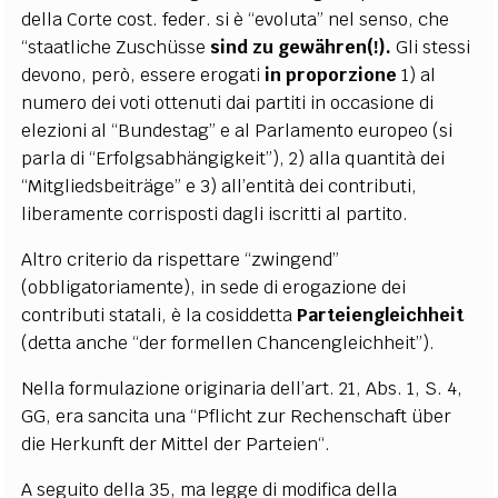
della Corte cost. feder. si è “evoluta” nel senso, che
“staatliche Zuschüsse
sind zu gewähren(!).
Gli stessi
devono, però, essere erogati
in proporzione
1) al
numero dei voti ottenuti dai partiti in occasione di
elezioni al “Bundestag” e al Parlamento europeo (si
parla di “Erfolgsabhängigkeit”), 2) alla quantità dei
“Mitgliedsbeiträge” e 3) all’entità dei contributi,
liberamente corrisposti dagli iscritti al partito.
Altro criterio da rispettare “zwingend”
(obbligatoriamente), in sede di erogazione dei
contributi statali, è la cosiddetta
Parteiengleichheit
(detta anche “der formellen Chancengleichheit”).
Nella formulazione originaria dell’art. 21, Abs. 1, S. 4,
GG, era sancita una “Pflicht zur Rechenschaft über
die Herkunft der Mittel der Parteien“.
A seguito della 35, ma legge di modifica della