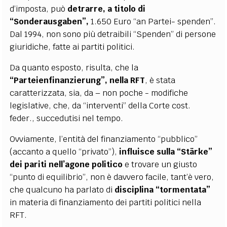
d’imposta, può
detrarre, a titolo di
“Sonderausgaben”,
1.650 Euro “an Partei- spenden”.
Dal 1994, non sono più detraibili “Spenden” di persone
giuridiche, fatte ai partiti politici.
Da quanto esposto, risulta, che la
“Parteienfinanzierung”, nella RFT
, è stata
caratterizzata, sia, da – non poche - modifiche
legislative, che, da “interventi” della Corte cost.
feder., succedutisi nel tempo.
Ovviamente, l’entità del finanziamento “pubblico”
(accanto a quello “privato”),
influisce sulla “Stärke”
dei pariti nell’agone politico
e trovare un giusto
“punto di equilibrio”, non è davvero facile, tant’è vero,
che qualcuno ha parlato di
disciplina “tormentata”
in materia di finanziamento dei partiti politici nella
RFT.