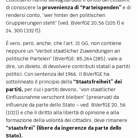
di conoscere la
provenienza di
“Parteispenden”
e di
rendersi conto, “wer hinter den politischen
Gruppierungen steht” (ved. BVerfGE 20,56 (105 f) e
24, 300 (332 f)).
È vero, però, anche, che l’art. 21 GG, non contiene
neppure un “Verbot staatlicher Zuwendungen an
politische Parteien” (BVerfGE: 85,264 (285), vale a
dire, un divieto, di devolvere contributi statali a partiti
politici. Con sentenza del 1966, Il BVerfGE ha
sottolineato il principio della
“Staatsfreiheit” dei
partiti,
per cui i partiti devono, “von staatlicher
Einflussnahme verschont bleiben” (preservati da
influenze da parte dello Stato – ved. BVerfGE 20, 56
(102)) e che il diritto alla libertà di opinione e alla
formazione della volontà dei cittadini, deve rimanere
“staatsfrei” (libere da ingerenze da parte dello
Stato).