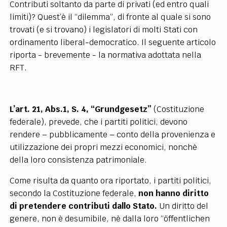
Contributi soltanto da parte di privati (ed entro quali
limiti)? Quest’è il “dilemma”, di fronte al quale si sono
trovati (e si trovano) i legislatori di molti Stati con
ordinamento liberal-democratico. Il seguente articolo
riporta - brevemente - la normativa adottata nella
RFT.
L’art. 21, Abs.1, S. 4, “Grundgesetz”
(Costituzione
federale), prevede, che i partiti politici, devono
rendere – pubblicamente – conto della provenienza e
utilizzazione dei propri mezzi economici, nonchè
della loro consistenza patrimoniale.
Come risulta da quanto ora riportato, i partiti politici,
secondo la Costituzione federale,
non hanno diritto
di pretendere contributi dallo Stato.
Un diritto del
genere, non è desumibile, nè dalla loro “öffentlichen