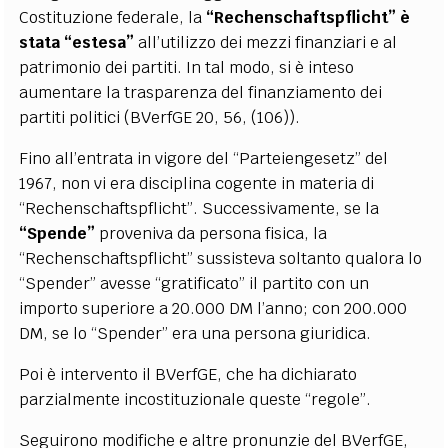
Costituzione federale, la
“Rechenschaftspflicht”
è
stata “estesa”
all’utilizzo dei mezzi finanziari e al
patrimonio dei partiti. In tal modo, si è inteso
aumentare la trasparenza del finanziamento dei
partiti politici (BVerfGE 20, 56, (106)).
Fino all’entrata in vigore del “Parteiengesetz” del
1967, non vi era disciplina cogente in materia di
“Rechenschaftspflicht”. Successivamente, se la
“Spende”
proveniva da persona fisica, la
“Rechenschaftspflicht” sussisteva soltanto qualora lo
“Spender” avesse “gratificato” il partito con un
importo superiore a 20.000 DM l’anno; con 200.000
DM, se lo “Spender” era una persona giuridica.
Poi è intervento il BVerfGE, che ha dichiarato
parzialmente incostituzionale queste “regole”.
Seguirono modifiche e altre pronunzie del BVerfGE,