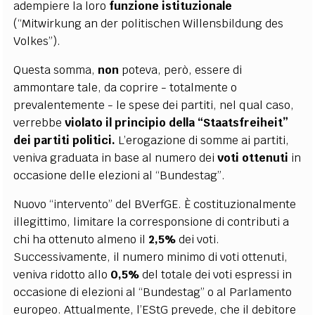
adempiere la loro
funzione istituzionale
(“Mitwirkung an der politischen Willensbildung des
Volkes”).
Questa somma,
non
poteva, però, essere di
ammontare tale, da coprire - totalmente o
prevalentemente - le spese dei partiti, nel qual caso,
verrebbe
violato il principio della “Staatsfreiheit”
dei partiti politici.
L’erogazione di somme ai partiti,
veniva graduata in base al numero dei
voti ottenuti
in
occasione delle elezioni al “Bundestag”.
Nuovo “intervento” del BVerfGE. È costituzionalmente
illegittimo, limitare la corresponsione di contributi a
chi ha ottenuto almeno il
2,5%
dei voti.
Successivamente, il numero minimo di voti ottenuti,
veniva ridotto allo
0,5%
del totale dei voti espressi in
occasione di elezioni al “Bundestag” o al Parlamento
europeo. Attualmente, l’EStG prevede, che il debitore