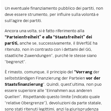
Un eventuale finanziamento pubblico dei partiti, non
deve essere strumento, per influire sulla volontà e
sull’agire dei partiti.
Ancora una volta, si è fatto riferimento alla
“Parteienfreiheit” e alla “Staatsfreiheit” dei
partiti,
anche se, successivamente, il BVerfGE ha
ritenuto, non in contrasto con i dettami del GG,
staatliche Zuwendungen”, purchè le stesse siano
“begrenzt”.
È rimasto, comunque, il principio del
“Vorrang
der
selbstständigen Finanzierung der Parteien
vor der
Staatsfinanzierung
“.
Quindi, quest’ultima, non puo
essere superiore alle “Einnahmen aus anderen
Quellen”. Rispettando questo limite (indicato quale
“relative Obergrenze”), devoluzioni da parte statale,
sono stati ritenuti legittimi, anzi la giurisprudenza