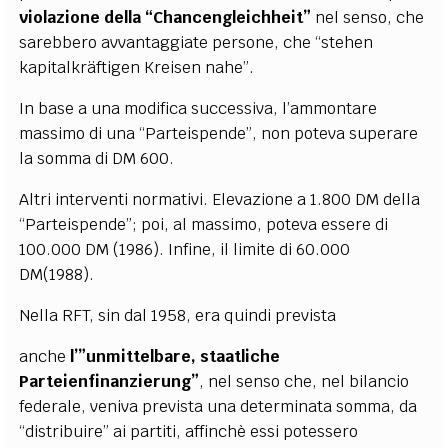
violazione della “Chancengleichheit”
nel senso, che
sarebbero avvantaggiate persone, che “stehen
kapitalkräftigen Kreisen nahe”.
In base a una modifica successiva, l’ammontare
massimo di una “Parteispende”, non poteva superare
la somma di DM 600.
Altri interventi normativi. Elevazione a 1.800 DM della
“Parteispende”; poi, al massimo, poteva essere di
100.000 DM (1986). Infine, il limite di 60.000
DM(1988).
Nella RFT, sin dal 1958, era quindi prevista
anche
l’”unmittelbare, staatliche
Parteienfinanzierung”
, nel senso che, nel bilancio
federale, veniva prevista una determinata somma, da
“distribuire” ai partiti, affinchè essi potessero