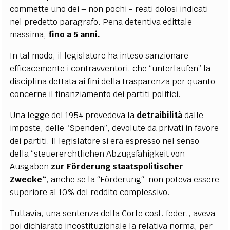
commette uno dei – non pochi - reati dolosi indicati
nel predetto paragrafo. Pena detentiva edittale
massima,
fino a 5 anni.
In tal modo, il legislatore ha inteso sanzionare
efficacemente i contravventori, che “unterlaufen” la
disciplina dettata ai fini della trasparenza per quanto
concerne il finanziamento dei partiti politici.
Una legge del 1954 prevedeva la
detraibilità
dalle
imposte, delle “Spenden”, devolute da privati in favore
dei partiti. Il legislatore si era espresso nel senso
della “steuererchtlichen Abzugsfähigkeit von
Ausgaben
zur Förderung
staatspolitischer
Zwecke“
, anche se la “Förderung“ non poteva essere
superiore al 10% del reddito complessivo.
Tuttavia, una sentenza della Corte cost. feder., aveva
poi dichiarato incostituzionale la relativa norma, per