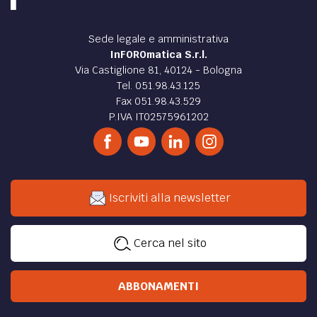
Sede legale e amministrativa
InFOROmatica S.r.l.
Via Castiglione 81, 40124 - Bologna
Tel. 051.98.43.125
Fax 051.98.43.529
P.IVA IT02575961202
Iscriviti alla newsletter
Cerca nel sito
ABBONAMENTI