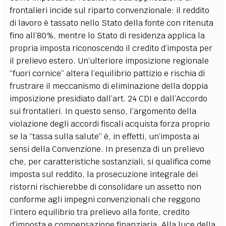
frontalieri incide sul riparto convenzionale: il reddito
di lavoro è tassato nello Stato della fonte con ritenuta
fino all’80%, mentre lo Stato di residenza applica la
propria imposta riconoscendo il credito d’imposta per
il prelievo estero. Un’ulteriore imposizione regionale
“fuori cornice” altera l’equilibrio pattizio e rischia di
frustrare il meccanismo di eliminazione della doppia
imposizione presidiato dall’art. 24 CDI e dall’Accordo
sui frontalieri. In questo senso, l’argomento della
violazione degli accordi fiscali acquista forza proprio
se la “tassa sulla salute” è, in effetti, un’imposta ai
sensi della Convenzione.
In presenza di un prelievo
che, per caratteristiche sostanziali, si qualifica come
imposta sul reddito, la prosecuzione integrale dei
ristorni rischierebbe di consolidare un assetto non
conforme agli impegni convenzionali che reggono
l’intero equilibrio tra prelievo alla fonte, credito
d’imposta e compensazione finanziaria. Alla luce della