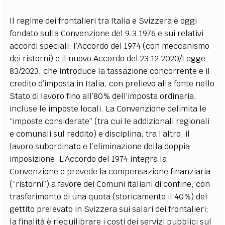
Il regime dei frontalieri tra Italia e Svizzera è oggi
fondato sulla Convenzione del 9.3.1976 e sui relativi
accordi speciali: l’Accordo del 1974 (con meccanismo
dei ristorni) e il nuovo Accordo del 23.12.2020/Legge
83/2023, che introduce la tassazione concorrente e il
credito d’imposta in Italia, con prelievo alla fonte nello
Stato di lavoro fino all’80% dell’imposta ordinaria,
incluse le imposte locali. La Convenzione delimita le
“imposte considerate” (tra cui le addizionali regionali
e comunali sul reddito) e disciplina, tra l’altro, il
lavoro subordinato e l’eliminazione della doppia
imposizione.
L’Accordo del 1974 integra la
Convenzione e prevede la compensazione finanziaria
(“ristorni”) a favore dei Comuni italiani di confine, con
trasferimento di una quota (storicamente il 40%) del
gettito prelevato in Svizzera sui salari dei frontalieri;
la finalità è riequilibrare i costi dei servizi pubblici sul