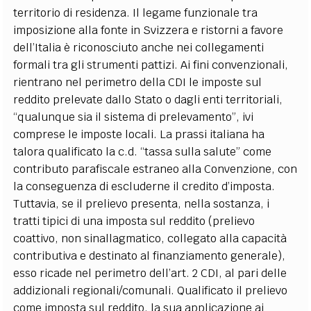
territorio di residenza. Il legame funzionale tra
imposizione alla fonte in Svizzera e ristorni a favore
dell’Italia è riconosciuto anche nei collegamenti
formali tra gli strumenti pattizi.
Ai fini convenzionali,
rientrano nel perimetro della CDI le imposte sul
reddito prelevate dallo Stato o dagli enti territoriali,
“qualunque sia il sistema di prelevamento”, ivi
comprese le imposte locali. La prassi italiana ha
talora qualificato la c.d. “tassa sulla salute” come
contributo parafiscale estraneo alla Convenzione, con
la conseguenza di escluderne il credito d’imposta.
Tuttavia, se il prelievo presenta, nella sostanza, i
tratti tipici di una imposta sul reddito (prelievo
coattivo, non sinallagmatico, collegato alla capacità
contributiva e destinato al finanziamento generale),
esso ricade nel perimetro dell’art. 2 CDI, al pari delle
addizionali regionali/comunali.
Qualificato il prelievo
come imposta sul reddito, la sua applicazione ai