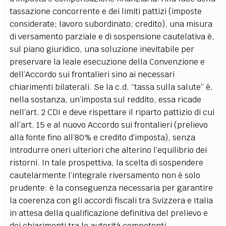
tassazione concorrente e dei limiti pattizi (imposte
considerate; lavoro subordinato; credito), una misura
di versamento parziale e di sospensione cautelativa è,
sul piano giuridico, una soluzione inevitabile per
preservare la leale esecuzione della Convenzione e
dell’Accordo sui frontalieri sino ai necessari
chiarimenti bilaterali.
Se la c.d. “tassa sulla salute” è,
nella sostanza, un’imposta sul reddito, essa ricade
nell’art. 2 CDI e deve rispettare il riparto pattizio di cui
all’art. 15 e al nuovo Accordo sui frontalieri (prelievo
alla fonte fino all’80% e credito d’imposta), senza
introdurre oneri ulteriori che alterino l’equilibrio dei
ristorni. In tale prospettiva, la scelta di sospendere
cautelarmente l’integrale riversamento non è solo
prudente: è la conseguenza necessaria per garantire
la coerenza con gli accordi fiscali tra Svizzera e Italia
in attesa della qualificazione definitiva del prelievo e
dei chiarimenti tra le autorità competenti.