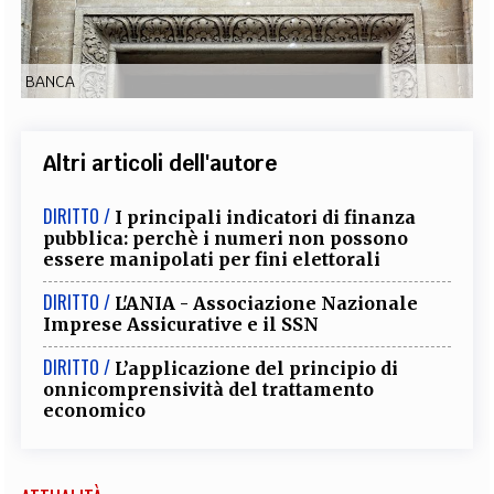
EXTRA
CODICI
RUBRICHE
LIBRI
PROCEEDINGS
PUBBLICITÀ
CONTATTI
BANCA
SOCIAL MEDIA
Altri articoli dell'autore
DIRITTO /
I principali indicatori di finanza
pubblica: perchè i numeri non possono
essere manipolati per fini elettorali
DIRITTO /
L'ANIA - Associazione Nazionale
Imprese Assicurative e il SSN
DIRITTO /
L’applicazione del principio di
onnicomprensività del trattamento
economico