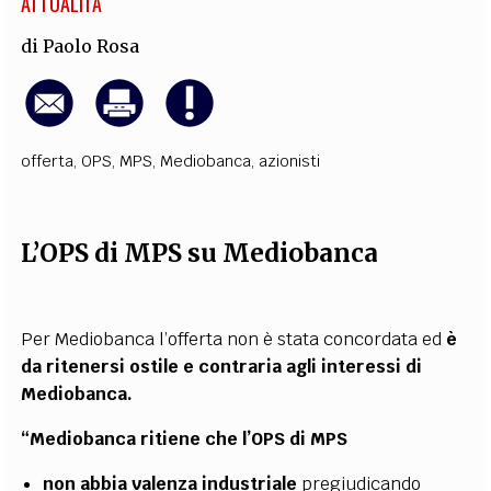
ATTUALITÀ
di
Paolo Rosa
offerta
,
OPS
,
MPS
,
Mediobanca
,
azionisti
L’OPS di MPS su Mediobanca
Per Mediobanca l’offerta non è stata concordata ed
è
da ritenersi ostile e contraria agli interessi di
Mediobanca.
“
Mediobanca ritiene che l’OPS di MPS
non abbia valenza industriale
pregiudicando