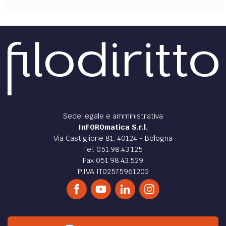
Sede legale e amministrativa
InFOROmatica S.r.l.
Via Castiglione 81, 40124 - Bologna
Tel. 051.98.43.125
Fax 051.98.43.529
P.IVA IT02575961202