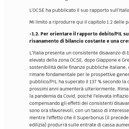
L’OCSE ha pubblicato il suo rapporto sull’Itali
Mi limito a riprodurre qui il capitolo 1.2 delle 
«
1.2. Per orientare il rapporto debito/PIL
risanamento di bilancio costante e una cre
L'Italia presenta un consistente disavanzo di b
elevato della zona OCSE, dopo Giappone e Greci
sostenibilità delle finanze pubbliche italiane,
rimane fondamentale per le prospettive gener
pubblico/PIL ha superato il 137 % secondo la d
prossimi anni aumenterà ulteriormente. Rimane
la pandemia da Covid, poiché l'elevata inflazi
compensando gli effetti dei consistenti disavan
sono ora sfavorevoli, con un tasso di interesse
mentre l'effetto che il Superbonus (il precede
edilizia) produrrà sulle entrate di cassa aume