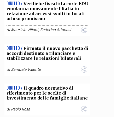
DIRITTO /
Verifiche fiscali: la corte EDU
condanna nuovamente l’Italia in
relazione ad accessi svolti in locali
ad uso promiscuo
di
Maurizio Villani
,
Federica Attanasi
DIRITTO /
Firmato il nuovo pacchetto di
accordi destinato a rilanciare e
stabilizzare le relazioni bilaterali
di
Samuele Valente
DIRITTO /
Il quadro normativo di
riferimento per le scelte di
investimento delle famiglie italiane
di
Paolo Rosa