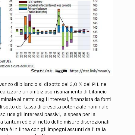
nzo di bilancio al di sotto del 3,0 % del PIL nel
 realizzare un ambizioso risanamento di bilancio
inale al netto degli interessi, finanziata da fonti
di sotto del tasso di crescita potenziale nominale
clude gli interessi passivi, la spesa per la
a tantum ed è al netto delle misure discrezionali
tta è in linea con gli impegni assunti dall'Italia