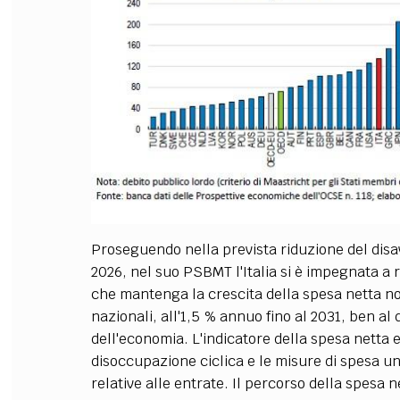
Proseguendo nella prevista riduzione del disava
2026, nel suo PSBMT l'Italia si è impegnata a
che mantenga la crescita della spesa netta nom
nazionali, all'1,5 % annuo fino al 2031, ben al 
dell'economia. L'indicatore della spesa netta es
disoccupazione ciclica e le misure di spesa un
relative alle entrate. Il percorso della spesa ne