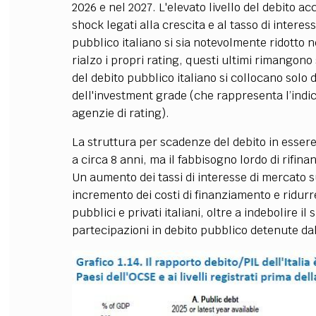
2026 e nel 2027. L'elevato livello del debito ac
shock legati alla crescita e al tasso di interes
pubblico italiano si sia notevolmente ridotto ne
rialzo i propri rating, questi ultimi rimangono s
del debito pubblico italiano si collocano solo du
dell'investment grade (che rappresenta l’indica
agenzie di rating).
La struttura per scadenze del debito in essere 
a circa 8 anni, ma il fabbisogno lordo di rifi
Un aumento dei tassi di interesse di mercato 
incremento dei costi di finanziamento e ridurre
pubblici e privati italiani, oltre a indebolire i
partecipazioni in debito pubblico detenute da