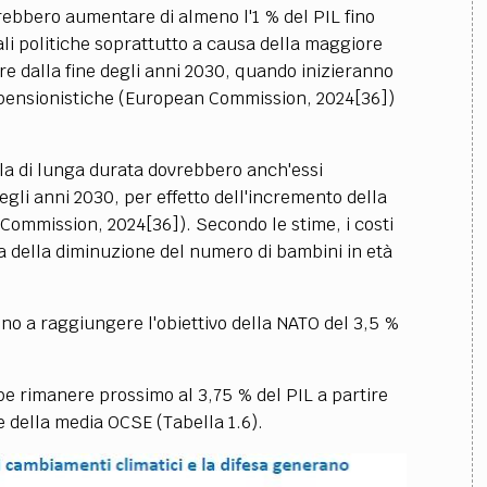
rebbero aumentare di almeno l'1 % del PIL fino
li politiche soprattutto a causa della maggiore
ire dalla fine degli anni 2030, quando inizieranno
rme pensionistiche (European Commission, 2024[36])
uella di lunga durata dovrebbero anch'essi
gli anni 2030, per effetto dell'incremento della
Commission, 2024[36]). Secondo le stime, i costi
 della diminuzione del numero di bambini in età
no a raggiungere l'obiettivo della NATO del 3,5 %
be rimanere prossimo al 3,75 % del PIL a partire
a e della media OCSE (Tabella 1.6).