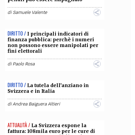
OLLABORA CON NOI
di
Samuele Valente
DIRITTO /
I principali indicatori di
finanza pubblica: perchè i numeri
non possono essere manipolati per
fini elettorali
di
Paolo Rosa
DIRITTO /
La tutela dell’anziano in
Svizzera e in Italia
di
Andrea Baiguera Altieri
ATTUALITÀ /
La Svizzera espone la
fattura: 108mila euro per le cure di