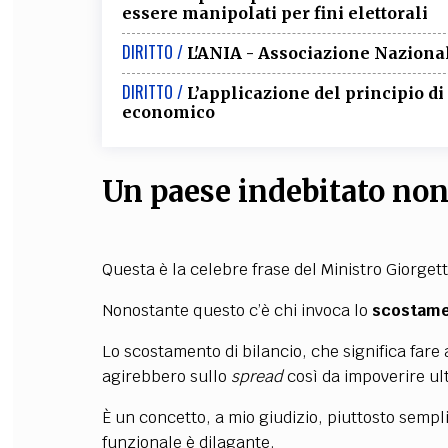
essere manipolati per fini elettorali
DIRITTO /
L'ANIA - Associazione Nazional
DIRITTO /
L’applicazione del principio d
economico
Un paese indebitato non 
Questa è la celebre frase del Ministro Giorget
Nonostante questo c’è chi invoca lo
scostamen
Lo scostamento di bilancio, che significa fare 
agirebbero sullo
spread
così da impoverire ult
È un concetto, a mio giudizio, piuttosto sem
funzionale è dilagante.