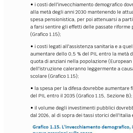
• i costi dell'invecchiamento demografico dov
alla metà degli anni 2030 mantenendo le attua
spesa pensionistica, per poi attenuarsi a part
a farsi sentire gli effetti delle passate rifo
(Grafico 1.15);
• i costi legati all'assistenza sanitaria e a q
aumentare dello 0,5 % del PIL entro la metà de
quota di anziani nella popolazione (European 
dell'istruzione caleranno leggermente a causa
scolare (Grafico 1.15);
• la spesa per la difesa dovrebbe aumentare fi
del PIL entro il 2035 (Grafico 1.15, Sezione B);
• il volume degli investimenti pubblici dovreb
dal 2026, al di sopra dei tassi storici dell'Itali