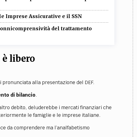
e Imprese Assicurative e il SSN
i onnicomprensività del trattamento
è libero
ti pronunciata alla presentazione del DEF.
to di bilancio
.
altro debito, deluderebbe i mercati finanziari che
eriormente le famiglie e le imprese italiane.
plice da comprendere ma l’analfabetismo