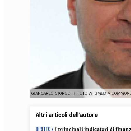
FILODIRITTO
RED
GIANCARLO GIORGETTI, FOTO WIKIMEDIA COMMONS,
Altri articoli dell'autore
DIRITTO /
I principali indicatori di fin