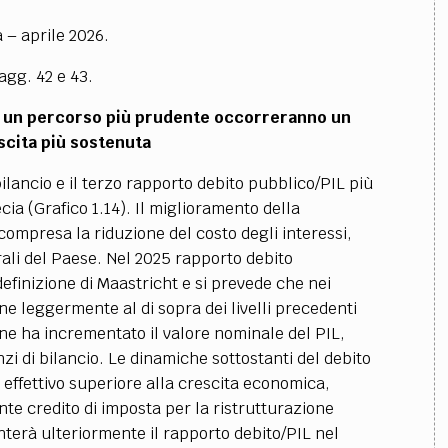
a – aprile 2026.
pagg. 42 e 43.
 su un percorso più prudente occorreranno un
scita più sostenuta
ilancio e il terzo rapporto debito pubblico/PIL più
a (Grafico 1.14). Il miglioramento della
 compresa la riduzione del costo degli interessi,
ali del Paese. Nel 2025 rapporto debito
efinizione di Maastricht e si prevede che nei
 leggermente al di sopra dei livelli precedenti
one ha incrementato il valore nominale del PIL,
zi di bilancio. Le dinamiche sottostanti del debito
 effettivo superiore alla crescita economica,
nte credito di imposta per la ristrutturazione
nterà ulteriormente il rapporto debito/PIL nel