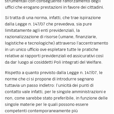
strumentali con conseguente rafforzamento degli
uffici che erogano prestazioni in favore dei cittadini.
Si tratta di una norma, infatti, che trae ispirazione
dalla Legge n. 147/07 che prevedeva, sia pure
limitatamente agli enti previdenziali, la
razionalizzazione di risorse (umane, finanziarie,
logistiche e tecnologiche) attraverso l’accentramento
in un unico ufficio ove espletare tutte le pratiche
relative ai rapporti previdenziali ed assicurativi così
da dar luogo ai cosiddetti Poli integrati del Welfare.
Rispetto a quanto previsto dalla Legge n. 147/07, le
norme che ci si propone di introdurre segnano
tuttavia un passo indietro: l’unicità dei punti di
contatto vale infatti, per le singole amministrazioni e
non, come sarebbe stato preferibile, in funzione delle
singole materie per le quali possono essere
competenti contemporaneamente più