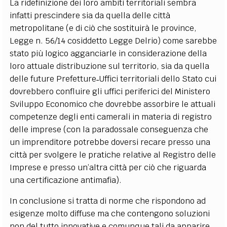
La ridefinizione dei loro ambiti territoriali sembra
infatti prescindere sia da quella delle città
metropolitane (e di ciò che sostituirà le province,
Legge n. 56/14 cosiddetto Legge Delrio) come sarebbe
stato più logico agganciarle in considerazione della
loro attuale distribuzione sul territorio, sia da quella
delle future Prefetture˗Uffici territoriali dello Stato cui
dovrebbero confluire gli uffici periferici del Ministero
Sviluppo Economico che dovrebbe assorbire le attuali
competenze degli enti camerali in materia di registro
delle imprese (con la paradossale conseguenza che
un imprenditore potrebbe doversi recare presso una
città per svolgere le pratiche relative al Registro delle
Imprese e presso un’altra città per ciò che riguarda
una certificazione antimafia).
In conclusione si tratta di norme che rispondono ad
esigenze molto diffuse ma che contengono soluzioni
non del tutto innovative e comunque tali da apparire