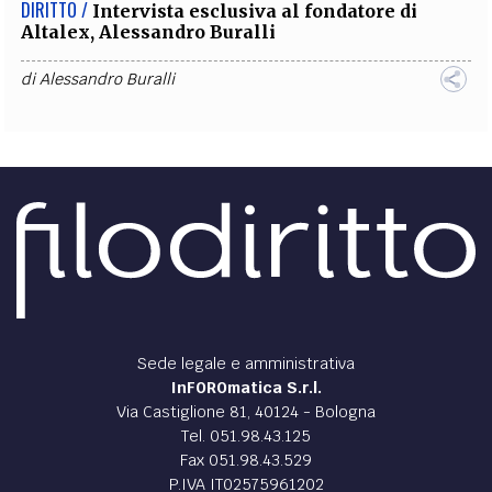
DIRITTO /
Intervista esclusiva al fondatore di
Altalex, Alessandro Buralli
di
Alessandro Buralli
Sede legale e amministrativa
InFOROmatica S.r.l.
Via Castiglione 81, 40124 - Bologna
Tel. 051.98.43.125
Fax 051.98.43.529
P.IVA IT02575961202