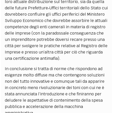
loro attuale distribuzione sul territorio, sia da quella
delle future Prefetture˗Uffici territoriali dello Stato cui
dovrebbero confluire gli uffici periferici del Ministero
Sviluppo Economico che dovrebbe assorbire le attuali
competenze degli enti camerali in materia di registro
delle imprese (con la paradossale conseguenza che
un imprenditore potrebbe doversi recare presso una
città per svolgere le pratiche relative al Registro delle
Imprese e presso un’altra città per ciò che riguarda
una certificazione antimafia).
In conclusione si tratta di norme che rispondono ad
esigenze molto diffuse ma che contengono soluzioni
non del tutto innovative e comunque tali da apparire
in concreto meno rivoluzionarie dei toni con cui ne è
stata annunciata l’introduzione e che finiranno per
deludere le aspettative di contenimento della spesa
pubblica e accelerazione della macchina
amministrativa.