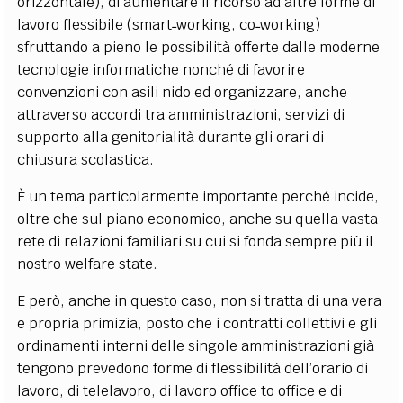
orizzontale), di aumentare il ricorso ad altre forme di
lavoro flessibile (smart˗working, co˗working)
sfruttando a pieno le possibilità offerte dalle moderne
tecnologie informatiche nonché di favorire
convenzioni con asili nido ed organizzare, anche
attraverso accordi tra amministrazioni, servizi di
supporto alla genitorialità durante gli orari di
chiusura scolastica.
È un tema particolarmente importante perché incide,
oltre che sul piano economico, anche su quella vasta
rete di relazioni familiari su cui si fonda sempre più il
nostro welfare state.
E però, anche in questo caso, non si tratta di una vera
e propria primizia, posto che i contratti collettivi e gli
ordinamenti interni delle singole amministrazioni già
tengono prevedono forme di flessibilità dell’orario di
lavoro, di telelavoro, di lavoro office to office e di