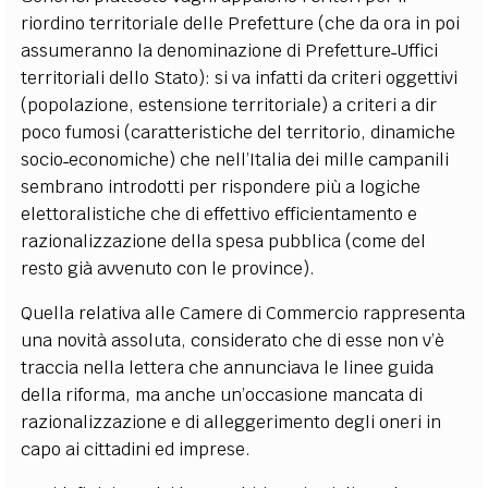
riordino territoriale delle Prefetture (che da ora in poi
assumeranno la denominazione di Prefetture˗Uffici
territoriali dello Stato): si va infatti da criteri oggettivi
(popolazione, estensione territoriale) a criteri a dir
poco fumosi (caratteristiche del territorio, dinamiche
socio˗economiche) che nell’Italia dei mille campanili
sembrano introdotti per rispondere più a logiche
elettoralistiche che di effettivo efficientamento e
razionalizzazione della spesa pubblica (come del
resto già avvenuto con le province).
Quella relativa alle Camere di Commercio rappresenta
una novità assoluta, considerato che di esse non v’è
traccia nella lettera che annunciava le linee guida
della riforma, ma anche un’occasione mancata di
razionalizzazione e di alleggerimento degli oneri in
capo ai cittadini ed imprese.