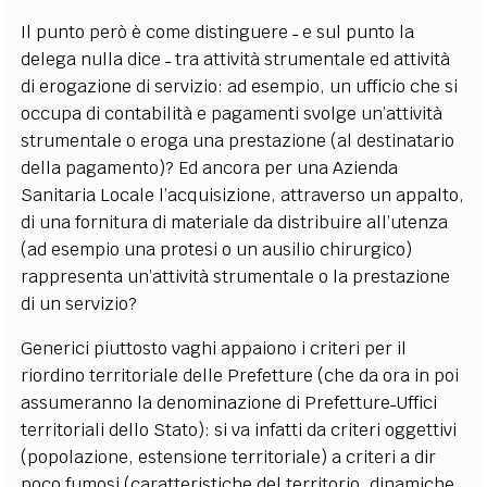
Il punto però è come distinguere ˗ e sul punto la
delega nulla dice ˗ tra attività strumentale ed attività
di erogazione di servizio: ad esempio, un ufficio che si
occupa di contabilità e pagamenti svolge un’attività
strumentale o eroga una prestazione (al destinatario
della pagamento)? Ed ancora per una Azienda
Sanitaria Locale l’acquisizione, attraverso un appalto,
di una fornitura di materiale da distribuire all’utenza
(ad esempio una protesi o un ausilio chirurgico)
rappresenta un’attività strumentale o la prestazione
di un servizio?
Generici piuttosto vaghi appaiono i criteri per il
riordino territoriale delle Prefetture (che da ora in poi
assumeranno la denominazione di Prefetture˗Uffici
territoriali dello Stato): si va infatti da criteri oggettivi
(popolazione, estensione territoriale) a criteri a dir
poco fumosi (caratteristiche del territorio, dinamiche