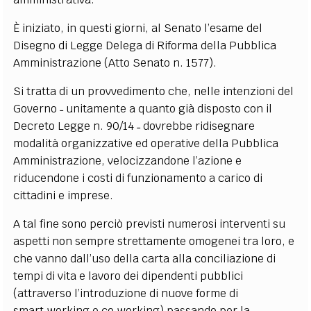
È iniziato, in questi giorni, al Senato l’esame del
Disegno di Legge Delega di Riforma della Pubblica
Amministrazione (Atto Senato n. 1577).
Si tratta di un provvedimento che, nelle intenzioni del
Governo ˗ unitamente a quanto già disposto con il
Decreto Legge n. 90/14 ˗ dovrebbe ridisegnare
modalità organizzative ed operative della Pubblica
Amministrazione, velocizzandone l’azione e
riducendone i costi di funzionamento a carico di
cittadini e imprese.
A tal fine sono perciò previsti numerosi interventi su
aspetti non sempre strettamente omogenei tra loro, e
che vanno dall’uso della carta alla conciliazione di
tempi di vita e lavoro dei dipendenti pubblici
(attraverso l’introduzione di nuove forme di
smart˗working e co˗working) passando per la