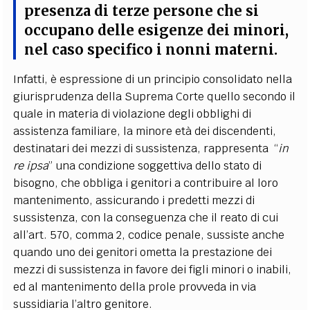
presenza di terze persone che si
occupano delle esigenze dei minori,
nel caso specifico i nonni materni.
Infatti, è espressione di un principio consolidato nella
giurisprudenza della Suprema Corte quello secondo il
quale in materia di violazione degli obblighi di
assistenza familiare, la minore età dei discendenti,
destinatari dei mezzi di sussistenza, rappresenta “
in
re ipsa
” una condizione soggettiva dello stato di
bisogno, che obbliga i genitori a contribuire al loro
mantenimento, assicurando i predetti mezzi di
sussistenza, con la conseguenza che il reato di cui
all’art. 570, comma 2, codice penale, sussiste anche
quando uno dei genitori ometta la prestazione dei
mezzi di sussistenza in favore dei figli minori o inabili,
ed al mantenimento della prole provveda in via
sussidiaria l’altro genitore.