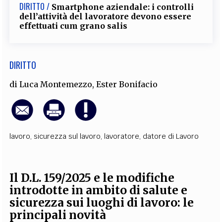
DIRITTO /
Smartphone aziendale: i controlli
dell’attività del lavoratore devono essere
effettuati cum grano salis
DIRITTO
di
Luca Montemezzo
,
Ester Bonifacio
lavoro
,
sicurezza sul lavoro
,
lavoratore
,
datore di Lavoro
I
l D.L. 159/2025 e le modifiche
introdotte in ambito di salute e
sicurezza sui luoghi di lavoro: le
principali novità