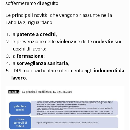
soffermeremo di seguito.
Le principali novità, che vengono riassunte nella
Tabella 2
, riguardano:
la
patente a crediti
;
la prevenzione delle
violenze
e delle
molestie
sui
luoghi di lavoro;
la
formazione
;
la
sorveglianza sanitaria
;
i DPI, con particolare riferimento agli
indumenti da
lavoro
.