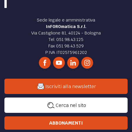
Sede legale e amministrativa
InFOROmatica S.r.l.
Via Castiglione 81, 40124 - Bologna
Tel. 051.98.43.125
Fax 051.98.43.529
P.IVA IT02575961202
Iscriviti alla newsletter
Cerca nel sito
ABBONAMENTI