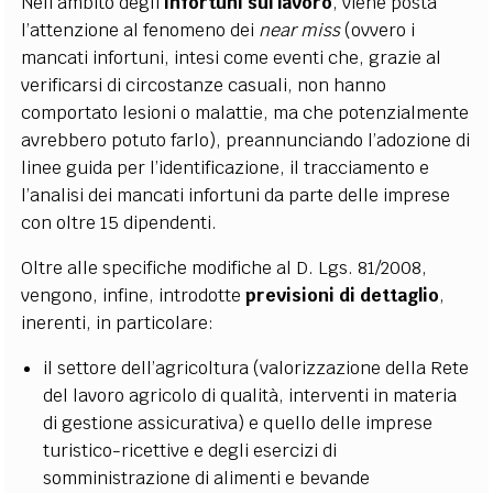
Nell’ambito degli
infortuni sul lavoro
, viene posta
l’attenzione al fenomeno dei
near miss
(ovvero i
mancati infortuni, intesi come eventi che, grazie al
verificarsi di circostanze casuali, non hanno
comportato lesioni o malattie, ma che potenzialmente
avrebbero potuto farlo), preannunciando l’adozione di
linee guida per l’identificazione, il tracciamento e
l’analisi dei mancati infortuni da parte delle imprese
con oltre 15 dipendenti.
Oltre alle specifiche modifiche al D. Lgs. 81/2008,
vengono, infine, introdotte
previsioni di dettaglio
,
inerenti, in particolare:
il settore dell’agricoltura (valorizzazione della Rete
del lavoro agricolo di qualità, interventi in materia
di gestione assicurativa) e quello delle imprese
turistico-ricettive e degli esercizi di
somministrazione di alimenti e bevande