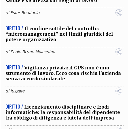
salute e sicurezza sui luoghi di lavoro
di
Ester Bonifacio
DIRITTO /
Il confine sottile del controllo:
“micromanagement” nei limiti giuridici del
potere organizzativo
di
Paolo Bruno Malaspina
DIRITTO /
Vigilanza privata: il GPS non è uno
strumento di lavoro. Ecco cosa rischia l’azienda
senza accordo sindacale
di
iusgate
DIRITTO /
Licenziamento disciplinare e frodi
informatiche: la responsabilità del dipendente
tra obbligo di diligenza e tutela dell’impresa