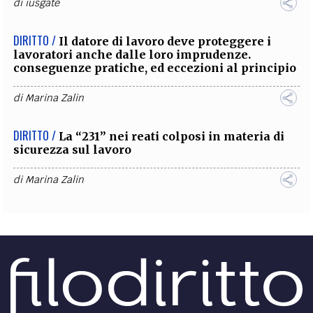
di
iusgate
DIRITTO /
Il datore di lavoro deve proteggere i
lavoratori anche dalle loro imprudenze.
conseguenze pratiche, ed eccezioni al principio
di
Marina Zalin
DIRITTO /
La “231” nei reati colposi in materia di
sicurezza sul lavoro
di
Marina Zalin