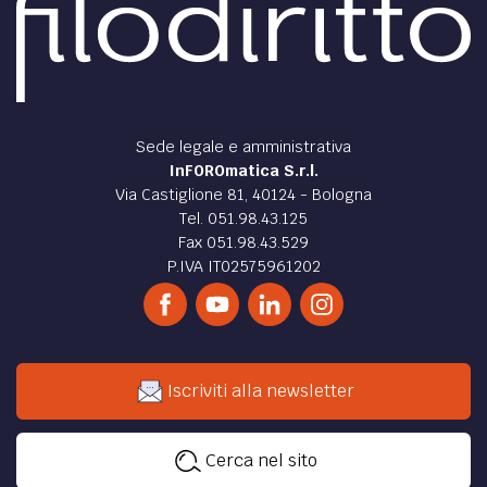
Sede legale e amministrativa
InFOROmatica S.r.l.
Via Castiglione 81, 40124 - Bologna
Tel. 051.98.43.125
Fax 051.98.43.529
P.IVA IT02575961202
Iscriviti alla newsletter
Cerca nel sito