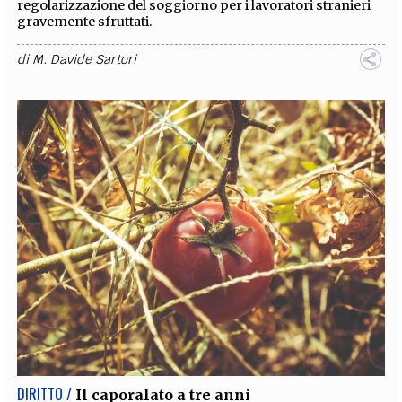
regolarizzazione del soggiorno per i lavoratori stranieri
gravemente sfruttati.
di
M. Davide Sartori
DIRITTO /
Il caporalato a tre anni