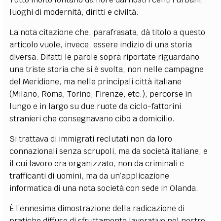
luoghi di modernità, diritti e civiltà.
La nota citazione che, parafrasata, dà titolo a questo
articolo vuole, invece, essere indizio di una storia
diversa. Difatti le parole sopra riportate riguardano
una triste storia che si è svolta, non nelle campagne
del Meridione, ma nelle principali città italiane
(Milano, Roma, Torino, Firenze, etc.), percorse in
lungo e in largo su due ruote da ciclo-fattorini
stranieri che consegnavano cibo a domicilio.
Si trattava di immigrati reclutati non da loro
connazionali senza scrupoli, ma da società italiane, e
il cui lavoro era organizzato, non da criminali e
trafficanti di uomini, ma da un’applicazione
informatica di una nota società con sede in Olanda.
È l’ennesima dimostrazione della radicazione di
pratiche diffuse di sfruttamento lavorativo nel nostro