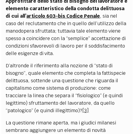
Approfittare dello stato di bisogno del lavoratore è
elemento caratteristico della condotta delittuosa
di cui all’
articolo 603-bis Codice Penale
, sia nel
caso del reclutamento che in quello dell’utilizzo della
manodopera sfruttata; tuttavia tale elemento viene
spesso a coincidere con la “semplice” accettazione di
condizioni sfavorevoli di lavoro per il soddisfacimento
delle esigenze di vita.
D’altronde il riferimento alla nozione di “stato di
bisogno”, quale elemento che completa la fattispecie
delittuosa, sottende una questione che riguarda il
capitalismo come sistema di produzione: come
tracciare la linea che separa il “fisiologico” (e quindi
legittimo) sfruttamento del lavoratore, da quello
“patologico” (e quindi illegittimo)?
[3]
La questione rimane aperta, ma i giudici milanesi
sembrano aggiungere un elemento di novità