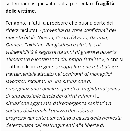
soffermandosi più volte sulla particolare
fragilità
delle vittime
.
Tengono, infatti, a precisare che buona parte dei
riders
reclutati «
proveniva da zone conflittuali del
pianeta (Mali, Nigeria, Costa d’Avorio, Gambia,
Guinea, Pakistan, Bangladesh e altri) la cui
vulnerabilità è segnata da anni di guerre e povertà
alimentare e lontananza dai propri familiari»
, e che si
trattava di un «
regime di sopraffazione retributivo e
trattamentale attuato nei confronti di molteplici
lavoratori reclutati in una situazione di
emarginazione sociale e quindi di fragilità sul piano
di una possibile tutela dei diritti minimi
[…]
–
situazione aggravata dall’emergenza sanitaria a
seguito della quale l’utilizzo dei riders è
progressivamente aumentato a causa della richiesta
determinata dai restringimenti alla libertà di