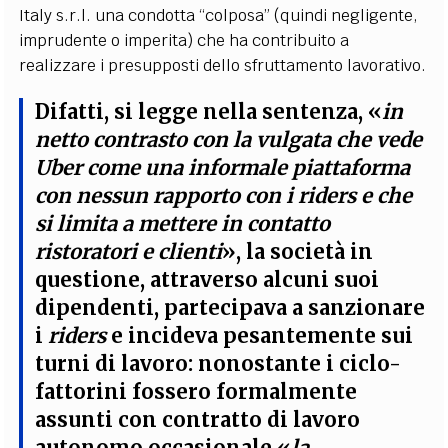
Italy s.r.l. una condotta “colposa” (quindi negligente,
imprudente o imperita) che ha contribuito a
realizzare i presupposti dello sfruttamento lavorativo.
Difatti, si legge nella sentenza, «
in
netto contrasto con la vulgata che vede
Uber come una informale piattaforma
con nessun rapporto con i riders e che
si limita a mettere in contatto
ristoratori e clienti
», la società in
questione, attraverso alcuni suoi
dipendenti, partecipava a sanzionare
i
riders
e incideva pesantemente sui
turni di lavoro: nonostante i ciclo-
fattorini fossero formalmente
assunti con contratto di lavoro