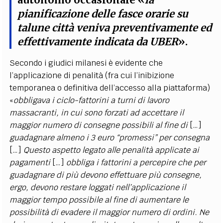
autonomo occasionale «
la
pianificazione delle fasce orarie su
talune città veniva preventivamente ed
effettivamente indicata da UBER
».
Secondo i giudici milanesi è evidente che
l’applicazione di penalità (fra cui l’inibizione
temporanea o definitiva dell’accesso alla piattaforma)
«
obbligava i
ciclo-fattorini a turni di lavoro
massacranti, in cui sono forzati ad accettare il
maggior numero di consegne possibili al fine di
[…]
guadagnare almeno i 3 euro “promessi” per consegna
[…]
Questo aspetto legato alle penalità applicate ai
pagamenti
[…]
obbliga i fattorini a percepire che per
guadagnare di più devono effettuare più consegne,
ergo, devono restare loggati nell’applicazione il
maggior tempo possibile al fine di aumentare le
possibilità di evadere il maggior numero di ordini. Ne