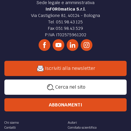
Sede legale e amministrativa
InFOROmatica S.r.l.
Via Castiglione 81, 40124 - Bologna
Tel. 051.98.43.125
Fax 051.98.43.529
P.IVA IT02575961202
Iscriviti alla newsletter
Cerca nel sito
ABBONAMENTI
Chi siamo
Autori
Contatti
Comitato scientifico