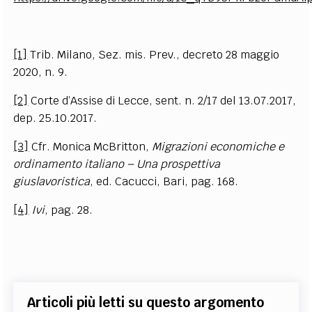
[1]
Trib. Milano, Sez. mis. Prev., decreto 28 maggio
2020, n. 9.
[2]
Corte d’Assise di Lecce, sent. n. 2/17 del 13.07.2017,
dep. 25.10.2017.
[3]
Cfr. Monica McBritton,
Migrazioni economiche e
ordinamento italiano – Una prospettiva
giuslavoristica
, ed. Cacucci, Bari, pag. 168.
[4]
Ivi
, pag. 28.
Articoli più letti su questo argomento