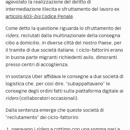
agevolato la realizzazione del delitto di
intermediazione illecita e sfruttamento del lavoro ex
articolo 603-
bis
Codice Penale
.
Come detto la questione riguarda lo sfruttamento dei
riders
, reclutati dalla multinazionale della consegna
cibo a domicilio, in diverse città del nostro Paese, per
il tramite di due società italiane. I ciclo-fattorini erano
in buona parte migranti richiedenti asilo, dimoranti
presso centri di accoglienza.
In sostanza Uber affidava le consegne a due società di
logistica che, per così dire, “subappaltavano” le
consegne degli ordini fatti sulla piattaforma digitale ai
riders
(collaboratori occasionali).
Dalla sentenza emerge che queste società di
“reclutamento” dei ciclo-fattorini:
pagavano i
riders
a cottimo con una somma pari a