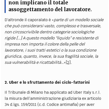
non implicano il totale
assoggettamento del lavoratore.
D’altronde il caporalato è «
parte di un modello sociale
che può considerarsi vasto, complesso e trasversale,
non circoscrivibile dentro categorie sociologiche
rigide […] A questo modello “liquido” e resistente di
impresa non importa il colore della pelle del
lavoratore, i suoi tratti estetici o la sua condizione
giuridica, quanto, invece, la sua fragilità sociale, la
sua vulnerabilità e ricattabilità…
»
[2]
.
2.
Uber e lo sfruttamento dei ciclo-fattorini
Il Tribunale di Milano ha applicato ad Uber Italy s.r.l.
la misura dell’amministrazione giudiziaria ex articolo
34 d.lgs. 159/2011 (c.d. Codice antimafia) per aver