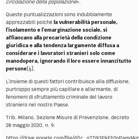
circolazione della popolazione
».
Queste puntualizzazioni sono indubbiamente
apprezzabili poiché
la vulnerabilità personale,
l’isolamento e l’emarginazione sociale, si
affiancano alla precarietà della condizione
giuridica e alla tendenza largamente diffusa a
considerare i lavoratori stranieri solo come
manodopera, ignorando il loro essere innanzitutto
persone
[4]
.
L’insieme di questi fattori contribuisce alla diffusione,
purtroppo sempre più capillare e allarmante, di
fenomeni di sfruttamento criminale del lavoro
straniero nel nostro Paese.
Trib. Milano, Sezione Misure di Prevenzione, decreto
28 maggio 2020, n. 9:
https://drive.google.com/file/d/1c_qTD93PkFb2oPamd