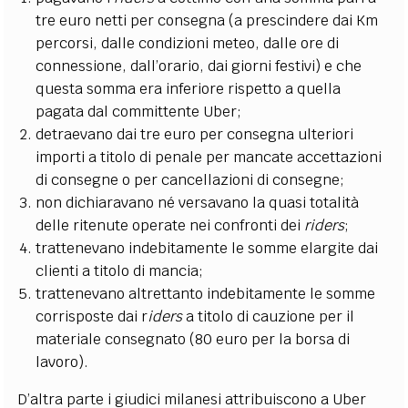
tre euro netti per consegna (a prescindere dai Km
percorsi, dalle condizioni meteo, dalle ore di
connessione, dall’orario, dai giorni festivi) e che
questa somma era inferiore rispetto a quella
pagata dal committente Uber;
detraevano dai tre euro per consegna ulteriori
importi a titolo di penale per mancate accettazioni
di consegne o per cancellazioni di consegne;
non dichiaravano né versavano la quasi totalità
delle ritenute operate nei confronti dei
riders
;
trattenevano indebitamente le somme elargite dai
clienti a titolo di mancia;
trattenevano altrettanto indebitamente le somme
corrisposte dai r
iders
a titolo di cauzione per il
materiale consegnato (80 euro per la borsa di
lavoro).
D’altra parte i giudici milanesi attribuiscono a Uber