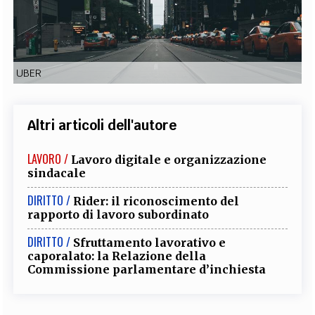
EXTRA
CODICI
RUBRICHE
LIBRI
PROCEEDINGS
PUBBLICITÀ
CONTATTI
UBER
SOCIAL MEDIA
Altri articoli dell'autore
LAVORO /
Lavoro digitale e organizzazione
sindacale
DIRITTO /
Rider: il riconoscimento del
rapporto di lavoro subordinato
DIRITTO /
Sfruttamento lavorativo e
caporalato: la Relazione della
Commissione parlamentare d’inchiesta