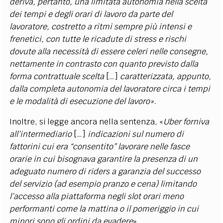
deriva, pertanto, una limitata autonomia nella scelta
dei tempi e degli orari di lavoro da parte del
lavoratore, costretto a ritmi sempre più intensi e
frenetici, con tutte le ricadute di stress e rischi
dovute alla necessità di essere celeri nelle consegne,
nettamente in contrasto con quanto previsto dalla
forma contrattuale scelta
[…]
caratterizzata, appunto,
dalla completa autonomia del lavoratore circa i tempi
e le modalità di esecuzione del lavoro».
Inoltre, si legge ancora nella sentenza, «
Uber forniva
all’intermediario
[…]
indicazioni sul numero di
fattorini cui era “consentito” lavorare nelle fasce
orarie in cui bisognava garantire la presenza di un
adeguato numero di riders a garanzia del successo
del servizio (ad esempio pranzo e cena) limitando
l’accesso alla piattaforma negli slot orari meno
performanti come la mattina o il pomeriggio in cui
minori sono gli ordini da evadere
».