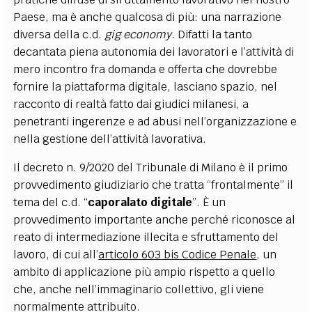
Paese, ma è anche qualcosa di più: una narrazione
diversa della c.d.
gig economy.
Difatti la tanto
decantata piena autonomia dei lavoratori e l’attività di
mero incontro fra domanda e offerta che dovrebbe
fornire la piattaforma digitale, lasciano spazio, nel
racconto di realtà fatto dai giudici milanesi, a
penetranti ingerenze e ad abusi nell’organizzazione e
nella gestione dell’attività lavorativa.
Il decreto n. 9/2020 del Tribunale di Milano è il primo
provvedimento giudiziario che tratta “frontalmente” il
tema del c.d. “
caporalato digitale
”. È un
provvedimento importante anche perché riconosce al
reato di intermediazione illecita e sfruttamento del
lavoro, di cui all’
articolo 603 bis Codice Penale
, un
ambito di applicazione più ampio rispetto a quello
che, anche nell’immaginario collettivo, gli viene
normalmente attribuito.