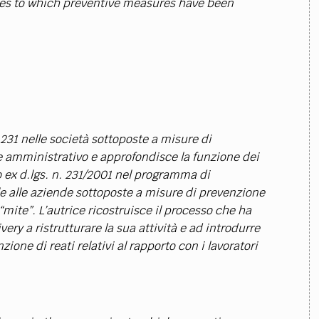
ies to which preventive measures have been
 231 nelle società sottoposte a misure di
e amministrativo e approfondisce la funzione dei
o ex d.lgs. n. 231/2001 nel programma di
e alle aziende sottoposte a misure di prevenzione
“mite”. L’autrice ricostruisce il processo che ha
ery a ristrutturare la sua attività e ad introdurre
ione di reati relativi al rapporto con i lavoratori