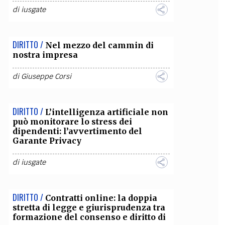
di
iusgate
OLLABORA CON NOI
DIRITTO /
Nel mezzo del cammin di
nostra impresa
di
Giuseppe Corsi
DIRITTO /
L’intelligenza artificiale non
può monitorare lo stress dei
dipendenti: l’avvertimento del
Garante Privacy
di
iusgate
DIRITTO /
Contratti online: la doppia
stretta di legge e giurisprudenza tra
formazione del consenso e diritto di