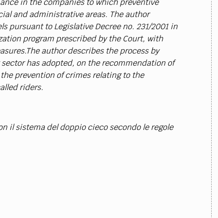
pliance in the companies to which preventive
ial and administrative areas. The author
s pursuant to Legislative Decree no. 231/2001 in
zation program prescribed by the Court, with
easures.The author describes the process by
 sector has adopted, on the recommendation of
the prevention of crimes relating to the
lled riders.
on il sistema del doppio cieco secondo le regole