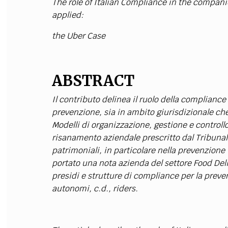
The role of Italian Compliance in the compan
applied:
the Uber Case
ABSTRACT
Il contributo delinea il ruolo della compliance
prevenzione, sia in ambito giurisdizionale ch
Modelli di organizzazione, gestione e controll
risanamento aziendale prescritto dal Tribunal
patrimoniali, in particolare nella prevenzione 
portato una nota azienda del settore Food Deliv
presidi e strutture di compliance per la prevenz
autonomi, c.d., riders.