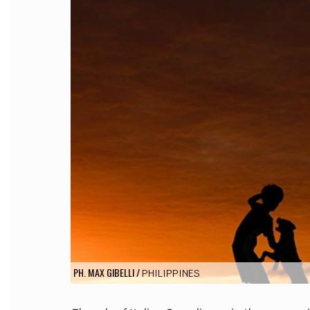
FILODIRITTO
RED
PH. MAX GIBELLI
/
PHILIPPINES