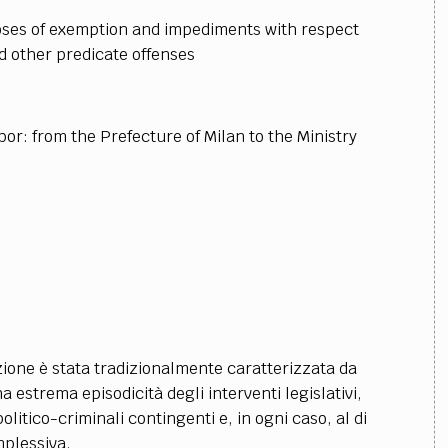
poses of exemption and impediments with respect
d other predicate offenses
bor: from the Prefecture of Milan to the Ministry
zione è stata tradizionalmente caratterizzata da
 estrema episodicità degli interventi legislativi,
itico-criminali contingenti e, in ogni caso, al di
mplessiva.