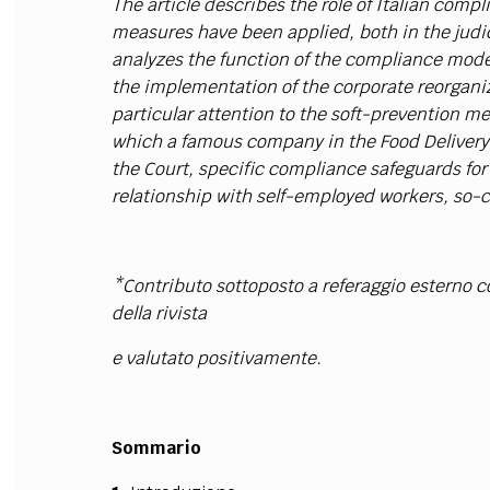
The article describes the role of Italian com
measures have been applied, both in the judic
analyzes the function of the compliance model
the implementation of the corporate reorgani
particular attention to the soft-prevention m
which a famous company in the Food Delivery
the Court, specific compliance safeguards for 
relationship with self-employed workers, so-ca
*
Contributo sottoposto a referaggio esterno c
della rivista
e valutato positivamente.
Sommario