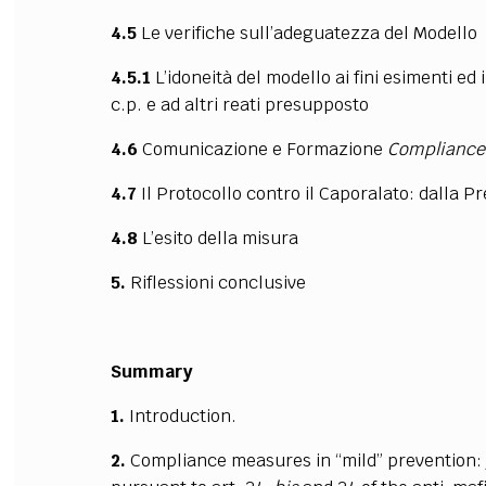
4.5
Le verifiche sull’adeguatezza del Modello
4.5.1
L’idoneità del modello ai fini esimenti ed i
c.p. e ad altri reati presupposto
4.6
Comunicazione e Formazione
Compliance
4.7
Il Protocollo contro il Caporalato: dalla Pr
4.8
L’esito della misura
5.
Riflessioni conclusive
Summary
1.
Introduction.
2.
Compliance measures in “mild” prevention: ju