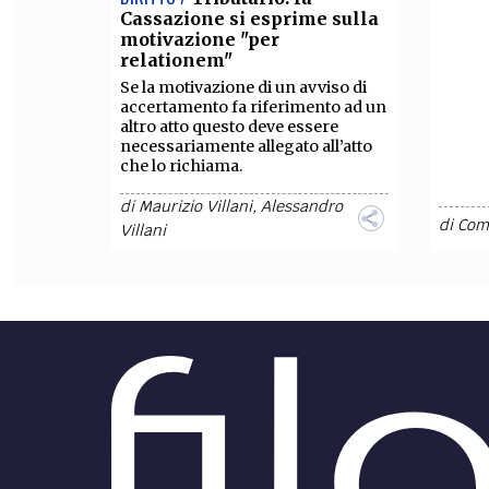
Cassazione si esprime sulla
motivazione "per
relationem"
Se la motivazione di un avviso di
accertamento fa riferimento ad un
altro atto questo deve essere
necessariamente allegato all’atto
che lo richiama.
di
Maurizio Villani
,
Alessandro
di
Com
Villani