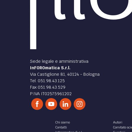
Sede legale e amministrativa
InFOROmatica S.r.l.
Via Castiglione 81, 40124 - Bologna
Tel. 051.98.43.125
Fax 051.98.43.529
P.IVA IT02575961202
Chi siamo
Autori
Contatti
Comitato scie