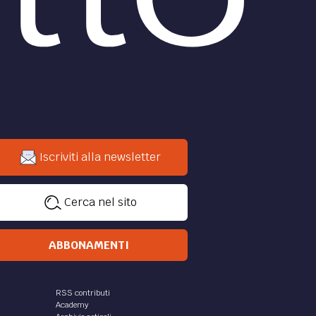
Iscriviti alla newsletter
Cerca nel sito
ABBONAMENTI
RSS contributi
Academy