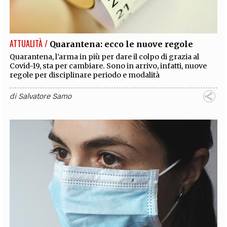
EXTRA
CODICI
RUBRICHE
LIBRI
PROCEEDINGS
PUBBLICITÀ
CONTATTI
ATTUALITÀ /
Quarantena: ecco le nuove regole
SOCIAL MEDIA
Quarantena, l’arma in più per dare il colpo di grazia al
Covid-19, sta per cambiare. Sono in arrivo, infatti, nuove
regole per disciplinare periodo e modalità
di
Salvatore Samo