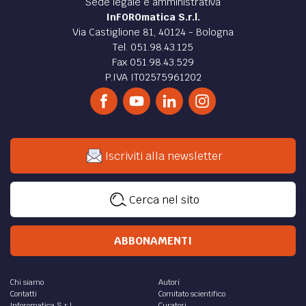
ATTUALITÀ /
Scuola: pronto il nuovo protocollo
anti-Covid
Scuola: in arrivo il nuovo protocollo anti-Covid. Tutti a
casa con tre positivi in classe. Cosa accade nelle scuole
primarie e secondarie? Ecco tutte le novità...
di
Martina D'Ignazio