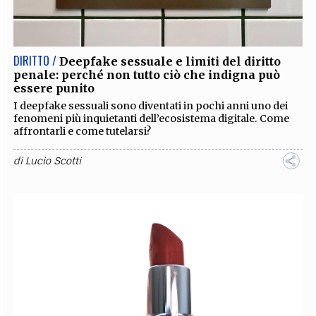
EXTRA
CODICI
RUBRICHE
LIBRI
PROCEEDINGS
PUBBLICITÀ
CONTATTI
DIRITTO /
Deepfake sessuale e limiti del diritto
penale: perché non tutto ciò che indigna può
SOCIAL MEDIA
essere punito
I deepfake sessuali sono diventati in pochi anni uno dei
fenomeni più inquietanti dell’ecosistema digitale. Come
affrontarli e come tutelarsi?
di
Lucio Scotti