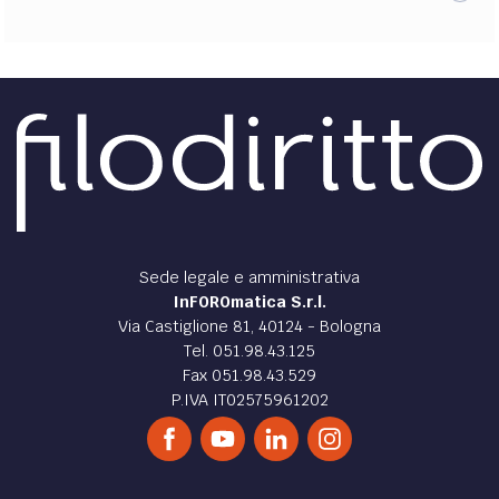
Sede legale e amministrativa
InFOROmatica S.r.l.
Via Castiglione 81, 40124 - Bologna
Tel. 051.98.43.125
Fax 051.98.43.529
P.IVA IT02575961202