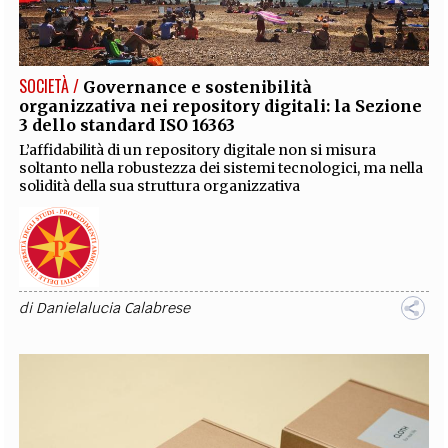
EXTRA
CODICI
RUBRICHE
LIBRI
PROCEEDINGS
PUBBLICITÀ
CONTATTI
SOCIETÀ /
Governance e sostenibilità
organizzativa nei repository digitali: la Sezione
SOCIAL MEDIA
3 dello standard ISO 16363
L’affidabilità di un repository digitale non si misura
soltanto nella robustezza dei sistemi tecnologici, ma nella
solidità della sua struttura organizzativa
di
Danielalucia Calabrese