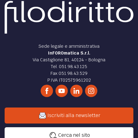
Sede legale e amministrativa
InFOROmatica S.r.l.
Via Castiglione 81, 40124 - Bologna
Tel. 051.98.43.125
Fax 051.98.43.529
P.IVA IT02575961202
Iscriviti alla newsletter
Cerca nel sito