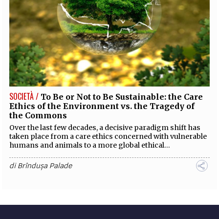
SOCIETÀ /
To Be or Not to Be Sustainable: the Care
Ethics of the Environment vs. the Tragedy of
the Commons
Over the last few decades, a decisive paradigm shift has
taken place from a care ethics concerned with vulnerable
humans and animals to a more global ethical...
di
Brîndușa Palade