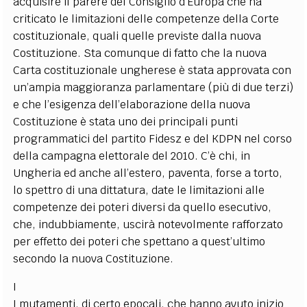
acquisire il parere del Consiglio d’Europa che ha
criticato le limitazioni delle competenze della Corte
costituzionale, quali quelle previste dalla nuova
Costituzione. Sta comunque di fatto che la nuova
Carta costituzionale ungherese è stata approvata con
un’ampia maggioranza parlamentare (più di due terzi)
e che l’esigenza dell’elaborazione della nuova
Costituzione è stata uno dei principali punti
programmatici del partito Fidesz e del KDPN nel corso
della campagna elettorale del 2010. C’è chi, in
Ungheria ed anche all’estero, paventa, forse a torto,
lo spettro di una dittatura, date le limitazioni alle
competenze dei poteri diversi da quello esecutivo,
che, indubbiamente, uscirà notevolmente rafforzato
per effetto dei poteri che spettano a quest’ultimo
secondo la nuova Costituzione.
I
I mutamenti, di certo epocali, che hanno avuto inizio