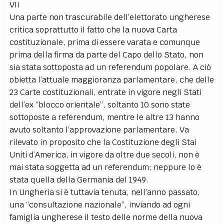
VII
Una parte non trascurabile dell’elettorato ungherese
critica soprattutto il fatto che la nuova Carta
costituzionale, prima di essere varata e comunque
prima della firma da parte del Capo dello Stato, non
sia stata sottoposta ad un referendum popolare. A ciò
obietta l’attuale maggioranza parlamentare, che delle
23 Carte costituzionali, entrate in vigore negli Stati
dell’ex “blocco orientale”, soltanto 10 sono state
sottoposte a referendum, mentre le altre 13 hanno
avuto soltanto l’approvazione parlamentare. Va
rilevato in proposito che la Costituzione degli Stai
Uniti d’America, in vigore da oltre due secoli, non è
mai stata soggetta ad un referendum; neppure lo è
stata quella della Germania del 1949.
In Ungheria si è tuttavia tenuta, nell’anno passato,
una “consultazione nazionale”, inviando ad ogni
famiglia ungherese il testo delle norme della nuova