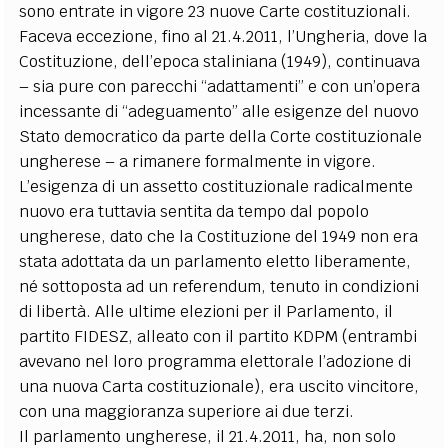
sono entrate in vigore 23 nuove Carte costituzionali.
Faceva eccezione, fino al 21.4.2011, l’Ungheria, dove la
Costituzione, dell’epoca staliniana (1949), continuava
– sia pure con parecchi “adattamenti” e con un’opera
incessante di “adeguamento” alle esigenze del nuovo
Stato democratico da parte della Corte costituzionale
ungherese – a rimanere formalmente in vigore.
L’esigenza di un assetto costituzionale radicalmente
nuovo era tuttavia sentita da tempo dal popolo
ungherese, dato che la Costituzione del 1949 non era
stata adottata da un parlamento eletto liberamente,
né sottoposta ad un referendum, tenuto in condizioni
di libertà. Alle ultime elezioni per il Parlamento, il
partito FIDESZ, alleato con il partito KDPM (entrambi
avevano nel loro programma elettorale l’adozione di
una nuova Carta costituzionale), era uscito vincitore,
con una maggioranza superiore ai due terzi.
Il parlamento ungherese, il 21.4.2011, ha, non solo