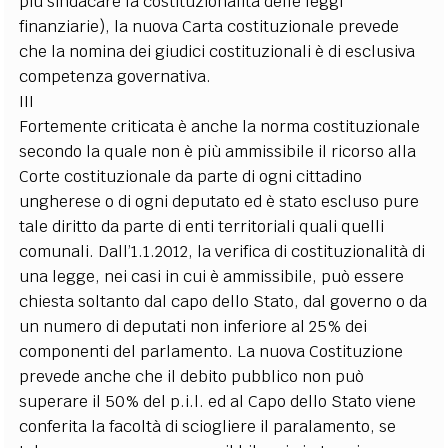
più sindacare la costituzionalità delle leggi
finanziarie), la nuova Carta costituzionale prevede
che la nomina dei giudici costituzionali è di esclusiva
competenza governativa.
III
Fortemente criticata è anche la norma costituzionale
secondo la quale non è più ammissibile il ricorso alla
Corte costituzionale da parte di ogni cittadino
ungherese o di ogni deputato ed è stato escluso pure
tale diritto da parte di enti territoriali quali quelli
comunali. Dall’1.1.2012, la verifica di costituzionalità di
una legge, nei casi in cui è ammissibile, può essere
chiesta soltanto dal capo dello Stato, dal governo o da
un numero di deputati non inferiore al 25% dei
componenti del parlamento. La nuova Costituzione
prevede anche che il debito pubblico non può
superare il 50% del p.i.l. ed al Capo dello Stato viene
conferita la facoltà di sciogliere il paralamento, se