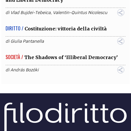
and Liberal Democracy
di
Vlad Bujdei-Tebeica
,
Valentin-Quintus Nicolescu
DIRITTO /
Costituzione: vittoria della civiltà
di
Giulia Pantanella
SOCIETÀ /
The Shadows of ‘Illiberal Democracy’
di
András Bozóki