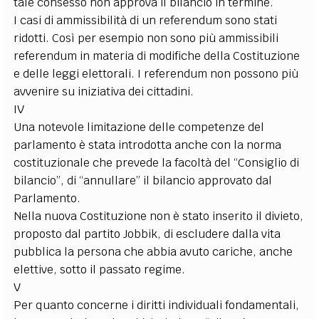
tale consesso non approva il bilancio in termine.
I casi di ammissibilità di un referendum sono stati
ridotti. Così per esempio non sono più ammissibili
referendum in materia di modifiche della Costituzione
e delle leggi elettorali. I referendum non possono più
avvenire su iniziativa dei cittadini.
IV
Una notevole limitazione delle competenze del
parlamento è stata introdotta anche con la norma
costituzionale che prevede la facoltà del “Consiglio di
bilancio”, di “annullare” il bilancio approvato dal
Parlamento.
Nella nuova Costituzione non è stato inserito il divieto,
proposto dal partito Jobbik, di escludere dalla vita
pubblica la persona che abbia avuto cariche, anche
elettive, sotto il passato regime.
V
Per quanto concerne i diritti individuali fondamentali,