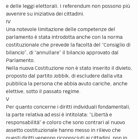
e delle leggi elettorali. I referendum non possono più
avvenire su iniziativa dei cittadini.
IV
Una notevole limitazione delle competenze del
parlamento è stata introdotta anche con la norma
costituzionale che prevede la facoltà del “Consiglio di
bilancio”, di “annullare” il bilancio approvato dal
Parlamento.
Nella nuova Costituzione non è stato inserito il divieto,
proposto dal partito Jobbik, di escludere dalla vita
pubblica la persona che abbia avuto cariche, anche
elettive, sotto il passato regime.
V
Per quanto concerne i diritti individuali fondamentali,
la parte relativa ad essi è intitolata: “Libertà e
responsabilità” e coloro che sono contrari al nuovo
assetto costituzionale hanno messo in rilievo che
questi diritti vengono riconosciuti ai cittadini, non in