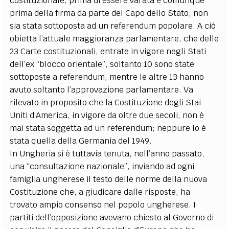
costituzionale, prima di essere varata e comunque
prima della firma da parte del Capo dello Stato, non
sia stata sottoposta ad un referendum popolare. A ciò
obietta l’attuale maggioranza parlamentare, che delle
23 Carte costituzionali, entrate in vigore negli Stati
dell’ex “blocco orientale”, soltanto 10 sono state
sottoposte a referendum, mentre le altre 13 hanno
avuto soltanto l’approvazione parlamentare. Va
rilevato in proposito che la Costituzione degli Stai
Uniti d’America, in vigore da oltre due secoli, non è
mai stata soggetta ad un referendum; neppure lo è
stata quella della Germania del 1949.
In Ungheria si è tuttavia tenuta, nell’anno passato,
una “consultazione nazionale”, inviando ad ogni
famiglia ungherese il testo delle norme della nuova
Costituzione che, a giudicare dalle risposte, ha
trovato ampio consenso nel popolo ungherese. I
partiti dell’opposizione avevano chiesto al Governo di