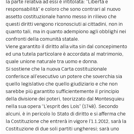
la parte relativa ad essi è intitolata: “Libertà e
responsabilità” e coloro che sono contrari al nuovo
assetto costituzionale hanno messo in rilievo che
questi diritti vengono riconosciuti ai cittadini, non in
quanto tali, ma in quanto adempiono agli obblighi nei
confronti della comunità statale.
Viene garantito il diritto alla vita sin dal concepimento
ed una tutela particolare è accordata al matrimonio,
quale unione naturale tra uomo e donna.
Si sostiene che la nuova Carta costituzionale
conferisce all’esecutivo un potere che soverchia sia
quello legislativo che quello giudiziario e che non
sarebbe più garantito sufficientemente il principio
della divisione dei poteri, teorizzato dal Montesquieu
nella sua opera “L’esprit des Lois” (1748). Secondo
alcuni, è in pericolo lo Stato di diritto e si afferma che
la Costituzione che entrerà in vigore l’1.1.2012, sarà la
Costituzione di due soli partiti ungheresi; sarà uno