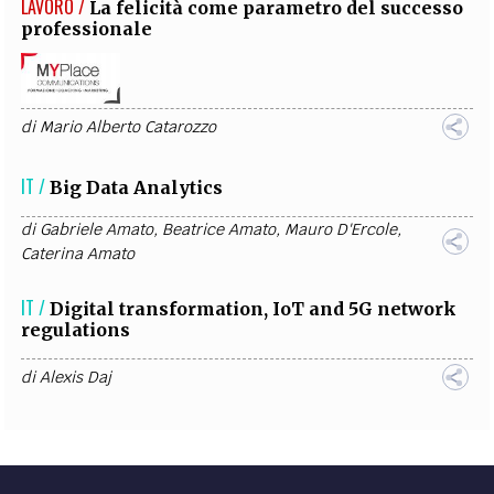
LAVORO /
La felicità come parametro del successo
professionale
di
Mario Alberto Catarozzo
IT /
Big Data Analytics
di
Gabriele Amato
,
Beatrice Amato
,
Mauro D'Ercole
,
Caterina Amato
IT /
Digital transformation, IoT and 5G network
regulations
di
Alexis Daj