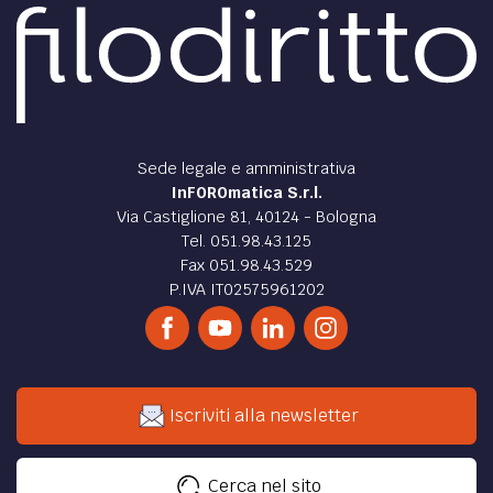
Sede legale e amministrativa
InFOROmatica S.r.l.
Via Castiglione 81, 40124 - Bologna
Tel. 051.98.43.125
Fax 051.98.43.529
P.IVA IT02575961202
Iscriviti alla newsletter
Cerca nel sito