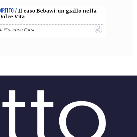
DIRITTO /
Il caso Bebawi: un giallo nella
Dolce Vita
di
Giuseppe Corsi