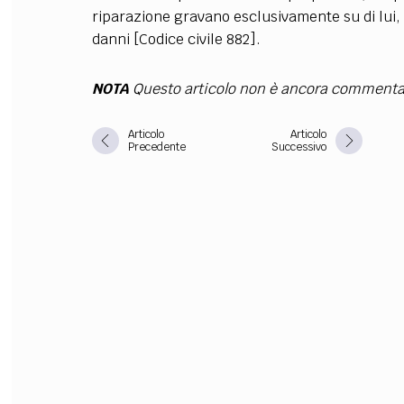
riparazione gravano esclusivamente su di lui, s
FILODIRITTO
RED
danni [Codice civile 882].
NOTA
Questo articolo non è ancora commenta
Articolo
Articolo
Precedente
Successivo