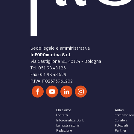
Sede legale e amministrativa
InFOROmatica S.r.l.
Via Castiglione 81, 40124 - Bologna
Tel. 051.98.43.125
Fax 051.98.43.529
P.IVA IT02575961202
Chi siamo
Autori
Contatti
Comitato scie
Inforomatica S.r.l.
Curatori
La nostra storia
Fotografi
Redazione
Partner