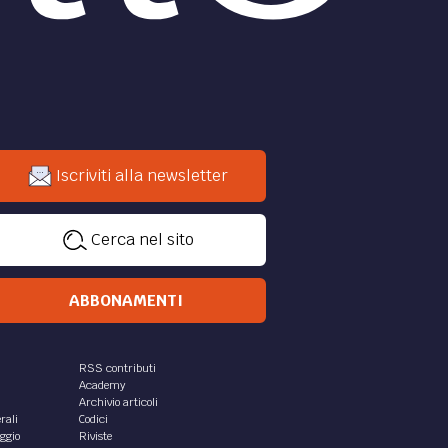
Iscriviti alla newsletter
Cerca nel sito
ABBONAMENTI
RSS contributi
Academy
Archivio articoli
rali
Codici
aggio
Riviste