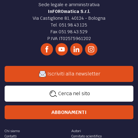
Sede legale e amministrativa
InFOROmatica S.r.l.
Via Castiglione 81, 40124 - Bologna
Tel. 051.98.43.125
Fax 051.98.43.529
P.IVA IT02575961202
Iscriviti alla newsletter
Cerca nel sito
ABBONAMENTI
Chi siamo
Autori
Contatti
Comitato scientifico