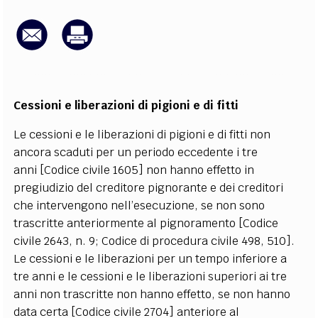
EXTRA
CODICI
RUBRICHE
LIBRI
PROCEEDINGS
PUBBLICITÀ
CONTATTI
SOCIAL MEDIA
Cessioni e liberazioni di pigioni e di fitti
Le cessioni e le liberazioni di pigioni e di fitti non
ancora scaduti per un periodo eccedente i tre
anni [Codice civile 1605] non hanno effetto in
pregiudizio del creditore pignorante e dei creditori
che intervengono nell’esecuzione, se non sono
trascritte anteriormente al pignoramento [Codice
civile 2643, n. 9; Codice di procedura civile 498, 510].
Le cessioni e le liberazioni per un tempo inferiore a
tre anni e le cessioni e le liberazioni superiori ai tre
anni non trascritte non hanno effetto, se non hanno
data certa [Codice civile 2704] anteriore al