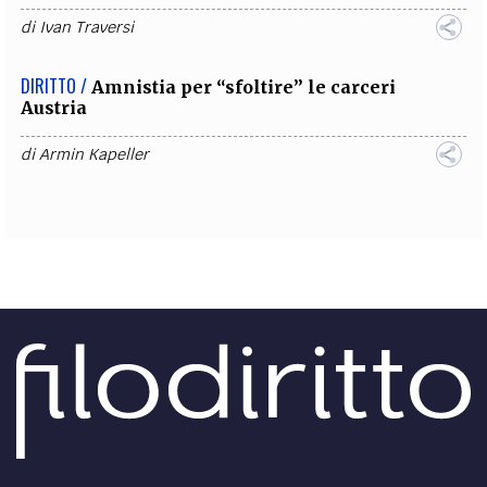
di
Ivan Traversi
DIRITTO /
Amnistia per “sfoltire” le carceri
Austria
di
Armin Kapeller