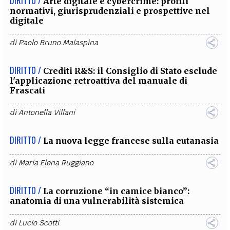
DIRITTO /
Arte digitale e cybercrime: profili
normativi, giurisprudenziali e prospettive nel
digitale
di
Paolo Bruno Malaspina
DIRITTO /
Crediti R&S: il Consiglio di Stato esclude
l'applicazione retroattiva del manuale di
Frascati
di
Antonella Villani
DIRITTO /
La nuova legge francese sulla eutanasia
di
Maria Elena Ruggiano
DIRITTO /
La corruzione “in camice bianco”:
anatomia di una vulnerabilità sistemica
di
Lucio Scotti