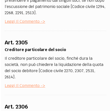
pretendere il pagamento dai singoli soci, se non dopo
l’escussione del patrimonio sociale [Codice civile 1294,
2268, 2291, 2513].
Leggi Il Commento ->
Art. 2305
Creditore particolare del socio
Il creditore particolare del socio, finché dura la
società, non può chiedere la liquidazione della quota
del socio debitore [Codice civile 2270, 2307, 2531,
2614].
Leggi Il Commento ->
Art. 2306