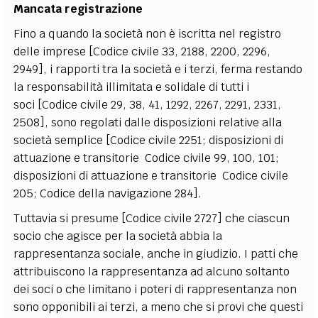
Mancata registrazione
Fino a quando la società non è iscritta nel registro
delle imprese [Codice civile 33, 2188, 2200, 2296,
2949], i rapporti tra la società e i terzi, ferma restando
la responsabilità illimitata e solidale di tutti i
soci [Codice civile 29, 38, 41, 1292, 2267, 2291, 2331,
2508], sono regolati dalle disposizioni relative alla
società semplice [Codice civile 2251; disposizioni di
attuazione e transitorie Codice civile 99, 100, 101;
disposizioni di attuazione e transitorie Codice civile
205; Codice della navigazione 284].
Tuttavia si presume [Codice civile 2727] che ciascun
socio che agisce per la società abbia la
rappresentanza sociale, anche in giudizio. I patti che
attribuiscono la rappresentanza ad alcuno soltanto
dei soci o che limitano i poteri di rappresentanza non
sono opponibili ai terzi, a meno che si provi che questi