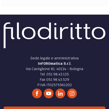
Sede legale e amministrativa
InFOROmatica S.r.l.
Via Castiglione 81, 40124 - Bologna
Tel. 051.98.43.125
Fax 051.98.43.529
P.IVA IT02575961202