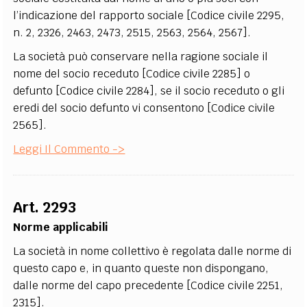
l’indicazione del rapporto sociale [Codice civile 2295,
n. 2, 2326, 2463, 2473, 2515, 2563, 2564, 2567].
La società può conservare nella ragione sociale il
nome del socio receduto [Codice civile 2285] o
defunto [Codice civile 2284], se il socio receduto o gli
eredi del socio defunto vi consentono [Codice civile
2565].
Leggi Il Commento ->
Art. 2293
Norme applicabili
La società in nome collettivo è regolata dalle norme di
questo capo e, in quanto queste non dispongano,
dalle norme del capo precedente [Codice civile 2251,
2315].