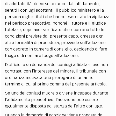
di adottabilità, decorso un anno dall’affidamento,
sentiti i coniugi adottanti, il pubblico ministero e la
persona o gli istituti che hanno esercitato la vigilanza
nel periodo preadottivo, nonché il tutore e il giudice
tutelare, dopo aver verificato che ricorrano tutte le
condizioni previste dal presente capo, omessa ogni
altra formalità di procedura, provvede sull’adozione
con decreto in camera di consiglio, decidendo di fare
luogo o di non fare luogo all’adozione.
D’ufficio, o su domanda dei coniugi affidatari, ove non
contrasti con l’interesse del minore, il tribunale con
ordinanza motivata può prorogare di un anno il
termine di cui al primo comma del presente articolo.
Se uno dei coniugi muore o diviene incapace durante
l’affidamento preadottivo, l’adozione può essere
egualmente disposta ad istanza dell’altro coniuge.
Quando la domanda di adozione viene proposta da