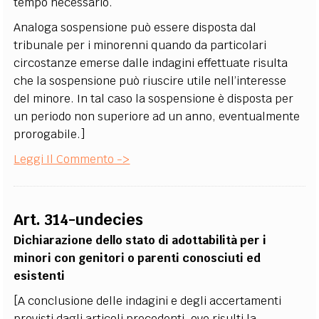
tempo necessario.
Analoga sospensione può essere disposta dal
tribunale per i minorenni quando da particolari
circostanze emerse dalle indagini effettuate risulta
che la sospensione può riuscire utile nell’interesse
del minore. In tal caso la sospensione è disposta per
un periodo non superiore ad un anno, eventualmente
prorogabile.]
Leggi Il Commento ->
Art. 314-undecies
Dichiarazione dello stato di adottabilità per i
minori con genitori o parenti conosciuti ed
esistenti
[A conclusione delle indagini e degli accertamenti
previsti dagli articoli precedenti, ove risulti la