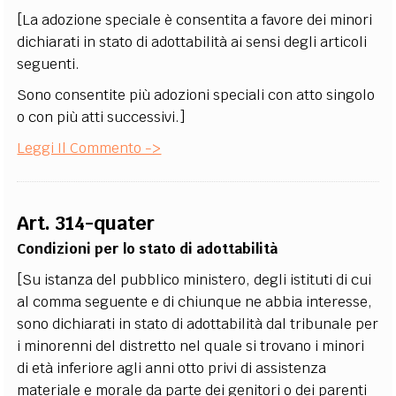
[La adozione speciale è consentita a favore dei minori
dichiarati in stato di adottabilità ai sensi degli articoli
seguenti.
Sono consentite più adozioni speciali con atto singolo
o con più atti successivi.]
Leggi Il Commento ->
Art. 314-quater
Condizioni per lo stato di adottabilità
[Su istanza del pubblico ministero, degli istituti di cui
al comma seguente e di chiunque ne abbia interesse,
sono dichiarati in stato di adottabilità dal tribunale per
i minorenni del distretto nel quale si trovano i minori
di età inferiore agli anni otto privi di assistenza
materiale e morale da parte dei genitori o dei parenti