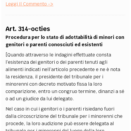
Leggi Il Commento ->
Art. 314-octies
Procedura per lo stato di adottabilità di minori con
genitori o parenti conosciuti ed esistenti
[Quando attraverso le indagini effettuate consta
l’esistenza dei genitori o dei parenti tenuti agli
alimenti indicati nell’articolo precedente e ne è nota
la residenza, il presidente del tribunale per i
minorenni con decreto motivato fissa la loro
comparizione, entro un congruo termine, dinanzi a sé
o ad un giudice da lui delegato.
Nel caso in cui i genitori o i parenti risiedano fuori
dalla circoscrizione del tribunale per i minorenni che
procede, la loro audizione può essere delegata al
tribunale per i minorenni del luogo della loro