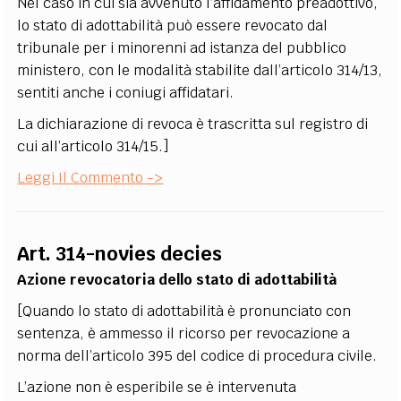
Nel caso in cui sia avvenuto l’affidamento preadottivo,
lo stato di adottabilità può essere revocato dal
tribunale per i minorenni ad istanza del pubblico
ministero, con le modalità stabilite dall’articolo 314/13,
sentiti anche i coniugi affidatari.
La dichiarazione di revoca è trascritta sul registro di
cui all’articolo 314/15.]
Leggi Il Commento ->
Art. 314-novies decies
Azione revocatoria dello stato di adottabilità
[Quando lo stato di adottabilità è pronunciato con
sentenza, è ammesso il ricorso per revocazione a
norma dell’articolo 395 del codice di procedura civile.
L’azione non è esperibile se è intervenuta