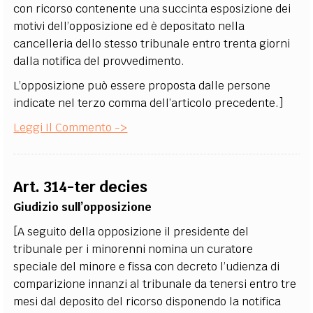
con ricorso contenente una succinta esposizione dei
motivi dell’opposizione ed è depositato nella
cancelleria dello stesso tribunale entro trenta giorni
dalla notifica del provvedimento.
L’opposizione può essere proposta dalle persone
indicate nel terzo comma dell’articolo precedente.]
Leggi Il Commento ->
Art. 314-ter decies
Giudizio sull’opposizione
[A seguito della opposizione il presidente del
tribunale per i minorenni nomina un curatore
speciale del minore e fissa con decreto l’udienza di
comparizione innanzi al tribunale da tenersi entro tre
mesi dal deposito del ricorso disponendo la notifica